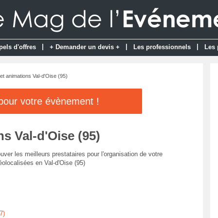
|
|
|
pels d'offres
+ Demander un devis +
Les professionnels
Les 
t animations Val-d'Oise (95)
 pour votre évènement !
s Val-d'Oise (95)
uver les meilleurs prestataires pour l'organisation de votre
olocalisées en Val-d'Oise (95)
7)