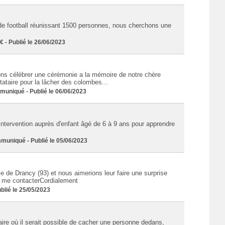
i de football réunissant 1500 personnes, nous cherchons une
- Publié le 26/06/2023
lons célébrer une cérémonie a la mémoire de notre chère
tataire pour la lâcher des colombes...
uniqué - Publié le 06/06/2023
 intervention auprès d'enfant âgé de 6 à 9 ans pour apprendre
uniqué - Publié le 05/06/2023
e de Drancy (93) et nous aimerions leur faire une surprise
e me contacterCordialement
lié le 25/05/2023
aire où il serait possible de cacher une personne dedans,