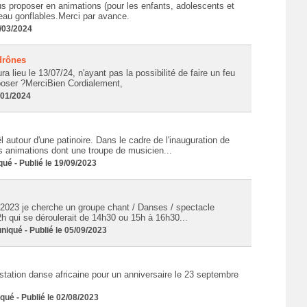
us proposer en animations (pour les enfants, adolescents et
eau gonflables.Merci par avance.
/03/2024
 drônes
ra lieu le 13/07/24, n'ayant pas la possibilité de faire un feu
poser ?MerciBien Cordialement,
/01/2024
autour d'une patinoire. Dans le cadre de l'inauguration de
rs animations dont une troupe de musicien...
 - Publié le 19/09/2023
 2023 je cherche un groupe chant / Danses / spectacle
h qui se déroulerait de 14h30 ou 15h à 16h30...
ué - Publié le 05/09/2023
estation danse africaine pour un anniversaire le 23 septembre
 - Publié le 02/08/2023