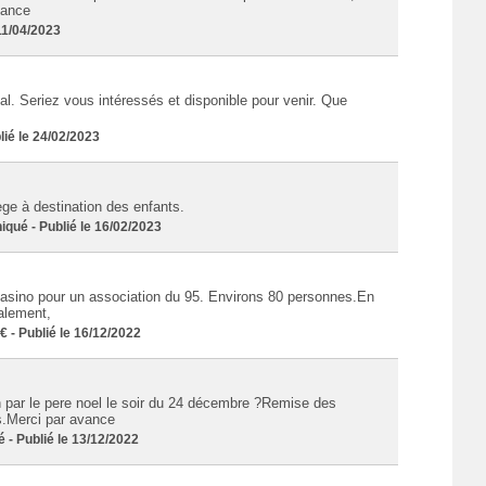
vance
11/04/2023
. Seriez vous intéressés et disponible pour venir. Que
é le 24/02/2023
ge à destination des enfants.
ué - Publié le 16/02/2023
asino pour un association du 95. Environs 80 personnes.En
alement,
- Publié le 16/12/2022
on par le pere noel le soir du 24 décembre ?Remise des
s.Merci par avance
 Publié le 13/12/2022