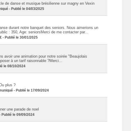
acle de danse et musique brésilienne sur magny en Vexin
ué - Publié le 04/03/2025
danse durant notre banquet des seniors. Nous aimerions un
lic : 350, Age: seniorsMerci de me contacter par...
- Publié le 30/01/2025
 avoir une animation pour notre soirée "Beaujolais
oser à un tarif raisonnable ?Merci...
é le 08/10/2024
Ou plus ?
iqué - Publié le 17/09/2024
ner une parade de noel
Publié le 09/09/2024