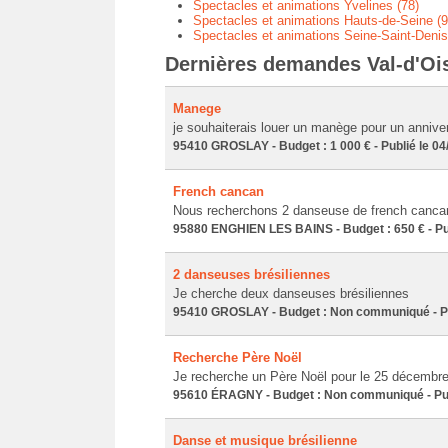
Spectacles et animations Yvelines (78)
Spectacles et animations Hauts-de-Seine (9
Spectacles et animations Seine-Saint-Denis
Dernières demandes Val-d'Ois
Manege
je souhaiterais louer un manège pour un annive
95410 GROSLAY - Budget : 1 000 € - Publié le 04
French cancan
Nous recherchons 2 danseuse de french cancan 
95880 ENGHIEN LES BAINS - Budget : 650 € - Pub
2 danseuses brésiliennes
Je cherche deux danseuses brésiliennes
95410 GROSLAY - Budget : Non communiqué - Pu
Recherche Père Noël
Je recherche un Père Noël pour le 25 décembre 
95610 ÉRAGNY - Budget : Non communiqué - Pub
Danse et musique brésilienne