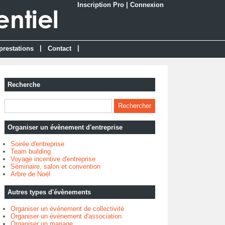
Inscription Pro
|
Connexion
|
|
prestations
Contact
Recherche
Organiser un évènement d'entreprise
Soirée d'entreprise
Team building
Voyage incentive d'entreprise
Séminaire, salon et convention
Arbre de Noël
Autres types d'évènements
Organiser un évènement de collectivité
Organiser un évènement d'association
Organiser un mariage