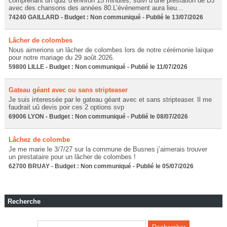
comprenant un quiz d’environ 15 minutes, suivi d’une prestation de DJ
avec des chansons des années 80.L’événement aura lieu...
74240 GAILLARD - Budget : Non communiqué - Publié le 13/07/2026
Lâcher de colombes
Nous aimerions un lâcher de colombes lors de notre cérémonie laïque
pour notre mariage du 29 août 2026.
59800 LILLE - Budget : Non communiqué - Publié le 11/07/2026
Gateau géant avec ou sans stripteaser
Je suis interessée par le gateau géant avec et sans stripteaser. Il me
faudrait uû devis poir ces 2 options svp
69006 LYON - Budget : Non communiqué - Publié le 08/07/2026
Lâchez de colombe
Je me marie le 3/7/27 sur la commune de Busnes j’aimerais trouver
un prestataire pour un lâcher de colombes !
62700 BRUAY - Budget : Non communiqué - Publié le 05/07/2026
Recherche