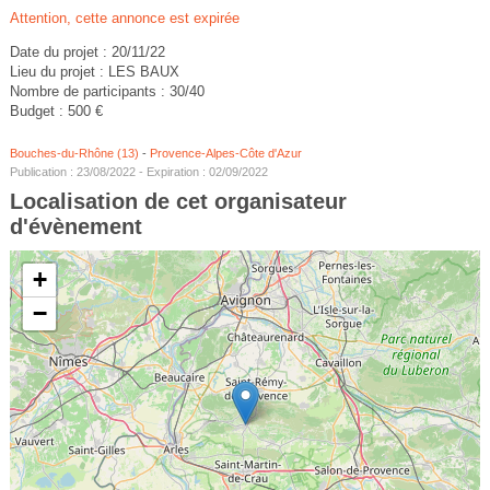
Attention, cette annonce est expirée
Date du projet : 20/11/22
Lieu du projet : LES BAUX
Nombre de participants : 30/40
Budget : 500 €
Bouches-du-Rhône (13)
-
Provence-Alpes-Côte d'Azur
Publication : 23/08/2022 - Expiration : 02/09/2022
Localisation de cet organisateur
d'évènement
+
−