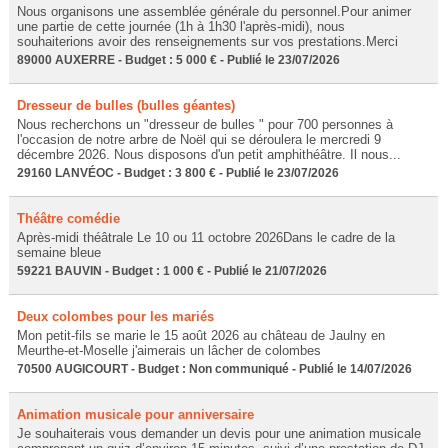
Nous organisons une assemblée générale du personnel.Pour animer
une partie de cette journée (1h à 1h30 l'après-midi), nous
souhaiterions avoir des renseignements sur vos prestations.Merci
89000 AUXERRE - Budget : 5 000 € - Publié le 23/07/2026
Dresseur de bulles (bulles géantes)
Nous recherchons un "dresseur de bulles " pour 700 personnes à
l'occasion de notre arbre de Noël qui se déroulera le mercredi 9
décembre 2026. Nous disposons d'un petit amphithéâtre. Il nous...
29160 LANVÉOC - Budget : 3 800 € - Publié le 23/07/2026
Théâtre comédie
Après-midi théâtrale Le 10 ou 11 octobre 2026Dans le cadre de la
semaine bleue
59221 BAUVIN - Budget : 1 000 € - Publié le 21/07/2026
Deux colombes pour les mariés
Mon petit-fils se marie le 15 août 2026 au château de Jaulny en
Meurthe-et-Moselle j'aimerais un lâcher de colombes
70500 AUGICOURT - Budget : Non communiqué - Publié le 14/07/2026
Animation musicale pour anniversaire
Je souhaiterais vous demander un devis pour une animation musicale