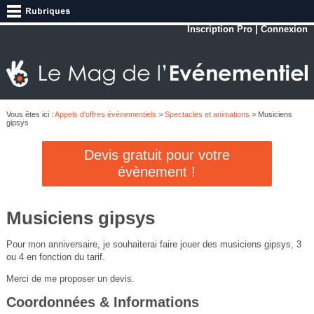
Inscription Pro
|
Connexion
Vous êtes ici :
Appels d'offres évènementiels
>
Spectacles et animations
> Musiciens
gipsys
Devis gratuit pour votre
évènement !
Musiciens gipsys
Pour mon anniversaire, je souhaiterai faire jouer des musiciens gipsys, 3
ou 4 en fonction du tarif.
Merci de me proposer un devis.
Coordonnées & Informations