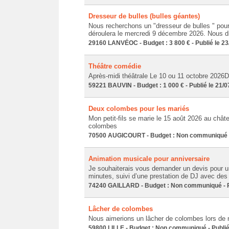
Dresseur de bulles (bulles géantes)
Nous recherchons un "dresseur de bulles " pour
déroulera le mercredi 9 décembre 2026. Nous dis
29160 LANVÉOC - Budget : 3 800 € - Publié le 23
Théâtre comédie
Après-midi théâtrale Le 10 ou 11 octobre 2026D
59221 BAUVIN - Budget : 1 000 € - Publié le 21/
Deux colombes pour les mariés
Mon petit-fils se marie le 15 août 2026 au chât
colombes
70500 AUGICOURT - Budget : Non communiqué - 
Animation musicale pour anniversaire
Je souhaiterais vous demander un devis pour u
minutes, suivi d’une prestation de DJ avec de
74240 GAILLARD - Budget : Non communiqué - Pu
Lâcher de colombes
Nous aimerions un lâcher de colombes lors de 
59800 LILLE - Budget : Non communiqué - Publié