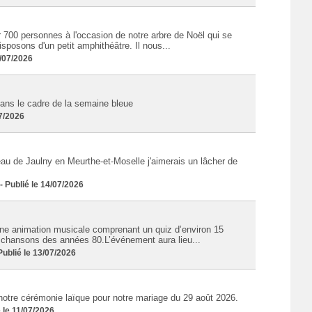
 700 personnes à l'occasion de notre arbre de Noël qui se
posons d'un petit amphithéâtre. Il nous...
/07/2026
ans le cadre de la semaine bleue
07/2026
eau de Jaulny en Meurthe-et-Moselle j'aimerais un lâcher de
Publié le 14/07/2026
ne animation musicale comprenant un quiz d’environ 15
s chansons des années 80.L’événement aura lieu...
blié le 13/07/2026
notre cérémonie laïque pour notre mariage du 29 août 2026.
 le 11/07/2026