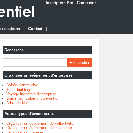
Inscription Pro
|
Connexion
|
|
prestations
Contact
Recherche
Organiser un évènement d'entreprise
Soirée d'entreprise
Team building
Voyage incentive d'entreprise
Séminaire, salon et convention
Arbre de Noël
Autres types d'évènements
Organiser un évènement de collectivité
Organiser un évènement d'association
Organiser un mariage