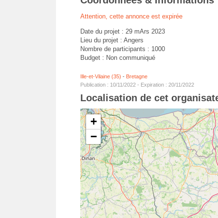
Coordonnées & Informations
Attention, cette annonce est expirée
Date du projet : 29 mArs 2023
Lieu du projet : Angers
Nombre de participants : 1000
Budget : Non communiqué
Ille-et-Vilaine (35)
-
Bretagne
Publication : 10/11/2022 - Expiration : 20/11/2022
Localisation de cet organisa
+
−