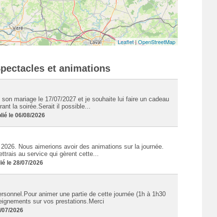
Leaflet
|
OpenStreetMap
Spectacles et animations
 son mariage le 17/07/2027 et je souhaite lui faire un cadeau
nt la soirée.Serait il possible...
ié le 06/08/2026
2026. Nous aimerions avoir des animations sur la journée.
trais au service qui gèrent cette...
é le 28/07/2026
sonnel.Pour animer une partie de cette journée (1h à 1h30
seignements sur vos prestations.Merci
3/07/2026