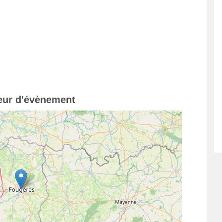
teur d'évènement