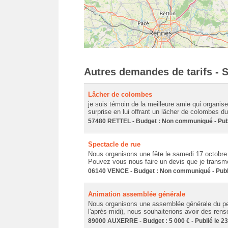
Autres demandes de tarifs - 
Lâcher de colombes
je suis témoin de la meilleure amie qui organise
surprise en lui offrant un lâcher de colombes dura
57480 RETTEL - Budget : Non communiqué - Publ
Spectacle de rue
Nous organisons une fête le samedi 17 octobre 
Pouvez vous nous faire un devis que je transmet
06140 VENCE - Budget : Non communiqué - Publi
Animation assemblée générale
Nous organisons une assemblée générale du per
l'après-midi), nous souhaiterions avoir des ren
89000 AUXERRE - Budget : 5 000 € - Publié le 2