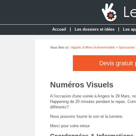
|
|
Accueil
Les dossiers et idées
Les ap
Vous êtes ici :
Appels d'offres évènementiels
>
Spectacles 
Devis gratuit
Numéros Visuels
A l'occasion d'une soirée à Angers le 29 Mars, 
Happening de 20 minutes pendant le repas. Combi
différents?
Nous pouvons fournir le son et la lumière.
Merci pour votre retour