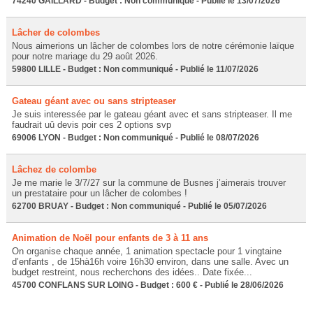
74240 GAILLARD - Budget : Non communiqué - Publié le 13/07/2026
Lâcher de colombes
Nous aimerions un lâcher de colombes lors de notre cérémonie laïque
pour notre mariage du 29 août 2026.
59800 LILLE - Budget : Non communiqué - Publié le 11/07/2026
Gateau géant avec ou sans stripteaser
Je suis interessée par le gateau géant avec et sans stripteaser. Il me
faudrait uû devis poir ces 2 options svp
69006 LYON - Budget : Non communiqué - Publié le 08/07/2026
Lâchez de colombe
Je me marie le 3/7/27 sur la commune de Busnes j’aimerais trouver
un prestataire pour un lâcher de colombes !
62700 BRUAY - Budget : Non communiqué - Publié le 05/07/2026
Animation de Noël pour enfants de 3 à 11 ans
On organise chaque année, 1 animation spectacle pour 1 vingtaine
d’enfants , de 15hà16h voire 16h30 environ, dans une salle. Avec un
budget restreint, nous recherchons des idées.. Date fixée...
45700 CONFLANS SUR LOING - Budget : 600 € - Publié le 28/06/2026