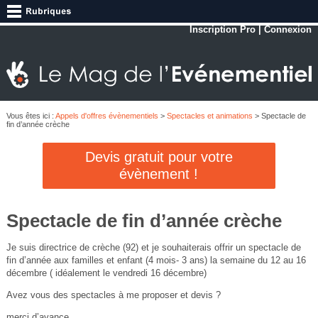
Inscription Pro
|
Connexion
Vous êtes ici :
Appels d'offres évènementiels
>
Spectacles et animations
> Spectacle de
fin d’année crèche
Devis gratuit pour votre
évènement !
Spectacle de fin d’année crèche
Je suis directrice de crèche (92) et je souhaiterais offrir un spectacle de
fin d’année aux familles et enfant (4 mois- 3 ans) la semaine du 12 au 16
décembre ( idéalement le vendredi 16 décembre)
Avez vous des spectacles à me proposer et devis ?
merci d’avance