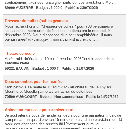
souhaiterions avoir des renseignements sur vos prestations.Merci
89000 AUXERRE - Budget : 5 000 € - Publié le 23/07/2026
Dresseur de bulles (bulles géantes)
Nous recherchons un "dresseur de bulles " pour 700 personnes à
l'occasion de notre arbre de Noël qui se déroulera le mercredi 9
décembre 2026. Nous disposons d'un petit amphithéâtre. Il nous...
29160 LANVÉOC - Budget : 3 800 € - Publié le 23/07/2026
Théâtre comédie
Après-midi théâtrale Le 10 ou 11 octobre 2026Dans le cadre de la
semaine bleue
59221 BAUVIN - Budget : 1 000 € - Publié le 21/07/2026
Deux colombes pour les mariés
Mon petit-fils se marie le 15 août 2026 au château de Jaulny en
Meurthe-et-Moselle j'aimerais un lâcher de colombes
70500 AUGICOURT - Budget : Non communiqué - Publié le 14/07/2026
Animation musicale pour anniversaire
Je souhaiterais vous demander un devis pour une animation musicale
comprenant un quiz d’environ 15 minutes, suivi d’une prestation de DJ
avec des chansons des années 80.L’événement aura lieu...