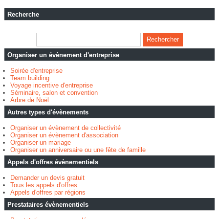
Recherche
Organiser un évènement d'entreprise
Soirée d'entreprise
Team building
Voyage incentive d'entreprise
Séminaire, salon et convention
Arbre de Noël
Autres types d'évènements
Organiser un évènement de collectivité
Organiser un évènement d'association
Organiser un mariage
Organiser un anniversaire ou une fête de famille
Appels d'offres évènementiels
Demander un devis gratuit
Tous les appels d'offres
Appels d'offres par régions
Prestataires évènementiels