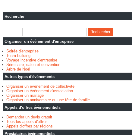
Recherche
Organiser un évènement d'entreprise
Soirée d'entreprise
Team building
Voyage incentive d'entreprise
Séminaire, salon et convention
Arbre de Noël
Autres types d'évènements
Organiser un évènement de collectivité
Organiser un évènement d'association
Organiser un mariage
Organiser un anniversaire ou une fête de famille
Appels d'offres évènementiels
Demander un devis gratuit
Tous les appels d'offres
Appels d'offres par régions
Prestataires évènementiels