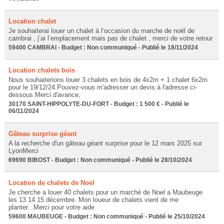
Location chalet
Je souhaiterai louer un chalet à l’occasion du marche de noël de
cambrai , j’ai l’emplacement mais pas de chalet , merci de votre retour
59400 CAMBRAI - Budget : Non communiqué - Publié le 18/11/2024
Location chalets bois
Nous souhaiterions louer 3 chalets en bois de 4x2m + 1 chalet 6x2m
pour le 19/12/24.Pouvez-vous m'adresser un devis à l'adresse ci-
dessous.Merci d'avance,
30170 SAINT-HIPPOLYTE-DU-FORT - Budget : 1 500 € - Publié le
06/11/2024
Gâteau surprise géant
A la recherche d'un gâteau géant surprise pour le 12 mars 2025 sur
LyonMerci
69690 BIBOST - Budget : Non communiqué - Publié le 28/10/2024
Location de chalets de Noel
Je cherche a louer 40 chalets pour un marché de Noel a Maubeuge
les 13 14 15 décembre. Mon loueur de chalets vient de me
planter...Merci pour votre aide
59600 MAUBEUGE - Budget : Non communiqué - Publié le 25/10/2024