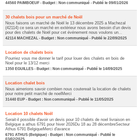
44560 PAIMBOEUF - Budget : Non communiqué - Publié le 09/01/2026
30 chalets bois pour un marché de Noël
Nous faisons un marché de Noël le 13 décembre 2025 a Machezal
(42114) ce sera un marché en extérieur nous avons besoin d’un devis
pour des chalets de Noël pour cet événement nous voulons un...
42114 MACHEZAL - Budget : Non communiqué - Publié le 22/09/2025
Location de chalets bois
Pourriez vous me donner le tarif pour louer des chalets en bois de
Noel pour le 13/12 merci
1350 EGUILLES - Budget : Non communiqué - Publié le 14/09/2025
Location chalet bois
Nous aimerions savoir combien nous coutereait la location de chalets
pour notre petit marché de noelMerci
31440 EUP - Budget : Non communiqué - Publié le 11/05/2025
Location 10 chalets Noël
Serait-il possible d'avoir un devis pour 10 chalets de noel livraison en
Belgique a athus 6791 pour hiver 2026Du 18 au 28 décembreSecteur
Athus 6791 BelgiqueMerci d'avance
6791 ATHUS (Belgique) - Budget : Non communiqué - Publié le
03/02/2025