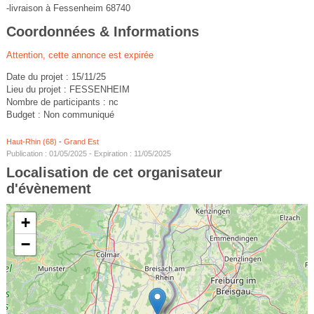
-livraison à Fessenheim 68740
Coordonnées & Informations
Attention, cette annonce est expirée
Date du projet : 15/11/25
Lieu du projet : FESSENHEIM
Nombre de participants : nc
Budget : Non communiqué
Haut-Rhin (68)
-
Grand Est
Publication : 01/05/2025 - Expiration : 11/05/2025
Localisation de cet organisateur
d'évènement
+
−