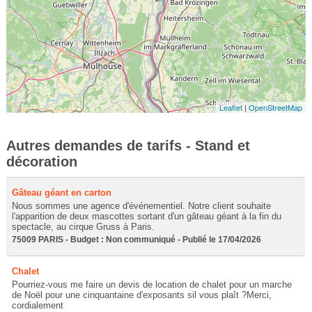
Leaflet
|
OpenStreetMap
Autres demandes de tarifs - Stand et
décoration
Gâteau géant en carton
Nous sommes une agence d'événementiel. Notre client souhaite
l'apparition de deux mascottes sortant d'un gâteau géant à la fin du
spectacle, au cirque Gruss à Paris.
75009 PARIS - Budget : Non communiqué - Publié le 17/04/2026
Chalet
Pourriez-vous me faire un devis de location de chalet pour un marche
de Noël pour une cinquantaine d'exposants sil vous plaît ?Merci,
cordialement