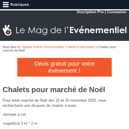
Inscription Pro
|
Connexion
Vous êtes ici :
Appels d'offres évènementiels
>
Stand et décoration
> Chalets pour
marché de Noël
Devis gratuit pour votre
évènement !
Chalets pour marché de Noël
Pour notre marché de Noël des 15 et 16 novembre 2025, nous
recherchons une dizaines de chalets à louer
-fermant à clé
-superficie 3 m * 2 m