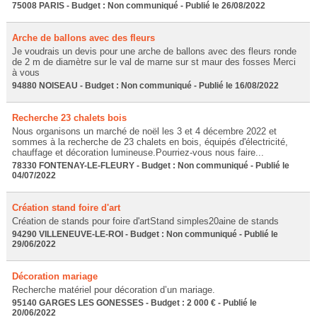
75008 PARIS - Budget : Non communiqué - Publié le 26/08/2022
Arche de ballons avec des fleurs
Je voudrais un devis pour une arche de ballons avec des fleurs ronde
de 2 m de diamètre sur le val de marne sur st maur des fosses Merci
à vous
94880 NOISEAU - Budget : Non communiqué - Publié le 16/08/2022
Recherche 23 chalets bois
Nous organisons un marché de noël les 3 et 4 décembre 2022 et
sommes à la recherche de 23 chalets en bois, équipés d'électricité,
chauffage et décoration lumineuse.Pourriez-vous nous faire...
78330 FONTENAY-LE-FLEURY - Budget : Non communiqué - Publié le
04/07/2022
Création stand foire d'art
Création de stands pour foire d'artStand simples20aine de stands
94290 VILLENEUVE-LE-ROI - Budget : Non communiqué - Publié le
29/06/2022
Décoration mariage
Recherche matériel pour décoration d’un mariage.
95140 GARGES LES GONESSES - Budget : 2 000 € - Publié le
20/06/2022