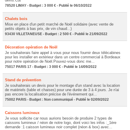
devis.Cdt
78520 LIMAY - Budget : 3 000 € - Publié le 06/10/2022
Chalets bois
Mise en place d'un petit marché de Noël solidaire (avec vente de
petits objets à bas prix, de vin chaud...)
93430 VILLETANEUSE - Budget : 2 500 € - Publié le 21/09/2022
Décoration opération de Noël
Je souhaiterais faire appel à vous pour nous fournir deux télécabines
pour les installer en extérieur dans un centre commercial à Bordeaux
pour notre opération de Noël.Pouvez-vous donc me...
75017 PARIS 17 - Budget : 3 000 € - Publié le 14/09/2022
Stand de prévention
Je souhaiterais un devis pour le montage d'un stand avec la location
de matériels (table et chaises) pour une durée de 3 à 4 jours. Je n'ai
pas encore la localisation précise de l'événement qui...
75002 PARIS - Budget : Non communiqué - Publié le 02/09/2022
Caissons lumineux
Je vous sollicite car nous aurions besoin de produire 2 types de
caissons lumineux / néon de notre logo, dont voici les infos :_1ère
demande :1 caisson lumineux noir complet (néon & box) avec...