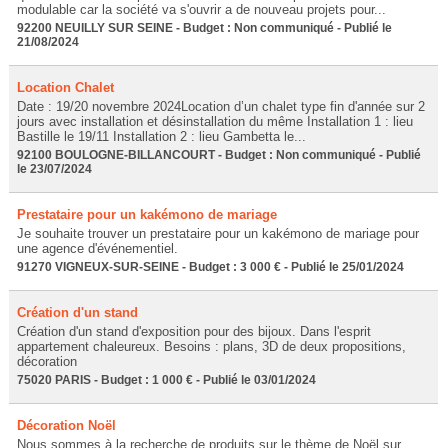
modulable car la société va s'ouvrir a de nouveau projets pour...
92200 NEUILLY SUR SEINE - Budget : Non communiqué - Publié le
21/08/2024
Location Chalet
Date : 19/20 novembre 2024Location d’un chalet type fin d'année sur 2
jours avec installation et désinstallation du même Installation 1 : lieu
Bastille le 19/11 Installation 2 : lieu Gambetta le...
92100 BOULOGNE-BILLANCOURT - Budget : Non communiqué - Publié
le 23/07/2024
Prestataire pour un kakémono de mariage
Je souhaite trouver un prestataire pour un kakémono de mariage pour
une agence d'événementiel.
91270 VIGNEUX-SUR-SEINE - Budget : 3 000 € - Publié le 25/01/2024
Création d'un stand
Création d'un stand d'exposition pour des bijoux. Dans l'esprit
appartement chaleureux. Besoins : plans, 3D de deux propositions,
décoration
75020 PARIS - Budget : 1 000 € - Publié le 03/01/2024
Décoration Noël
Nous sommes à la recherche de produits sur le thème de Noël sur