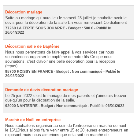
Décoration mariage
Suite au mariage qui aura lieu le samedi 23 juillet je souhaite avoir le
devis pour la décoration de la salle En vous remerciant Cordialement
77260 LA FERTE SOUS JOUARRE - Budget : 500 € - Publié le
26/04/2022
Décoration salle de Baptême
Nous nous permettons de faire appel à vos services car nous
souhaiterions organiser le baptême de notre fils.Ce que nous
souhaitons, c'est d'avoir une belle décoration pour la réception
(repas)...
95700 ROISSY EN FRANCE - Budget : Non communiqué - Publié le
29/03/2022
Demande de devis décoration mariage
Le 25 juin 2022 c’est le mariage de mes parents et j’aimerais trouver
quelqu’un pour la décoration de la salle.
92000 NANTERRE - Budget : Non communiqué - Publié le 06/01/2022
Marché de Noël en entreprise
Nous souhaitons organiser au sein de l'entreprise un marché de noel
le 16/12Nous allons faire venir entre 15 et 20 jeunes entrepreneurs en
exposant mais nous aimerions que cela soit un marché de...