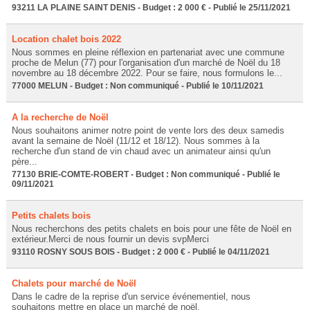
93211 LA PLAINE SAINT DENIS - Budget : 2 000 € - Publié le 25/11/2021
Location chalet bois 2022
Nous sommes en pleine réflexion en partenariat avec une commune
proche de Melun (77) pour l'organisation d'un marché de Noël du 18
novembre au 18 décembre 2022. Pour se faire, nous formulons le...
77000 MELUN - Budget : Non communiqué - Publié le 10/11/2021
A la recherche de Noël
Nous souhaitons animer notre point de vente lors des deux samedis
avant la semaine de Noël (11/12 et 18/12). Nous sommes à la
recherche d'un stand de vin chaud avec un animateur ainsi qu'un
père...
77130 BRIE-COMTE-ROBERT - Budget : Non communiqué - Publié le
09/11/2021
Petits chalets bois
Nous recherchons des petits chalets en bois pour une fête de Noël en
extérieur.Merci de nous fournir un devis svpMerci
93110 ROSNY SOUS BOIS - Budget : 2 000 € - Publié le 04/11/2021
Chalets pour marché de Noël
Dans le cadre de la reprise d'un service événementiel, nous
souhaitons mettre en place un marché de noël.