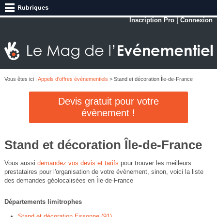
Inscription Pro
|
Connexion
Vous êtes ici :
Appels d'offres évènementiels
> Stand et décoration Île-de-France
Devis gratuit pour votre
évènement !
Stand et décoration Île-de-France
Vous aussi
demandez vos devis et tarifs
pour trouver les meilleurs
prestataires pour l'organisation de votre évènement, sinon, voici la liste
des demandes géolocalisées en Île-de-France
Départements limitrophes
Stand et décoration Essonne (91)