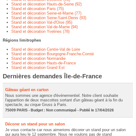
Stand et décoration Hauts-de-Seine (92)
Stand et décoration Paris (75)
Stand et décoration Seine-et-Marne (77)
Stand et décoration Seine-Saint-Denis (93)
Stand et décoration Val-d'Oise (95)
Stand et décoration Val-de-Marne (94)
Stand et décoration Yvelines (78)
Régions limitrophes
Stand et décoration Centre-Val de Loire
Stand et décoration Bourgogne-Franche-Comté
Stand et décoration Normandie
Stand et décoration Hauts-de-France
Stand et décoration Grand Est
Dernières demandes Île-de-France
Gâteau géant en carton
Nous sommes une agence d'événementiel. Notre client souhaite
l'apparition de deux mascottes sortant d'un gâteau géant à la fin du
spectacle, au cirque Gruss à Paris.
75009 PARIS - Budget : Non communiqué - Publié le 17/04/2026
Décorer un stand pour un salon
Je vous contacte car nous aimerions décorer un stand pour un salon
qui aura lieu le 12 septembre. Nous ne voulons pas de stand