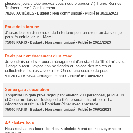
plusieurs jours . Que pouvez-vous nous proposer ? ( Trône, Rennes,
Traîneau ..etc ) Cordialement
78260 ACHÈRES - Budget : Non communiqué - Publié le 30/11/2023
Roue de la fortune
J'aurais besoin d'une route de la fortune pour un event en Janvier. je
peux fournir le visuel. Merci,
75008 PARIS - Budget : Non communiqué - Publié le 29/11/2023
Devis pour aménagement d'un stand
Je voudrais un devis pour aménagement d'un stand de 19.73 m² avec
1 angle ouvert, l'exposition se tiendra au salons des maires et
collectivités locales à versailles.On est une société de pose...
91120 PALAISEAU - Budget : 9 000 € - Publié le 13/09/2023
Soirée gala : décoration
J'organise un gala privé regroupant environ 200 personnes, je loue un
château au Bois de Boulogne.Le thème serait chic et floral. La
décoration aurait lieu à l'intérieur (diner avec spectacle...
75000 PARIS - Budget : Non communiqué - Publié le 30/01/2023
4-5 chalets bois
Nous souhaitons louer des 4 ou 5 chalets.Merci de m'envoyer votre