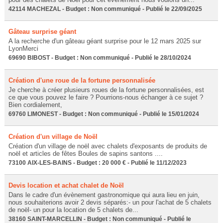
42114 MACHEZAL - Budget : Non communiqué - Publié le 22/09/2025
Gâteau surprise géant
A la recherche d'un gâteau géant surprise pour le 12 mars 2025 sur
LyonMerci
69690 BIBOST - Budget : Non communiqué - Publié le 28/10/2024
Création d'une roue de la fortune personnalisée
Je cherche à créer plusieurs roues de la fortune personnalisées, est
ce que vous pouvez le faire ? Pourrions-nous échanger à ce sujet ?
Bien cordialement,
69760 LIMONEST - Budget : Non communiqué - Publié le 15/01/2024
Création d'un village de Noël
Création d'un village de noël avec chalets d'exposants de produits de
noël et articles de fêtes Boules de sapins santons ....
73100 AIX-LES-BAINS - Budget : 20 000 € - Publié le 11/12/2023
Devis location et achat chalet de Noël
Dans le cadre d'un évènement gastronomique qui aura lieu en juin,
nous souhaiterions avoir 2 devis séparés:- un pour l'achat de 5 chalets
de noël- un pour la location de 5 chalets de...
38160 SAINT-MARCELLIN - Budget : Non communiqué - Publié le