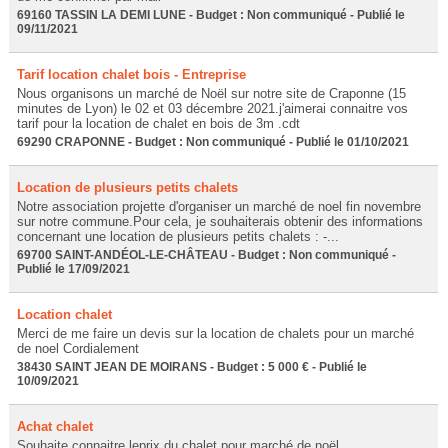
69160 TASSIN LA DEMI LUNE - Budget : Non communiqué - Publié le
09/11/2021
Tarif location chalet bois - Entreprise
Nous organisons un marché de Noël sur notre site de Craponne (15
minutes de Lyon) le 02 et 03 décembre 2021.j'aimerai connaitre vos
tarif pour la location de chalet en bois de 3m .cdt
69290 CRAPONNE - Budget : Non communiqué - Publié le 01/10/2021
Location de plusieurs petits chalets
Notre association projette d'organiser un marché de noel fin novembre
sur notre commune.Pour cela, je souhaiterais obtenir des informations
concernant une location de plusieurs petits chalets : -...
69700 SAINT-ANDÉOL-LE-CHÂTEAU - Budget : Non communiqué -
Publié le 17/09/2021
Location chalet
Merci de me faire un devis sur la location de chalets pour un marché
de noel Cordialement
38430 SAINT JEAN DE MOIRANS - Budget : 5 000 € - Publié le
10/09/2021
Achat chalet
Souhaite connaitre leprix du chalet pour marché de noël