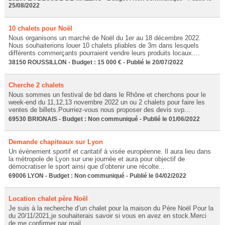
25/08/2022
10 chalets pour Noël
Nous organisons un marché de Noël du 1er au 18 décembre 2022.
Nous souhaiterions louer 10 chalets pliables de 3m dans lesquels
différents commerçants pourraient vendre leurs produits locaux....
38150 ROUSSILLON - Budget : 15 000 € - Publié le 20/07/2022
Cherche 2 chalets
Nous sommes un festival de bd dans le Rhône et cherchons pour le
week-end du 11,12,13 novembre 2022 un ou 2 chalets pour faire les
ventes de billets.Pourriez-vous nous proposer des devis svp...
69530 BRIGNAIS - Budget : Non communiqué - Publié le 01/06/2022
Demande chapiteaux sur Lyon
Un évènement sportif et caritatif à visée européenne. Il aura lieu dans
la métropole de Lyon sur une journée et aura pour objectif de
démocratiser le sport ainsi que d’obtenir une récolte...
69006 LYON - Budget : Non communiqué - Publié le 04/02/2022
Location chalet père Noël
Je suis à la recherche d’un chalet pour la maison du Père Noël Pour la
du 20/11/2021,je souhaiterais savoir si vous en avez en stock.Merci
de me confirmer par mail