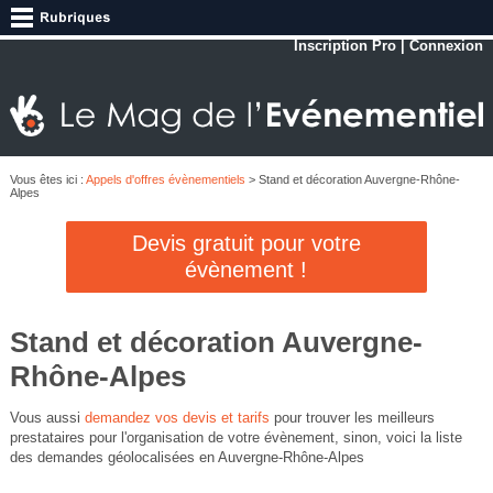
Inscription Pro
|
Connexion
Vous êtes ici :
Appels d'offres évènementiels
> Stand et décoration Auvergne-Rhône-
Alpes
Devis gratuit pour votre
évènement !
Stand et décoration Auvergne-
Rhône-Alpes
Vous aussi
demandez vos devis et tarifs
pour trouver les meilleurs
prestataires pour l'organisation de votre évènement, sinon, voici la liste
des demandes géolocalisées en Auvergne-Rhône-Alpes