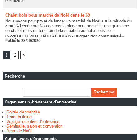
09/10/2020
Chalet bois pour marché de Noël dans le 69
Nous avons pour projet de lancer un marché de Noël sur la période du
8 au 24 Décembre.Nous avons la place pour accueillir une quinzaine
de chalet mais en fonction de la situation actuelle nous ne...
69220 BELLEVILLE EN BEAUJOLAIS - Budget : Non communiqué -
Publié le 23/09/2020
1
2
>
Recherche
Organiser un évènement d'entreprise
Soirée d'entreprise
Team building
Voyage incentive d'entreprise
Séminaire, salon et convention
Arbre de Noël
Autres types d'évènements