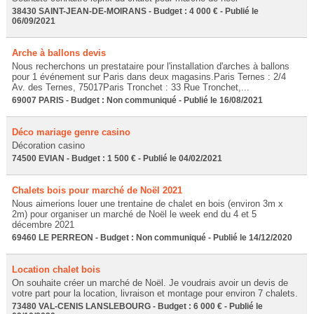
38430 SAINT-JEAN-DE-MOIRANS - Budget : 4 000 € - Publié le
06/09/2021
Arche à ballons devis
Nous recherchons un prestataire pour l'installation d'arches à ballons
pour 1 événement sur Paris dans deux magasins.Paris Ternes : 2/4
Av. des Ternes, 75017Paris Tronchet : 33 Rue Tronchet,...
69007 PARIS - Budget : Non communiqué - Publié le 16/08/2021
Déco mariage genre casino
Décoration casino
74500 EVIAN - Budget : 1 500 € - Publié le 04/02/2021
Chalets bois pour marché de Noël 2021
Nous aimerions louer une trentaine de chalet en bois (environ 3m x
2m) pour organiser un marché de Noël le week end du 4 et 5
décembre 2021
69460 LE PERREON - Budget : Non communiqué - Publié le 14/12/2020
Location chalet bois
On souhaite créer un marché de Noël. Je voudrais avoir un devis de
votre part pour la location, livraison et montage pour environ 7 chalets.
73480 VAL-CENIS LANSLEBOURG - Budget : 6 000 € - Publié le