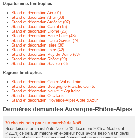
Départements limitrophes
Stand et décoration Ain (01)
Stand et décoration Allier (03)
Stand et décoration Ardèche (07)
Stand et décoration Cantal (15)
Stand et décoration Drôme (26)
Stand et décoration Haute-Loire (43)
Stand et décoration Haute-Savoie (74)
Stand et décoration Isère (38)
Stand et décoration Loire (42)
Stand et décoration Puy-de-Dôme (63)
Stand et décoration Rhône (69)
Stand et décoration Savoie (73)
Régions limitrophes
Stand et décoration Centre-Val de Loire
Stand et décoration Bourgogne-Franche-Comté
Stand et décoration Nouvelle-Aquitaine
Stand et décoration Occitanie
Stand et décoration Provence-Alpes-Côte d'Azur
Dernières demandes Auvergne-Rhône-Alpes
30 chalets bois pour un marché de Noël
Nous faisons un marché de Noël le 13 décembre 2025 a Machezal
(42114) ce sera un marché en extérieur nous avons besoin d’un devis
pour des chalets de Noël pour cet événement nous voulons un...