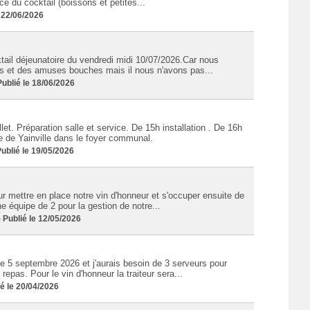
ce du cocktail (boissons et petites...
 22/06/2026
ail déjeunatoire du vendredi midi 10/07/2026.Car nous
ons et des amuses bouches mais il nous n'avons pas...
blié le 18/06/2026
et. Préparation salle et service. De 15h installation . De 16h
 de Yainville dans le foyer communal.
blié le 19/05/2026
mettre en place notre vin d'honneur et s'occuper ensuite de
ne équipe de 2 pour la gestion de notre...
Publié le 12/05/2026
e 5 septembre 2026 et j'aurais besoin de 3 serveurs pour
repas. Pour le vin d'honneur la traiteur sera...
é le 20/04/2026