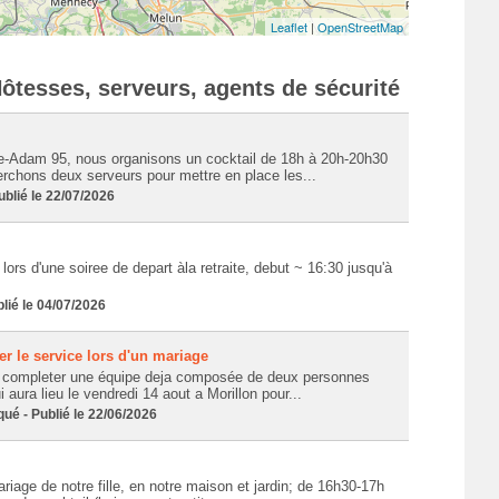
Leaflet
|
OpenStreetMap
ôtesses, serveurs, agents de sécurité
le-Adam 95, nous organisons un cocktail de 18h à 20h-20h30
rchons deux serveurs pour mettre en place les...
lié le 22/07/2026
lors d'une soiree de depart àla retraite, debut ~ 16:30 jusqu'à
ié le 04/07/2026
r le service lors d'un mariage
 completer une équipe deja composée de deux personnes
 aura lieu le vendredi 14 aout a Morillon pour...
 - Publié le 22/06/2026
age de notre fille, en notre maison et jardin; de 16h30-17h