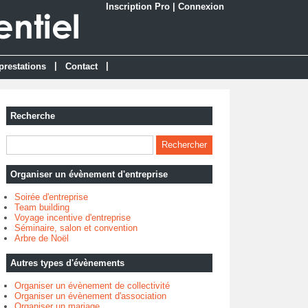
Inscription Pro
|
Connexion
|
|
prestations
Contact
Recherche
Organiser un évènement d'entreprise
Soirée d'entreprise
Team building
Voyage incentive d'entreprise
Séminaire, salon et convention
Arbre de Noël
Autres types d'évènements
Organiser un évènement de collectivité
Organiser un évènement d'association
Organiser un mariage