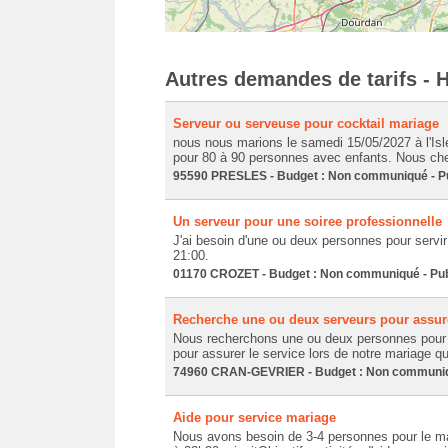
Autres demandes de tarifs - H
Serveur ou serveuse pour cocktail mariage
nous nous marions le samedi 15/05/2027 à l'Is
pour 80 à 90 personnes avec enfants. Nous che
95590 PRESLES - Budget : Non communiqué - Pub
Un serveur pour une soiree professionnelle
J'ai besoin d'une ou deux personnes pour servir 
21:00.
01170 CROZET - Budget : Non communiqué - Publ
Recherche une ou deux serveurs pour assure
Nous recherchons une ou deux personnes pour
pour assurer le service lors de notre mariage qui
74960 CRAN-GEVRIER - Budget : Non communiqué
Aide pour service mariage
Nous avons besoin de 3-4 personnes pour le mari