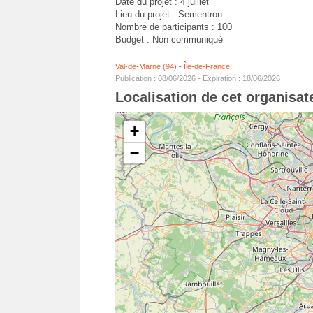
Date du projet : 4 juillet
Lieu du projet : Sementron
Nombre de participants : 100
Budget : Non communiqué
Val-de-Marne (94)
-
Île-de-France
Publication : 08/06/2026 - Expiration : 18/06/2026
Localisation de cet organisa
+
−