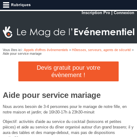
Inscription Pro
|
Connexion
Vous êtes ici :
Appels d'offres évènementiels
>
Hôtesses, serveurs, agents de sécurité
>
Aide pour service mariage
Devis gratuit pour votre
évènement !
Aide pour service mariage
Nous avons besoin de 3-4 personnes pour le mariage de notre fille, en
notre maison et jardin; de 16h30-17h à 23h30-minuit
Objectif: activités d'aide au service du cocktail (boissons et petites
pièces) et aide au service du dîner organisé autour d'un grand brasero; il y
aura des tables et des mange-debout, mais pas de dispositions