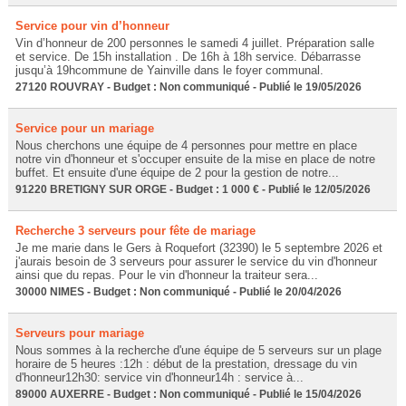
Service pour vin d’honneur
Vin d’honneur de 200 personnes le samedi 4 juillet. Préparation salle
et service. De 15h installation . De 16h à 18h service. Débarrasse
jusqu’à 19hcommune de Yainville dans le foyer communal.
27120 ROUVRAY - Budget : Non communiqué - Publié le 19/05/2026
Service pour un mariage
Nous cherchons une équipe de 4 personnes pour mettre en place
notre vin d'honneur et s'occuper ensuite de la mise en place de notre
buffet. Et ensuite d'une équipe de 2 pour la gestion de notre...
91220 BRETIGNY SUR ORGE - Budget : 1 000 € - Publié le 12/05/2026
Recherche 3 serveurs pour fête de mariage
Je me marie dans le Gers à Roquefort (32390) le 5 septembre 2026 et
j'aurais besoin de 3 serveurs pour assurer le service du vin d'honneur
ainsi que du repas. Pour le vin d'honneur la traiteur sera...
30000 NIMES - Budget : Non communiqué - Publié le 20/04/2026
Serveurs pour mariage
Nous sommes à la recherche d'une équipe de 5 serveurs sur un plage
horaire de 5 heures :12h : début de la prestation, dressage du vin
d'honneur12h30: service vin d'honneur14h : service à...
89000 AUXERRE - Budget : Non communiqué - Publié le 15/04/2026