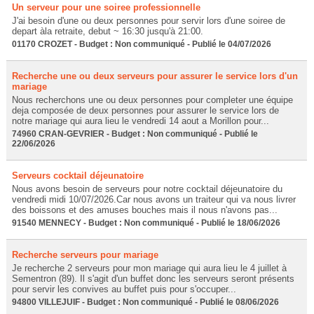
Un serveur pour une soiree professionnelle
J'ai besoin d'une ou deux personnes pour servir lors d'une soiree de
depart àla retraite, debut ~ 16:30 jusqu'à 21:00.
01170 CROZET - Budget : Non communiqué - Publié le 04/07/2026
Recherche une ou deux serveurs pour assurer le service lors d'un
mariage
Nous recherchons une ou deux personnes pour completer une équipe
deja composée de deux personnes pour assurer le service lors de
notre mariage qui aura lieu le vendredi 14 aout a Morillon pour...
74960 CRAN-GEVRIER - Budget : Non communiqué - Publié le
22/06/2026
Serveurs cocktail déjeunatoire
Nous avons besoin de serveurs pour notre cocktail déjeunatoire du
vendredi midi 10/07/2026.Car nous avons un traiteur qui va nous livrer
des boissons et des amuses bouches mais il nous n'avons pas...
91540 MENNECY - Budget : Non communiqué - Publié le 18/06/2026
Recherche serveurs pour mariage
Je recherche 2 serveurs pour mon mariage qui aura lieu le 4 juillet à
Sementron (89). Il s'agit d'un buffet donc les serveurs seront présents
pour servir les convives au buffet puis pour s'occuper...
94800 VILLEJUIF - Budget : Non communiqué - Publié le 08/06/2026