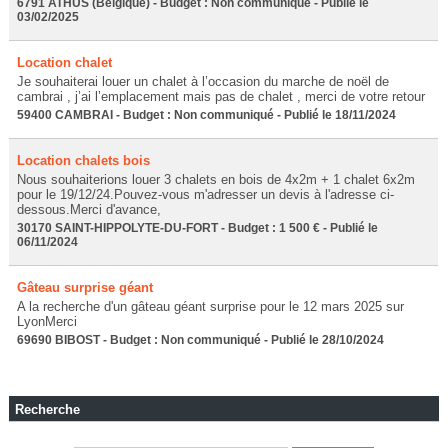
6791 ATHUS (Belgique) - Budget : Non communiqué - Publié le
03/02/2025
Location chalet
Je souhaiterai louer un chalet à l’occasion du marche de noël de
cambrai , j’ai l’emplacement mais pas de chalet , merci de votre retour
59400 CAMBRAI - Budget : Non communiqué - Publié le 18/11/2024
Location chalets bois
Nous souhaiterions louer 3 chalets en bois de 4x2m + 1 chalet 6x2m
pour le 19/12/24.Pouvez-vous m'adresser un devis à l'adresse ci-
dessous.Merci d'avance,
30170 SAINT-HIPPOLYTE-DU-FORT - Budget : 1 500 € - Publié le
06/11/2024
Gâteau surprise géant
A la recherche d'un gâteau géant surprise pour le 12 mars 2025 sur
LyonMerci
69690 BIBOST - Budget : Non communiqué - Publié le 28/10/2024
Recherche