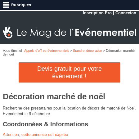
Inscription Pro
|
Connexion
Vous êtes ici :
Appels d'offres évènementiels
>
Stand et décoration
> Décoration marché
de noël
Devis gratuit pour votre
évènement !
Décoration marché de noël
Recherche des prestataires pour la location de décors de marché de Noel.
Evènement le 9 décembre
Coordonnées & Informations
Attention, cette annonce est expirée