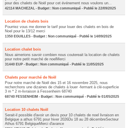
pour des chalets de Noël pour cet événement nous voulons un...
42114 MACHEZAL - Budget : Non communiqué - Publié le 22/09/2025
Location de chalets bois
Pourriez vous me donner le tarif pour louer des chalets en bois de
Noel pour le 13/12 merci
1350 EGUILLES - Budget : Non communiqué - Publié le 14/09/2025
Location chalet bois
Nous aimerions savoir combien nous coutereait la location de chalets
pour notre petit marché de noelMerci
31440 EUP - Budget : Non communiqué - Publié le 11/05/2025
Chalets pour marché de Noël
Pour notre marché de Noël des 15 et 16 novembre 2025, nous
recherchons une dizaines de chalets à louer -fermant à clé-superficie
3 m * 2 m-livraison à Fessenheim 68740
68740 FESSENHEIM - Budget : Non communiqué - Publié le 01/05/2025
Location 10 chalets Noël
Serait-il possible d'avoir un devis pour 10 chalets de noel livraison en
Belgique a athus 6791 pour hiver 2026Du 18 au 28 décembreSecteur
Athus 6791 BelgiqueMerci d'avance