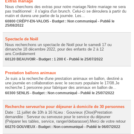
Extras mariage
Nous cherchons des extras pour notre mariage.Notre mariage ne sera
pas traditionnel : il s'agira d'un brunch. Celui-ci se déroulera à partir du
matin et durera une partie de la journée. Les...
60800 CRÉPY-EN-VALOIS - Budget : Non communiqué - Publié le
25/08/2022
Spectacle de Noël
Nous recherchons un spectacle de Noël pour le samedi 17 ou
dimanche 18 décembre 2022, pour des enfants de 2 à 12
ans.Cordialement
60120 BEAUVOIR - Budget : 1 200 € - Publié le 25/07/2022
Prestation ballons animaux
Je suis a la recherche d'une prestation animaux en ballon, destiné a
une journée en collaboration avec le secours populaire le 17/08.Je
recherche 1 personne pour fabriquer des animaux en ballon de...
60300 SENLIS - Budget : Non communiqué - Publié le 25/07/2022
Recherche serveur/se pour déjeuner à domicile de 30 personnes
Date : 11 juillet de 10h à 16 hLieu : Gouvieux (Oise)Prestation
demandée : Serveur ou serveuse pour le service du déjeuner
(Préparer les tables, service, ranger/debarasser).Merci de votre retour
60270 GOUVIEUX - Budget : Non communiqué - Publié le 06/07/2022