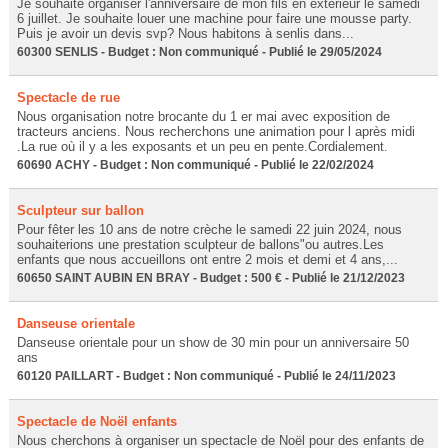
Je souhaite organiser l'anniversaire de mon fils en extérieur le samedi
6 juillet. Je souhaite louer une machine pour faire une mousse party.
Puis je avoir un devis svp? Nous habitons à senlis dans...
60300 SENLIS - Budget : Non communiqué - Publié le 29/05/2024
Spectacle de rue
Nous organisation notre brocante du 1 er mai avec exposition de
tracteurs anciens. Nous recherchons une animation pour l après midi
.La rue où il y a les exposants et un peu en pente.Cordialement.
60690 ACHY - Budget : Non communiqué - Publié le 22/02/2024
Sculpteur sur ballon
Pour fêter les 10 ans de notre crèche le samedi 22 juin 2024, nous
souhaiterions une prestation sculpteur de ballons"ou autres.Les
enfants que nous accueillons ont entre 2 mois et demi et 4 ans,...
60650 SAINT AUBIN EN BRAY - Budget : 500 € - Publié le 21/12/2023
Danseuse orientale
Danseuse orientale pour un show de 30 min pour un anniversaire 50
ans
60120 PAILLART - Budget : Non communiqué - Publié le 24/11/2023
Spectacle de Noël enfants
Nous cherchons à organiser un spectacle de Noël pour des enfants de