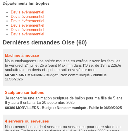
Départements limitrophes
Devis évènementiel
Devis évènementiel
Devis évènementiel
Devis évènementiel
Devis évènementiel
Devis évènementiel
Dernières demandes Oise (60)
Machine à mousse
Nous envisageons une soirée mousse en extérieur avec les familles
le vendredi 24 juillet 26 a Saint Maximin dans l’Oise. de 19h à 22hJe
souhaiterais un devis et qu’il me soit envoyé sur mon...
60740 SAINT MAXIMIN - Budget : Non communiqué - Publié le
11/06/2026
Sculpture sur ballons
Je recherche une animation sculpture de ballon pour ma fille de 5 ans
Il y aura 8 enfants Le 20 septembre 2025
60380 MORVILLERS - Budget : Non communiqué - Publié le 06/09/2025
4 serveurs ou serveuses
Nous avons besoin de 4 serveurs ou serveuses pour notre stand lors