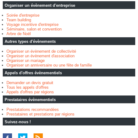
Organiser un évènement d'entreprise
Soirée d'entreprise
Team building
Voyage incentive d'entreprise
Séminaire, salon et convention
Arbre de Noël
Autres types d'évènements
Organiser un évènement de collectivité
Organiser un évènement d'association
Organiser un mariage
Organiser un anniversaire ou une fête de famille
Appels d'offres évènementiels
Demander un devis gratuit
Tous les appels d'offres
Appels d'offres par régions
Prestataires évènementiels
Prestatations recommandées
Prestataires et prestations par régions
Suivez-nous !