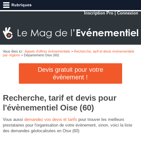
Inscription Pro
|
Connexion
Vous êtes ici :
Appels d'offres évènementiels
>
Recherche, tarif et devis évènementiels
par régions
> Département Oise (60)
Devis gratuit pour votre
évènement !
Recherche, tarif et devis pour
l'évènementiel Oise (60)
Vous aussi
demandez vos devis et tarifs
pour trouver les meilleurs
prestataires pour l'organisation de votre évènement, sinon, voici la liste
des demandes géolocalisées en Oise (60)