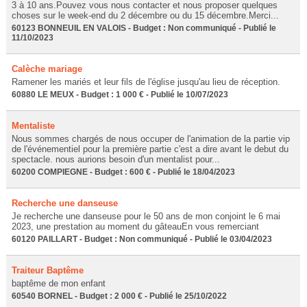
3 à 10 ans.Pouvez vous nous contacter et nous proposer quelques
choses sur le week-end du 2 décembre ou du 15 décembre.Merci...
60123 BONNEUIL EN VALOIS - Budget : Non communiqué - Publié le
11/10/2023
Calèche mariage
Ramener les mariés et leur fils de l'église jusqu'au lieu de réception.
60880 LE MEUX - Budget : 1 000 € - Publié le 10/07/2023
Mentaliste
Nous sommes chargés de nous occuper de l'animation de la partie vip
de l'événementiel pour la première partie c'est a dire avant le debut du
spectacle. nous aurions besoin d'un mentalist pour...
60200 COMPIEGNE - Budget : 600 € - Publié le 18/04/2023
Recherche une danseuse
Je recherche une danseuse pour le 50 ans de mon conjoint le 6 mai
2023, une prestation au moment du gâteauEn vous remerciant
60120 PAILLART - Budget : Non communiqué - Publié le 03/04/2023
Traiteur Baptême
baptême de mon enfant
60540 BORNEL - Budget : 2 000 € - Publié le 25/10/2022