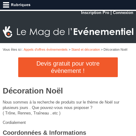
Inscription Pro
|
Connexion
Vous êtes ici :
Appels d'offres évènementiels
>
Stand et décoration
> Décoration Noël
Devis gratuit pour votre
évènement !
Décoration Noël
Nous sommes à la recherche de produits sur le thème de Noël sur
plusieurs jours . Que pouvez-vous nous proposer ?
( Trône, Rennes, Traîneau ..etc )
Cordialement
Coordonnées & Informations