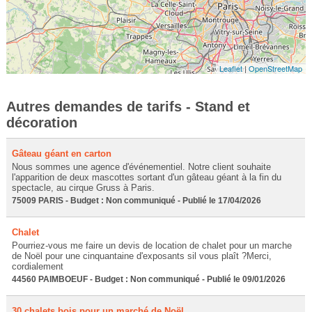
Leaflet
|
OpenStreetMap
Autres demandes de tarifs - Stand et
décoration
Gâteau géant en carton
Nous sommes une agence d'événementiel. Notre client souhaite
l'apparition de deux mascottes sortant d'un gâteau géant à la fin du
spectacle, au cirque Gruss à Paris.
75009 PARIS - Budget : Non communiqué - Publié le 17/04/2026
Chalet
Pourriez-vous me faire un devis de location de chalet pour un marche
de Noël pour une cinquantaine d'exposants sil vous plaît ?Merci,
cordialement
44560 PAIMBOEUF - Budget : Non communiqué - Publié le 09/01/2026
30 chalets bois pour un marché de Noël