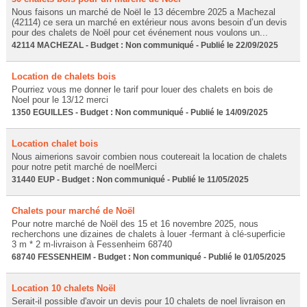
Nous faisons un marché de Noël le 13 décembre 2025 a Machezal
(42114) ce sera un marché en extérieur nous avons besoin d’un devis
pour des chalets de Noël pour cet événement nous voulons un...
42114 MACHEZAL - Budget : Non communiqué - Publié le 22/09/2025
Location de chalets bois
Pourriez vous me donner le tarif pour louer des chalets en bois de
Noel pour le 13/12 merci
1350 EGUILLES - Budget : Non communiqué - Publié le 14/09/2025
Location chalet bois
Nous aimerions savoir combien nous coutereait la location de chalets
pour notre petit marché de noelMerci
31440 EUP - Budget : Non communiqué - Publié le 11/05/2025
Chalets pour marché de Noël
Pour notre marché de Noël des 15 et 16 novembre 2025, nous
recherchons une dizaines de chalets à louer -fermant à clé-superficie
3 m * 2 m-livraison à Fessenheim 68740
68740 FESSENHEIM - Budget : Non communiqué - Publié le 01/05/2025
Location 10 chalets Noël
Serait-il possible d'avoir un devis pour 10 chalets de noel livraison en