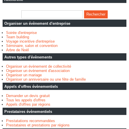
Organiser un évènement d'entreprise
Soirée d'entreprise
Team building
Voyage incentive d'entreprise
Séminaire, salon et convention
Arbre de Noël
Autres types d'évènements
Organiser un évènement de collectivité
Organiser un évènement d'association
Organiser un mariage
Organiser un anniversaire ou une fête de famille
Appels d'offres évènementiels
Demander un devis gratuit
Tous les appels d'offres
Appels d'offres par régions
Prestataires évènementiels
Prestatations recommandées
Prestataires et prestations par régions