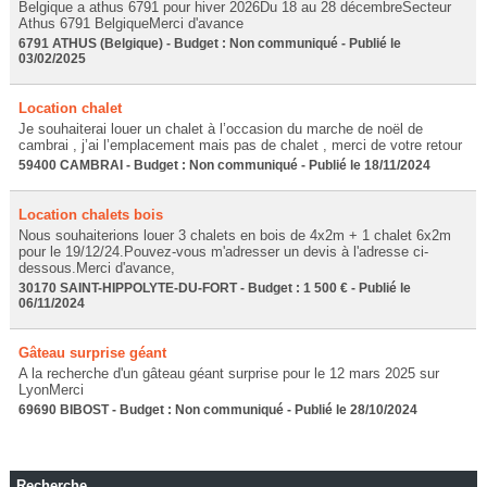
Belgique a athus 6791 pour hiver 2026Du 18 au 28 décembreSecteur
Athus 6791 BelgiqueMerci d'avance
6791 ATHUS (Belgique) - Budget : Non communiqué - Publié le
03/02/2025
Location chalet
Je souhaiterai louer un chalet à l’occasion du marche de noël de
cambrai , j’ai l’emplacement mais pas de chalet , merci de votre retour
59400 CAMBRAI - Budget : Non communiqué - Publié le 18/11/2024
Location chalets bois
Nous souhaiterions louer 3 chalets en bois de 4x2m + 1 chalet 6x2m
pour le 19/12/24.Pouvez-vous m'adresser un devis à l'adresse ci-
dessous.Merci d'avance,
30170 SAINT-HIPPOLYTE-DU-FORT - Budget : 1 500 € - Publié le
06/11/2024
Gâteau surprise géant
A la recherche d'un gâteau géant surprise pour le 12 mars 2025 sur
LyonMerci
69690 BIBOST - Budget : Non communiqué - Publié le 28/10/2024
Recherche