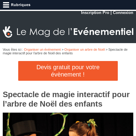
Inscription Pro
|
Connexion
Vous êtes ici :
Organiser un événement
>
Organiser un arbre de Noël
> Spectacle de
magie interactif pour l’arbre de Noël des enfants
Devis gratuit pour votre
évènement !
Spectacle de magie interactif pour
l’arbre de Noël des enfants