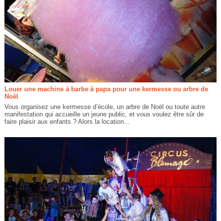
Louer une machine à barbe à papa pour une kermesse ou arbre de
Noël
Vous organisez une kermesse d’école, un arbre de Noël ou toute autre
manifestation qui accueille un jeune public, et vous voulez être sûr de
faire plaisir aux enfants ? Alors la location...