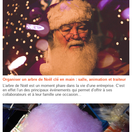
Organiser un arbre de Noël clé en main : salle, animation et traiteur
L’arbre de Noël est un moment phare dans la vie d’une entreprise. C’est
en effet l’un des principaux événements qui permet d’offrir à ses
collaborateurs et à leur famille une occasion...