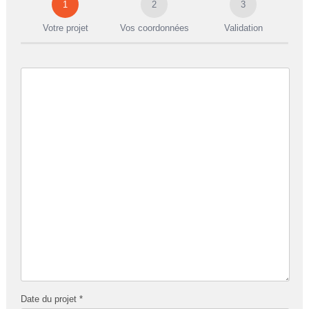
1
2
3
Votre projet
Vos coordonnées
Validation
Date du projet *