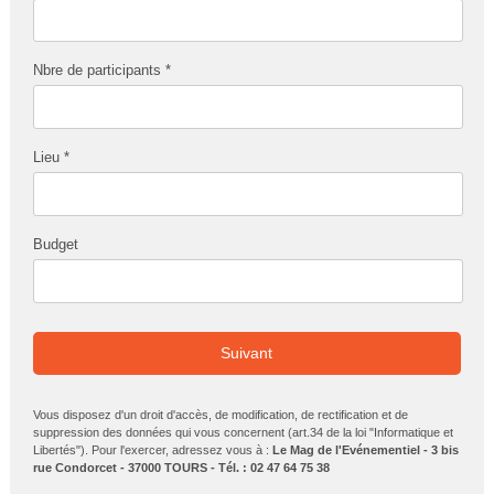
Nbre de participants *
Lieu *
Budget
Suivant
Vous disposez d'un droit d'accès, de modification, de rectification et de
suppression des données qui vous concernent (art.34 de la loi "Informatique et
Libertés"). Pour l'exercer, adressez vous à :
Le Mag de l'Evénementiel - 3 bis
rue Condorcet - 37000 TOURS - Tél. : 02 47 64 75 38