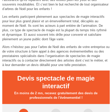
souvenirs inoubliables. Et c’est bien le but recherché de tout organisateur
d’arbres de Noël pour les enfants !
Les enfants participent pleinement aux spectacles de magie interactifs
pour leur plus grand plaisir et un émerveillement total, décuplés au
moment de Noël. Ils sont les acteurs à part entière de l’animation. De
plus, ce type de spectacle de magie est la plupart du temps très rythmé
et dynamique. Et aussi souvent très drôle pour convenir et satisfaire
pleinement un jeune public dont l'âge varie.
Alors n’hésitez pas pour l’arbre de Noël des enfants de votre entreprise ou
de votre structure à faire appel à des agences événementielles ou des
prestataires spécialisés dans l’organisation de spectacles de magie
interactifs ou à contacter directement des artistes dont c’est le métier, et
à leur demander un devis détaillé pour une telle prestation.
Devis spectacle de magie
interactif
En moins de 2 mn, recevez gratuitement des devis de
professionnels de l'événementiel !