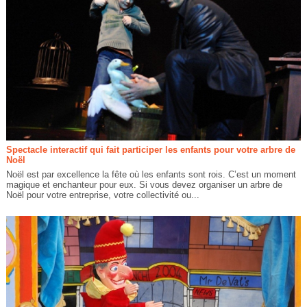
Spectacle interactif qui fait participer les enfants pour votre arbre de
Noël
Noël est par excellence la fête où les enfants sont rois. C’est un moment
magique et enchanteur pour eux. Si vous devez organiser un arbre de
Noël pour votre entreprise, votre collectivité ou...