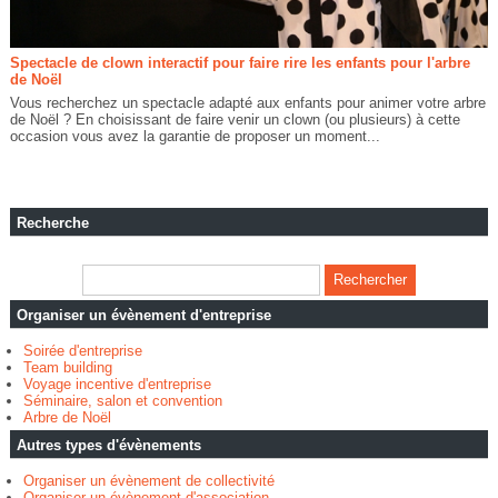
Spectacle de clown interactif pour faire rire les enfants pour l'arbre
de Noël
Vous recherchez un spectacle adapté aux enfants pour animer votre arbre
de Noël ? En choisissant de faire venir un clown (ou plusieurs) à cette
occasion vous avez la garantie de proposer un moment...
Recherche
Organiser un évènement d'entreprise
Soirée d'entreprise
Team building
Voyage incentive d'entreprise
Séminaire, salon et convention
Arbre de Noël
Autres types d'évènements
Organiser un évènement de collectivité
Organiser un évènement d'association