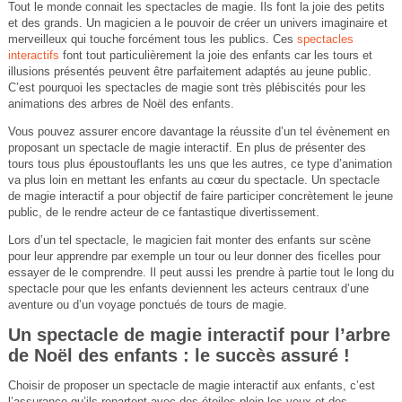
Tout le monde connait les spectacles de magie. Ils font la joie des petits
et des grands. Un magicien a le pouvoir de créer un univers imaginaire et
merveilleux qui touche forcément tous les publics. Ces
spectacles
interactifs
font tout particulièrement la joie des enfants car les tours et
illusions présentés peuvent être parfaitement adaptés au jeune public.
C’est pourquoi les spectacles de magie sont très plébiscités pour les
animations des arbres de Noël des enfants.
Vous pouvez assurer encore davantage la réussite d’un tel évènement en
proposant un spectacle de magie interactif. En plus de présenter des
tours tous plus époustouflants les uns que les autres, ce type d’animation
va plus loin en mettant les enfants au cœur du spectacle. Un spectacle
de magie interactif a pour objectif de faire participer concrètement le jeune
public, de le rendre acteur de ce fantastique divertissement.
Lors d’un tel spectacle, le magicien fait monter des enfants sur scène
pour leur apprendre par exemple un tour ou leur donner des ficelles pour
essayer de le comprendre. Il peut aussi les prendre à partie tout le long du
spectacle pour que les enfants deviennent les acteurs centraux d’une
aventure ou d’un voyage ponctués de tours de magie.
Un spectacle de magie interactif pour l’arbre
de Noël des enfants : le succès assuré !
Choisir de proposer un spectacle de magie interactif aux enfants, c’est
l’assurance qu’ils repartent avec des étoiles plein les yeux et des