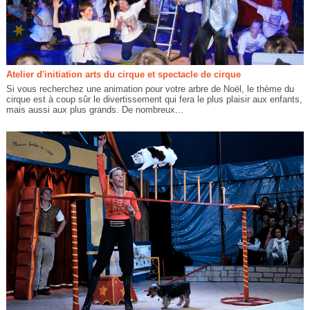
Atelier d'initiation arts du cirque et spectacle de cirque
Si vous recherchez une animation pour votre arbre de Noël, le thème du
cirque est à coup sûr le divertissement qui fera le plus plaisir aux enfants,
mais aussi aux plus grands. De nombreux...