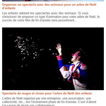
Organiser un spectacle avec des animaux pour un arbre de Noël
d'enfants
Les enfants adorent les spectacles avec des animaux. Si vous
choisissez de proposer ce type d’animation pour votre arbre de Noël, le
succès de votre fête de fin d’année sera assurément...
Spectacle de magie et clown pour l'arbre de Noël des enfants
L’arbre de Noël organisé par une entreprise, une association, une
collectivité, etc., est l’événement phare de fin d’année. C’est d’abord
l’occasion de réunir ses collaborateurs,...