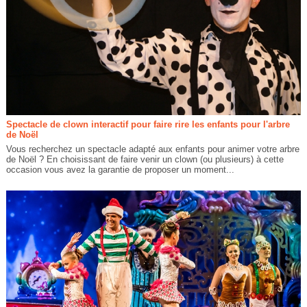
Spectacle de clown interactif pour faire rire les enfants pour l'arbre
de Noël
Vous recherchez un spectacle adapté aux enfants pour animer votre arbre
de Noël ? En choisissant de faire venir un clown (ou plusieurs) à cette
occasion vous avez la garantie de proposer un moment...