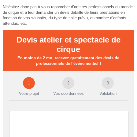
N’hésitez donc pas à vous rapprocher d’artistes professionnels du monde
du cirque et à leur demander un devis détaillé de leurs prestations en
fonction de vos souhaits, du type de salle prévu, du nombre d’enfants
attendus, etc.
Devis atelier et spectacle de
cirque
En moins de 2 mn, recevez gratuitement des devis de
professionnels de l'événementiel !
1
2
3
Votre projet
Vos coordonnées
Validation