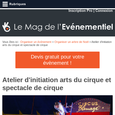
Inscription Pro
|
Connexion
Vous êtes ici :
Organiser un événement
>
Organiser un arbre de Noël
> Atelier d'initiation
arts du cirque et spectacle de cirque
Devis gratuit pour votre
évènement !
Atelier d'initiation arts du cirque et
spectacle de cirque