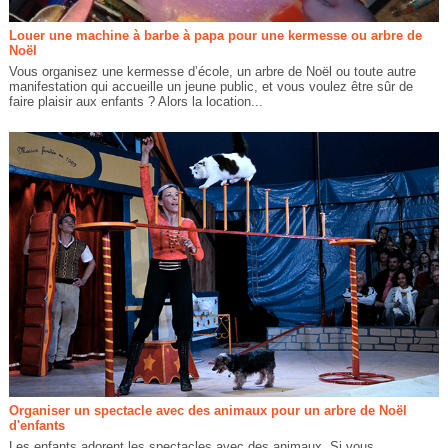
Louer une machine à barbe à papa pour une kermesse ou arbre de
Noël
Vous organisez une kermesse d’école, un arbre de Noël ou toute autre
manifestation qui accueille un jeune public, et vous voulez être sûr de
faire plaisir aux enfants ? Alors la location...
Organiser un spectacle avec des animaux pour un arbre de Noël
d'enfants
Les enfants adorent les spectacles avec des animaux. Si vous