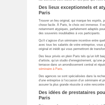
Des lieux exceptionnels et at
Paris
Trouver un lieu original, qui marque les esprits, 
chose facile. À Paris, le choix est immense. Il e
notamment atypiques, parfaitement adaptés pour l’
des souvenirs inoubliables à vos participants.
Qu’il s’agisse d’un séminaire incentive entre que
avec tous les salariés de votre entreprise, vou
original et inédit qui vous permettront de transf
Des lieux privés en plein Paris tels qu’un loft baig
d’artiste, qu’un studio d’enregistrement, qu’une
terrasse dans un arrondissement central et réput
séminaire à Paris
.
Des agences se sont spécialisées dans la recherc
d’une entreprise à l’occasion d’un séminaire et 
assurer la plus grande réussite à votre rencontre
Des idées de prestataires pou
Paris