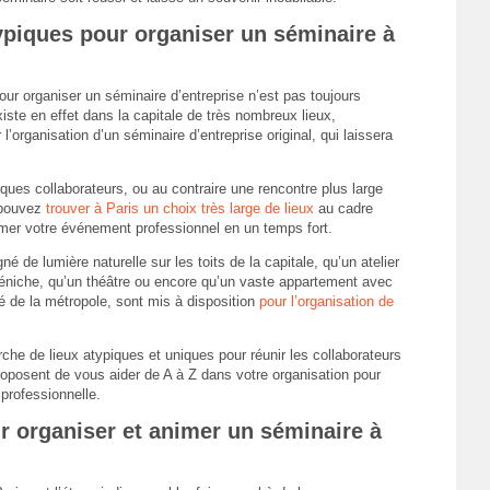
ypiques pour organiser un séminaire à
pour organiser un séminaire d’entreprise n’est pas toujours
xiste en effet dans la capitale de très nombreux lieux,
organisation d’un séminaire d’entreprise original, qui laissera
lques collaborateurs, ou au contraire une rencontre plus large
s pouvez
trouver à Paris un choix très large de lieux
au cadre
ormer votre événement professionnel en un temps fort.
né de lumière naturelle sur les toits de la capitale, qu’un atelier
 péniche, qu’un théâtre ou encore qu’un vaste appartement avec
é de la métropole, sont mis à disposition
pour l’organisation de
he de lieux atypiques et uniques pour réunir les collaborateurs
proposent de vous aider de A à Z dans votre organisation pour
 professionnelle.
r organiser et animer un séminaire à