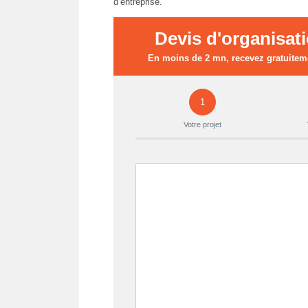
d’entreprise.
Devis d'organisati
En moins de 2 mn, recevez gratuiteme
1
Votre projet