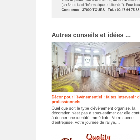
(art.34 de la loi "Informatique et Libertés"). Pour l'
Condorcet - 37000 TOURS - Tél. : 02 47 64 75 38
Autres conseils et idées ...
Décor pour l'évènementiel : faites intervenir 
professionnels
Quel que soit le type d'évènement organisé, la
décoration n'est pas à sous-estimer car elle cont
à donner une identité immédiate. Votre soirée
d’entreprise, votre journée de rallye,...