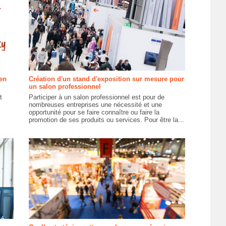
en
Création d'un stand d'exposition sur mesure pour
un salon professionnel
t
Participer à un salon professionnel est pour de
nombreuses entreprises une nécessité et une
opportunité pour se faire connaître ou faire la
promotion de ses produits ou services. Pour être la...