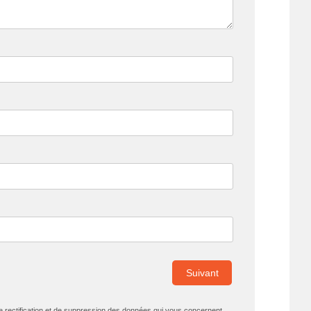
Suivant
de rectification et de suppression des données qui vous concernent