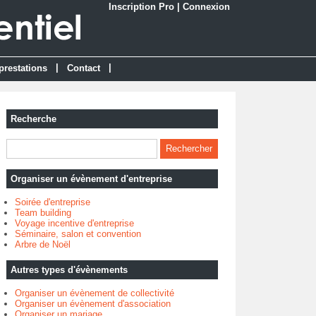
Inscription Pro
|
Connexion
|
|
prestations
Contact
Recherche
Organiser un évènement d'entreprise
Soirée d'entreprise
Team building
Voyage incentive d'entreprise
Séminaire, salon et convention
Arbre de Noël
Autres types d'évènements
Organiser un évènement de collectivité
Organiser un évènement d'association
Organiser un mariage