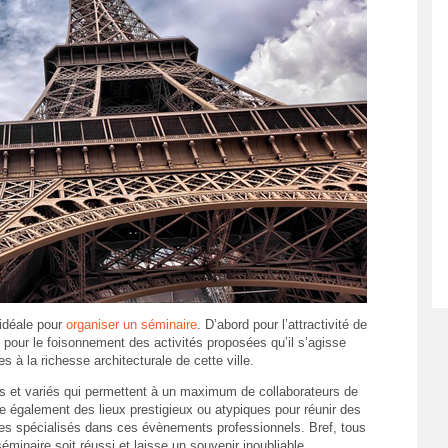
 idéale pour
organiser un séminaire
. D’abord pour l’attractivité de
i pour le foisonnement des activités proposées qu’il s’agisse
s à la richesse architecturale de cette ville.
rs et variés qui permettent à un maximum de collaborateurs de
ve également des lieux prestigieux ou atypiques pour réunir des
res spécialisés dans ces évènements professionnels. Bref, tous
éminaire soit réussi et laisse un souvenir inoubliable.