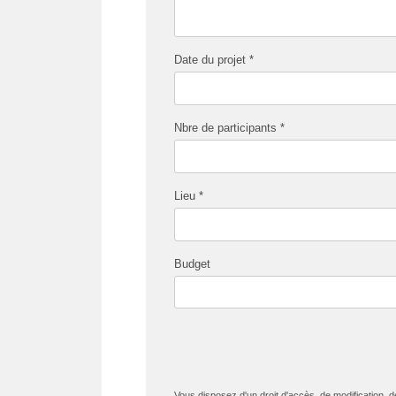
Date du projet *
Nbre de participants *
Lieu *
Budget
Vous disposez d'un droit d'accès, de modification, 