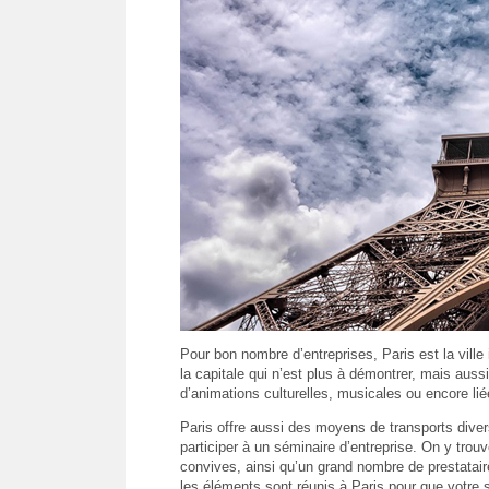
Pour bon nombre d’entreprises, Paris est la ville
la capitale qui n’est plus à démontrer, mais auss
d’animations culturelles, musicales ou encore liée
Paris offre aussi des moyens de transports dive
participer à un séminaire d’entreprise. On y trou
convives, ainsi qu’un grand nombre de prestatai
les éléments sont réunis à Paris pour que votre s