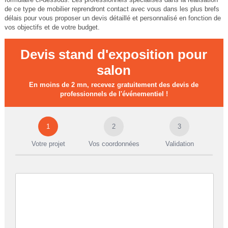
de ce type de mobilier reprendront contact avec vous dans les plus brefs
délais pour vous proposer un devis détaillé et personnalisé en fonction de
vos objectifs et de votre budget.
Devis stand d'exposition pour
salon
En moins de 2 mn, recevez gratuitement des devis de
professionnels de l'événementiel !
1
2
3
Votre projet
Vos coordonnées
Validation