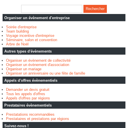
Organiser un évènement d'entreprise
Soirée d'entreprise
Team building
Voyage incentive d'entreprise
Séminaire, salon et convention
Arbre de Noël
Autres types d'évènements
Organiser un évènement de collectivité
Organiser un évènement d'association
Organiser un mariage
Organiser un anniversaire ou une fête de famille
Appels d'offres évènementiels
Demander un devis gratuit
Tous les appels d'offres
Appels d'offres par régions
Prestataires évènementiels
Prestatations recommandées
Prestataires et prestations par régions
Suivez-nous !