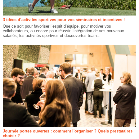
3 idées d’activités sportives pour vos séminaires et incentives !
Que ce soit pour favoriser l’esprit d’équipe, pour motiver vos
collaborateurs, ou encore pour réussir l’intégration de vos nouveaux
salariés, les activités sportives et découvertes team...
Journée portes ouvertes : comment l'organiser ? Quels prestataires
choisir ?