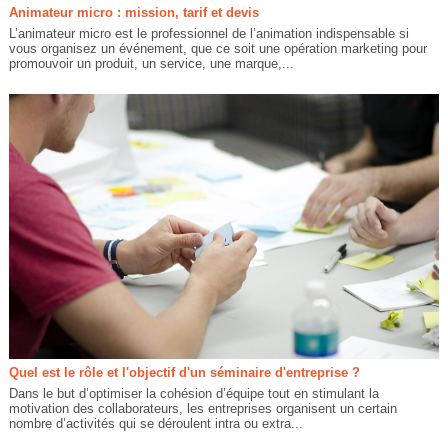
Animateur micro : mission, tarif et devis
L’animateur micro est le professionnel de l’animation indispensable si
vous organisez un événement, que ce soit une opération marketing pour
promouvoir un produit, un service, une marque,...
Quel est le rôle et l'objectif d'un séminaire d'entreprise ?
Dans le but d’optimiser la cohésion d’équipe tout en stimulant la
motivation des collaborateurs, les entreprises organisent un certain
nombre d’activités qui se déroulent intra ou extra...