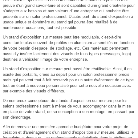
preuve d’un grand savoir-faire et sont capables d’une grand créativité pour
s’adapter aux besoins et aux valeurs d’une entreprise qui souhaite être
présente sur un salon professionnel. D’autre part, du stand d’exposition à
usage unique et éphémère au stand qui pourra être réutilisé à de
nombreuses occasions, tout est possible.
Un stand d’exposition sur mesure peut être modulable, c’est-à-dire
constitué le plus souvent de profilés en aluminium assemblés en fonction
de votre besoin d’espace, de stockage, etc. Ces matériaux permettent
aussi d’y insérer facilement des visuels de tous types (messages, logo)
destinés à véhiculer l’image de votre entreprise.
Un stand d’exposition sur mesure peut aussi être réutilisable. Ainsi, il en
existe des portatifs, créés au départ pour un salon professionnel précis,
mais qui peuvent tout à fait resservir pour un autre événement de ce type
tout en étant à nouveau personnalisé pour cette nouvelle occasion avec
par exemple des visuels différents.
De nombreux concepteurs de stands d’exposition sur mesure pour les
salons professionnels sont à même de vous accompagner dans la mise
en place de votre stand, de sa conception à son montage, en passant par
son démontage.
Afin de recevoir une première approche budgétaire pour votre projet de
création et d'aménagement d’un stand d’exposition sur mesure, utilisez le
formulaire ci-dessous. Les professionnels spécialisés dans la réalisation