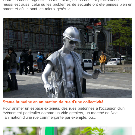
réussi est aussi celui où les problèmes de sécurité ont été pensés bien en
amont et où ils sont les mieux gérés le...
Statue humaine en animation de rue d'une collectivité
Pour animer un espace extérieur, des rues piétonnes à l'occasion d'un
évènement particulier comme un vide-greniers, un marché de Noël,
l’animation d’une rue commerçante par exemple, ou...