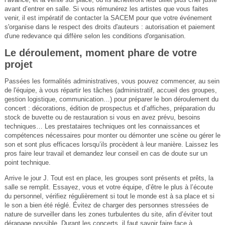
avant d’entrer en salle. Si vous rémunérez les artistes que vous faites
venir, il est impératif de contacter la SACEM pour que votre événement
s'organise dans le respect des droits d'auteurs : autorisation et paiement
d'une redevance qui diffère selon les conditions d'organisation.
Le déroulement, moment phare de votre
projet
Passées les formalités administratives, vous pouvez commencer, au sein
de l'équipe, à vous répartir les tâches (administratif, accueil des groupes,
gestion logistique, communication…) pour préparer le bon déroulement du
concert : décorations, édition de prospectus et d’affiches, préparation du
stock de buvette ou de restauration si vous en avez prévu, besoins
techniques… Les prestataires techniques ont les connaissances et
compétences nécessaires pour monter ou démonter une scène ou gérer le
son et sont plus efficaces lorsqu’ils procèdent à leur manière. Laissez les
pros faire leur travail et demandez leur conseil en cas de doute sur un
point technique.
Arrive le jour J. Tout est en place, les groupes sont présents et prêts, la
salle se remplit. Essayez, vous et votre équipe, d’être le plus à l’écoute
du personnel, vérifiez régulièrement si tout le monde est à sa place et si
le son a bien été réglé. Évitez de charger des personnes stressées de
nature de surveiller dans les zones turbulentes du site, afin d’éviter tout
dérapage possible. Durant les concerts, il faut savoir faire face à