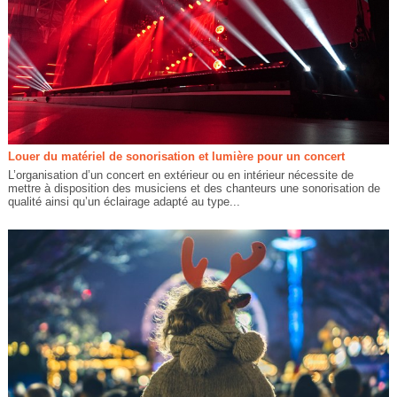
Louer du matériel de sonorisation et lumière pour un concert
L’organisation d’un concert en extérieur ou en intérieur nécessite de
mettre à disposition des musiciens et des chanteurs une sonorisation de
qualité ainsi qu’un éclairage adapté au type...