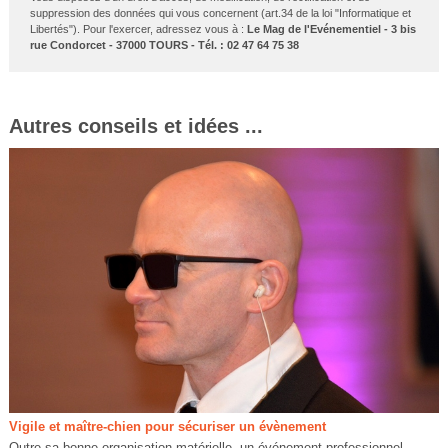
suppression des données qui vous concernent (art.34 de la loi "Informatique et
Libertés"). Pour l'exercer, adressez vous à :
Le Mag de l'Evénementiel - 3 bis
rue Condorcet - 37000 TOURS - Tél. : 02 47 64 75 38
Autres conseils et idées ...
Vigile et maître-chien pour sécuriser un évènement
Outre sa bonne organisation matérielle, un événement professionnel