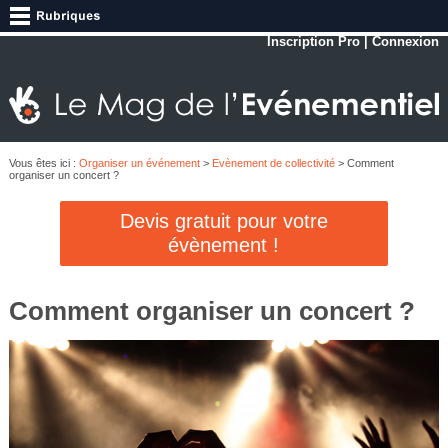
Inscription Pro
|
Connexion
Vous êtes ici :
Organiser un événement
>
Evènement de collectivité
> Comment
organiser un concert ?
Devis gratuit pour votre
évènement !
Comment organiser un concert ?