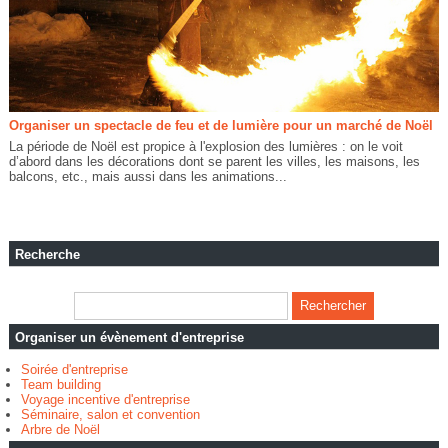
Organiser un spectacle de feu et de lumière pour un marché de Noël
La période de Noël est propice à l'explosion des lumières : on le voit
d’abord dans les décorations dont se parent les villes, les maisons, les
balcons, etc., mais aussi dans les animations...
Recherche
Organiser un évènement d'entreprise
Soirée d'entreprise
Team building
Voyage incentive d'entreprise
Séminaire, salon et convention
Arbre de Noël