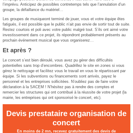
l’imprévu. Anticipez de possibles contretemps tels que l’annulation d’un
groupe, la défaillance du matériel…
Les groupes de musiqueont terminé de jouer, vous et votre équipe êtes
fatigués, il est possible que le public n’ait pas envie de sortir tout de suite.
Restez courtois et poli avec votre public malgré tout. S’ils ont aimé votre
investissement dans ce projet, ils répondront probablement présents au
prochain événement musical que vous organiserez…
Et après ?
Le concert s’est bien déroulé, vous avez pu gérer des difficultés
potentielles sans trop d’encombres. Quadrillez le site en zones si vous
gérez le nettoyage et facilitez vous le travail en vous le répartissant par
équipe. Si les subventions ou financements sont arrivés, payez le
personnel et les entreprises sollicitées. N’oubliez pas de faire votre
déclaration à la SACEM ! N’hésitez pas à rendre des comptes et
remercier les structures qui ont contribué à la réussite de votre projet (la
mairie, les entreprises qui ont sponsorisé le concert, etc).
Devis prestataire organisation de
concert
En moins de 2 mn, recevez gratuitement des devis de