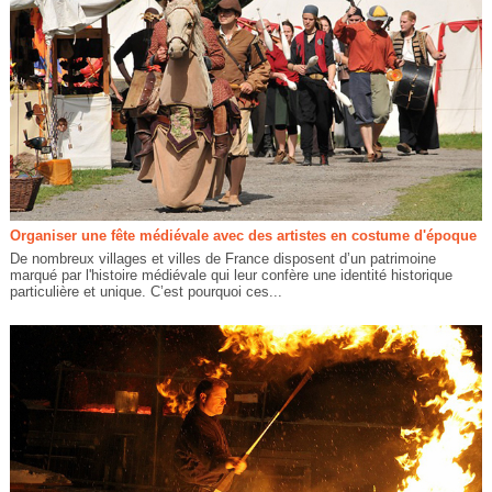
Organiser une fête médiévale avec des artistes en costume d'époque
De nombreux villages et villes de France disposent d’un patrimoine
marqué par l'histoire médiévale qui leur confère une identité historique
particulière et unique. C’est pourquoi ces...