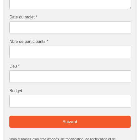
Date du projet *
Nbre de participants *
Lieu *
Budget
Suivant
Vous disposez d'un droit d'accès, de modification, de rectification et de