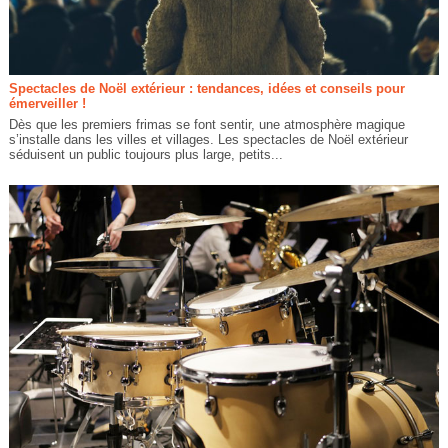
Spectacles de Noël extérieur : tendances, idées et conseils pour
émerveiller !
Dès que les premiers frimas se font sentir, une atmosphère magique
s’installe dans les villes et villages. Les spectacles de Noël extérieur
séduisent un public toujours plus large, petits...