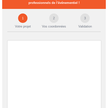
professionnels de l'événementiel !
1
2
3
Votre projet
Vos coordonnées
Validation