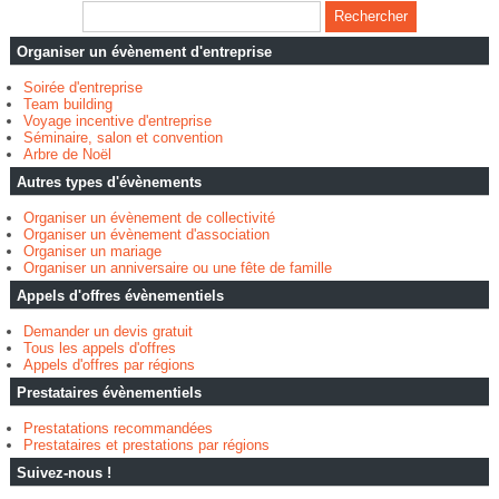
Organiser un évènement d'entreprise
Soirée d'entreprise
Team building
Voyage incentive d'entreprise
Séminaire, salon et convention
Arbre de Noël
Autres types d'évènements
Organiser un évènement de collectivité
Organiser un évènement d'association
Organiser un mariage
Organiser un anniversaire ou une fête de famille
Appels d'offres évènementiels
Demander un devis gratuit
Tous les appels d'offres
Appels d'offres par régions
Prestataires évènementiels
Prestatations recommandées
Prestataires et prestations par régions
Suivez-nous !