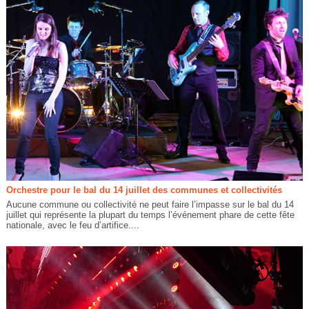
Orchestre pour le bal du 14 juillet des communes et collectivités
Aucune commune ou collectivité ne peut faire l’impasse sur le bal du 14
juillet qui représente la plupart du temps l’événement phare de cette fête
nationale, avec le feu d’artifice....