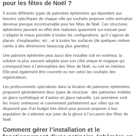
pour les fêtes de Noël ?
Il existe différents types de patinoires éphémères qui répondent aux
besoins spécifiques de chaque ville qui souhaite proposer cette animation
devenue presque incontournable pour les fêtes de Noël. Ces structures
éphémères peuvent en effet être réalisées quasiment sur-mesure pour
s’adapter le mieux possible à toutes les configurations, qu’il s’agisse de
places, d’esplanades, etc., et à toutes les surfaces (de quelques mètres
carrés à des dimensions beaucoup plus grandes).
Une patinoire éphémère peut aussi être installée soit en extérieur, la
solution la plus souvent adoptée pour son côté unique et magique qui
correspond bien à l’atmosphère des fêtes de Noël, ou soit en intérieur.
Elle peut également être couverte ou non selon les souhaits des
organisateurs.
Les professionnels spécialisés dans la location de patinoires éphémères
proposent généralement deux types de structure : des patinoires mobiles
en glace synthétique et d’autres en glace naturelle. Les premières sont
les moins onéreuses et conviennent parfaitement aux villes qui ne
disposent pas d’un budget très élevé pour pouvoir proposer à leur
population de s’adonner aux joies de la glisse à l’occasion des fêtes de
Noël.
Comment gérer l’installation et le