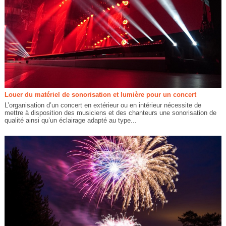
Louer du matériel de sonorisation et lumière pour un concert
L’organisation d’un concert en extérieur ou en intérieur nécessite de
mettre à disposition des musiciens et des chanteurs une sonorisation de
qualité ainsi qu’un éclairage adapté au type...