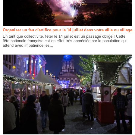
Organiser un feu d'artifice pour le 14 juillet dans votre ville ou village
En tant que collectivité, fêter le 14 juillet est un passage obligé ! Cette
fête nationale française est en effet très appréciée par la population qui
attend avec impatience les...