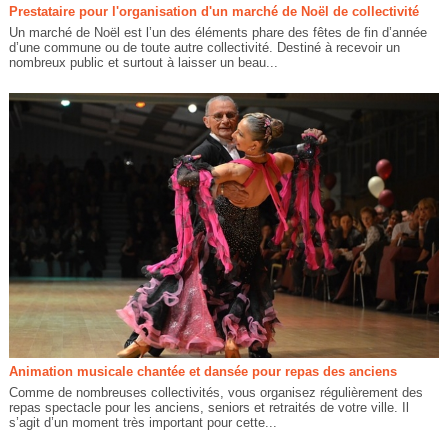
Prestataire pour l'organisation d'un marché de Noël de collectivité
Un marché de Noël est l’un des éléments phare des fêtes de fin d’année
d’une commune ou de toute autre collectivité. Destiné à recevoir un
nombreux public et surtout à laisser un beau...
Animation musicale chantée et dansée pour repas des anciens
Comme de nombreuses collectivités, vous organisez régulièrement des
repas spectacle pour les anciens, seniors et retraités de votre ville. Il
s’agit d’un moment très important pour cette...