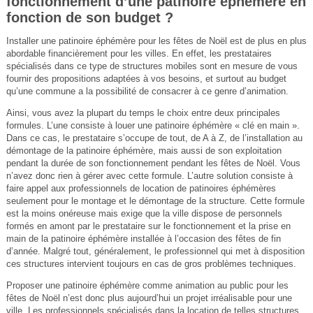
fonctionnement d’une patinoire éphémère en
fonction de son budget ?
Installer une patinoire éphémère pour les fêtes de Noël est de plus en plus
abordable financièrement pour les villes. En effet, les prestataires
spécialisés dans ce type de structures mobiles sont en mesure de vous
fournir des propositions adaptées à vos besoins, et surtout au budget
qu’une commune a la possibilité de consacrer à ce genre d’animation.
Ainsi, vous avez la plupart du temps le choix entre deux principales
formules. L’une consiste à louer une patinoire éphémère « clé en main ».
Dans ce cas, le prestataire s’occupe de tout, de A à Z, de l’installation au
démontage de la patinoire éphémère, mais aussi de son exploitation
pendant la durée de son fonctionnement pendant les fêtes de Noël. Vous
n’avez donc rien à gérer avec cette formule. L’autre solution consiste à
faire appel aux professionnels de location de patinoires éphémères
seulement pour le montage et le démontage de la structure. Cette formule
est la moins onéreuse mais exige que la ville dispose de personnels
formés en amont par le prestataire sur le fonctionnement et la prise en
main de la patinoire éphémère installée à l’occasion des fêtes de fin
d’année. Malgré tout, généralement, le professionnel qui met à disposition
ces structures intervient toujours en cas de gros problèmes techniques.
Proposer une patinoire éphémère comme animation au public pour les
fêtes de Noël n’est donc plus aujourd’hui un projet irréalisable pour une
ville. Les professionnels spécialisés dans la location de telles structures