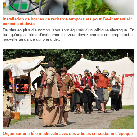
Installation de bornes de recharge temporaires pour l'événementiel :
conseils et devis
De plus en plus d’automobilistes sont équipés d’un véhicule électrique. En
tant qu’organisateur d’événementiel, vous devez prendre en compte cette
nouvelle tendance qui prend de...
Organiser une fête médiévale avec des artistes en costume d'époque