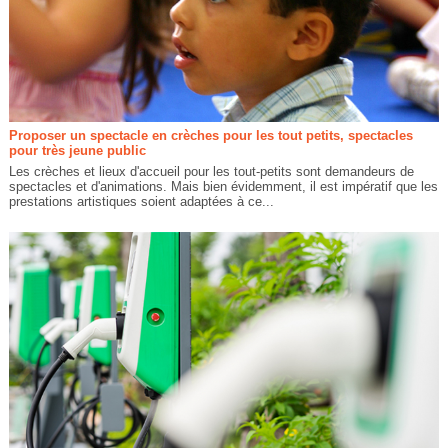
Proposer un spectacle en crèches pour les tout petits, spectacles
pour très jeune public
Les crèches et lieux d'accueil pour les tout-petits sont demandeurs de
spectacles et d'animations. Mais bien évidemment, il est impératif que les
prestations artistiques soient adaptées à ce...