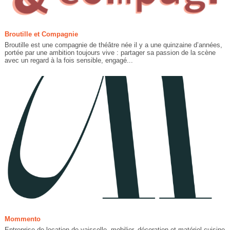
Broutille et Compagnie
Broutille est une compagnie de théâtre née il y a une quinzaine d’années,
portée par une ambition toujours vive : partager sa passion de la scène
avec un regard à la fois sensible, engagé...
Mommento
Entreprise de location de vaisselle, mobilier, décoration et matériel cuisine