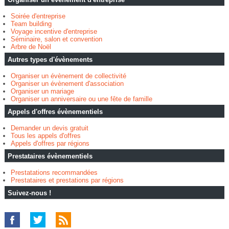
Soirée d'entreprise
Team building
Voyage incentive d'entreprise
Séminaire, salon et convention
Arbre de Noël
Autres types d'évènements
Organiser un évènement de collectivité
Organiser un évènement d'association
Organiser un mariage
Organiser un anniversaire ou une fête de famille
Appels d'offres évènementiels
Demander un devis gratuit
Tous les appels d'offres
Appels d'offres par régions
Prestataires évènementiels
Prestatations recommandées
Prestataires et prestations par régions
Suivez-nous !