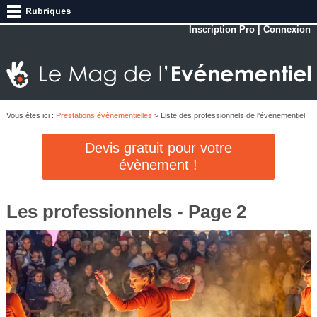
Inscription Pro
|
Connexion
Vous êtes ici :
Prestations évènementielles
> Liste des professionnels de l'évènementiel
Devis gratuit pour votre
évènement !
Les professionnels - Page 2