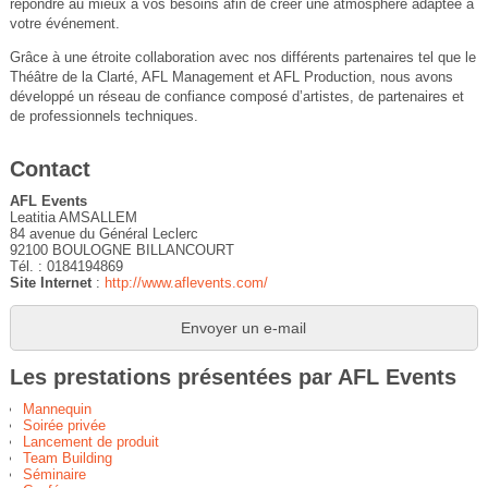
répondre au mieux à vos besoins afin de créer une atmosphère adaptée à
votre événement.
Grâce à une étroite collaboration avec nos différents partenaires tel que le
Théâtre de la Clarté, AFL Management et AFL Production, nous avons
développé un réseau de confiance composé d’artistes, de partenaires et
de professionnels techniques.
Contact
AFL Events
Leatitia AMSALLEM
84 avenue du Général Leclerc
92100 BOULOGNE BILLANCOURT
Tél. : 0184194869
Site Internet
:
http://www.aflevents.com/
Envoyer un e-mail
Les prestations présentées par AFL Events
Mannequin
Soirée privée
Lancement de produit
Team Building
Séminaire