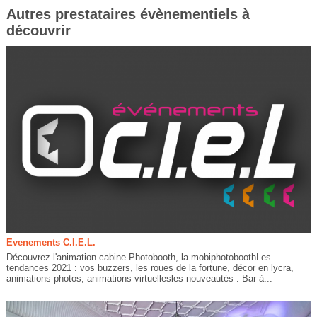
Autres prestataires évènementiels à
découvrir
Evenements C.I.E.L.
Découvrez l'animation cabine Photobooth, la mobiphotoboothLes
tendances 2021 : vos buzzers, les roues de la fortune, décor en lycra,
animations photos, animations virtuellesles nouveautés : Bar à...