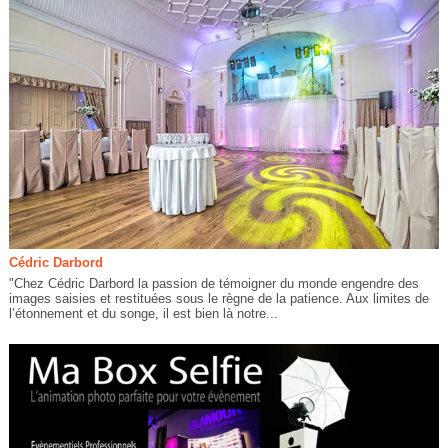
Cédric Darbord
"Chez Cédric Darbord la passion de témoigner du monde engendre des
images saisies et restituées sous le règne de la patience. Aux limites de
l’étonnement et du songe, il est bien là notre...