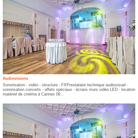
Audiovisions
Sonorisation - vidéo - structure - FXPrestataire technique audiovisuel -
sonorisation concerts - effets spéciaux - écrans murs vidéo LED - location
matériel de cinéma à Cannes 06...