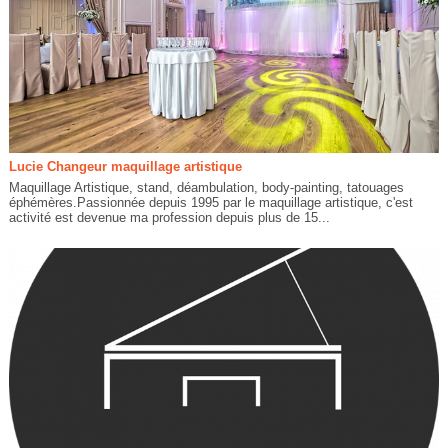
Lucie Changeur maquillage artistique
Maquillage Artistique, stand, déambulation, body-painting, tatouages
éphémères.Passionnée depuis 1995 par le maquillage artistique, c'est
activité est devenue ma profession depuis plus de 15...