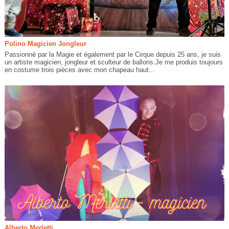
Polino Magicien Jongleur
Passionné par la Magie et également par le Cirque depuis 25 ans, je suis
un artiste magicien, jongleur et sculteur de ballons.Je me produis toujours
en costume trois pièces avec mon chapeau haut...
Alberto Merletti