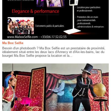
Ma Box Selfie
Besoin d'un photobooth ? Ma Box Selfie est un prestataire de proximité,
idéalement situé entre les deux lacs d'Annecy et d'Aix-les-bains, lac du
bourget Ma Box Selfie propose la location et la...