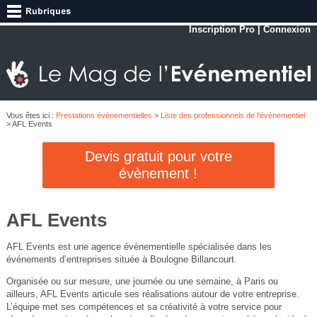
Inscription Pro
|
Connexion
Vous êtes ici :
Prestations évènementielles
>
Liste des professionnels de l'évènementiel
> AFL Events
Devis gratuit pour votre
évènement !
AFL Events
AFL Events est une agence évènementielle spécialisée dans les
événements d’entreprises située à Boulogne Billancourt.
Organisée ou sur mesure, une journée ou une semaine, à Paris ou
ailleurs, AFL Events articule ses réalisations autour de votre entreprise.
L’équipe met ses compétences et sa créativité à votre service pour