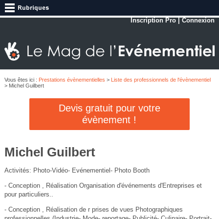
Inscription Pro
|
Connexion
Vous êtes ici :
Prestations évènementielles
>
Liste des professionnels de l'évènementiel
> Michel Guilbert
Devis gratuit pour votre
évènement !
Michel Guilbert
Activités: Photo-Vidéo- Evénementiel- Photo Booth
- Conception , Réalisation Organisation d'événements d'Entreprises et
pour particuliers..
- Conception , Réalisation de r prises de vues Photographiques
professionnelles (Industrie- Mode- reportage- Publicité- Culinaire- Portrait-