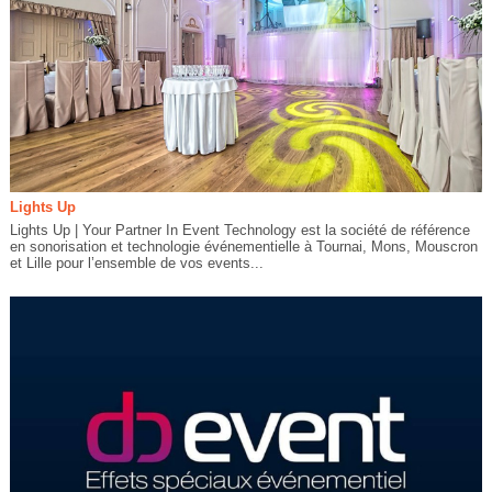
Lights Up
Lights Up | Your Partner In Event Technology est la société de référence
en sonorisation et technologie événementielle à Tournai, Mons, Mouscron
et Lille pour l’ensemble de vos events...