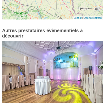
Leaflet
|
OpenStreetMap
Autres prestataires évènementiels à
découvrir