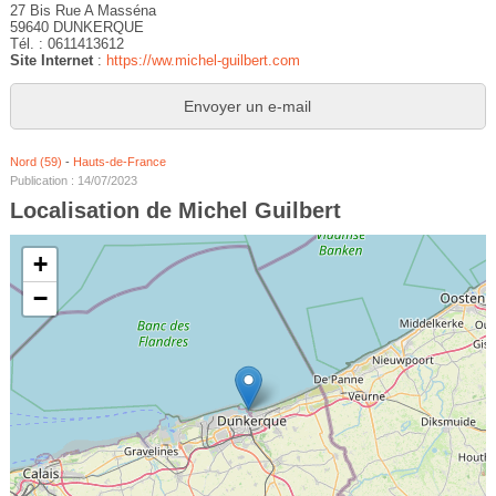
27 Bis Rue A Masséna
59640 DUNKERQUE
Tél. : 0611413612
Site Internet
:
https://ww.michel-guilbert.com
Envoyer un e-mail
Nord (59)
-
Hauts-de-France
Publication : 14/07/2023
Localisation de Michel Guilbert
+
−