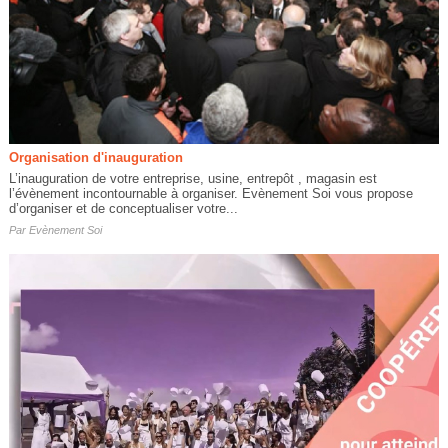
Organisation d'inauguration
L’inauguration de votre entreprise, usine, entrepôt , magasin est
l’évènement incontournable à organiser. Evènement Soi vous propose
d’organiser et de conceptualiser votre...
Par
Evènement Soi