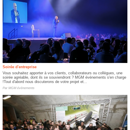
Soirée d'entreprise
Vous souhaitez apporter à vos clients, collaborateurs ou collègues, une
soirée agréable, dont ils se souviendront ? MGM événements s'en charge
!Tout d'abord nous discuterons de votre projet et...
Par
MGM événements