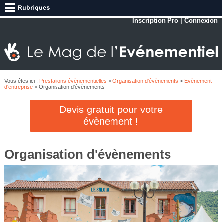
Inscription Pro
|
Connexion
Vous êtes ici :
Prestations évènementielles
>
Organisation d'évènements
>
Evènement
d'entreprise
> Organisation d'évènements
Devis gratuit pour votre
évènement !
Organisation d'évènements