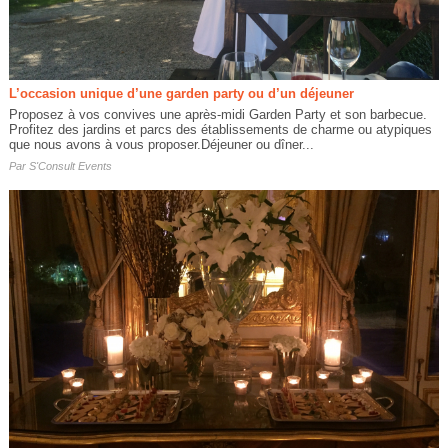
L’occasion unique d’une garden party ou d’un déjeuner
Proposez à vos convives une après-midi Garden Party et son barbecue.
Profitez des jardins et parcs des établissements de charme ou atypiques
que nous avons à vous proposer.Déjeuner ou dîner...
Par
S'Consult Events