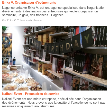
Erika V. Organisateur d'événements
L'agence créative Erika V. est une agence spécialisée dans l'organisation
d'événements à destination des entreprises qui veulent organiser un
séminaire, un gala, des trophées...L'agence...
Par
Erika V. Créatrice d'ambiance
Nailani Event - Prestataires de service
Nailani Event est une micro entreprise, spécialisée dans l’organisation
des évènements. Nous croyons que la qualité et l’excellence ne sont pas
réservées uniquement aux structures...