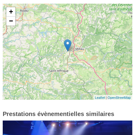
+
−
Leaflet
|
OpenStreetMap
Prestations évènementielles similaires