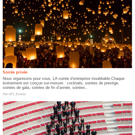
Soirée privée
Nous organisons pour vous, LA soirée d’entreprise inoubliable.Chaque
événement est conçue sur-mesure : cocktails, soirées de prestige,
soirées de gala, soirées de fin d’année, soirées...
Par
AFL Events