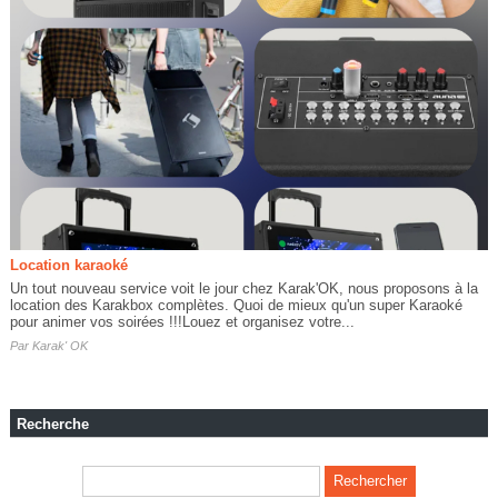
Location karaoké
Un tout nouveau service voit le jour chez Karak'OK, nous proposons à la
location des Karakbox complètes. Quoi de mieux qu'un super Karaoké
pour animer vos soirées !!!Louez et organisez votre...
Par
Karak' OK
Recherche