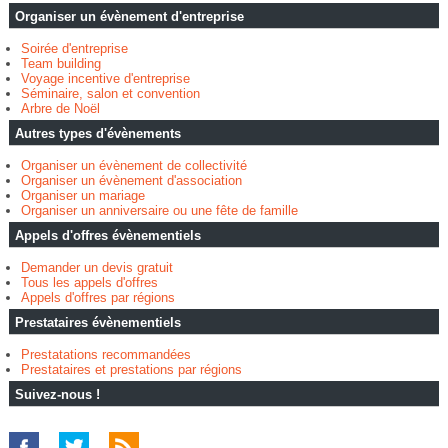
Organiser un évènement d'entreprise
Soirée d'entreprise
Team building
Voyage incentive d'entreprise
Séminaire, salon et convention
Arbre de Noël
Autres types d'évènements
Organiser un évènement de collectivité
Organiser un évènement d'association
Organiser un mariage
Organiser un anniversaire ou une fête de famille
Appels d'offres évènementiels
Demander un devis gratuit
Tous les appels d'offres
Appels d'offres par régions
Prestataires évènementiels
Prestatations recommandées
Prestataires et prestations par régions
Suivez-nous !