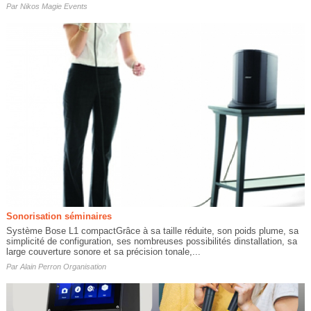
Par
Nikos Magie Events
Sonorisation séminaires
Système Bose L1 compactGrâce à sa taille réduite, son poids plume, sa
simplicité de configuration, ses nombreuses possibilités dinstallation, sa
large couverture sonore et sa précision tonale,...
Par
Alain Perron Organisation