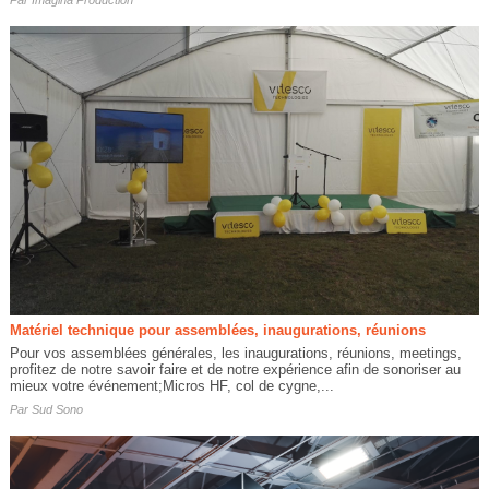
Matériel technique pour assemblées, inaugurations, réunions
Pour vos assemblées générales, les inaugurations, réunions, meetings,
profitez de notre savoir faire et de notre expérience afin de sonoriser au
mieux votre événement;Micros HF, col de cygne,...
Par
Sud Sono