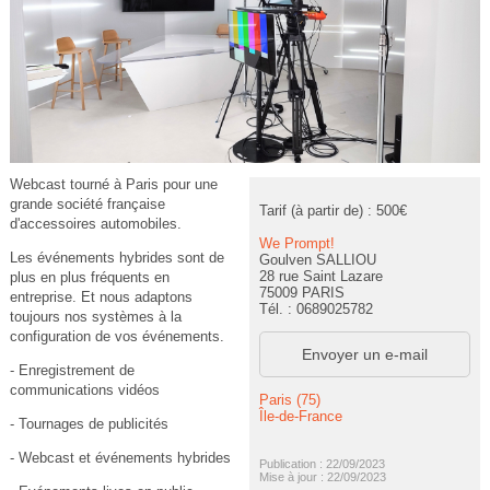
Webcast tourné à Paris pour une
grande société française
Tarif (à partir de) : 500€
d'accessoires automobiles.
We Prompt!
Les événements hybrides sont de
Goulven SALLIOU
28 rue Saint Lazare
plus en plus fréquents en
75009 PARIS
entreprise. Et nous adaptons
Tél. : 0689025782
toujours nos systèmes à la
configuration de vos événements.
Envoyer un e-mail
- Enregistrement de
communications vidéos
Paris (75)
Île-de-France
- Tournages de publicités
- Webcast et événements hybrides
Publication : 22/09/2023
Mise à jour : 22/09/2023