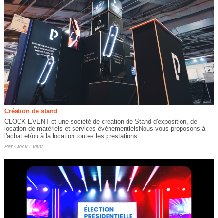
Création de stand
CLOCK EVENT et une société de création de Stand d'exposition, de
location de matériels et services évènementielsNous vous proposons à
l'achat et/ou à la location toutes les prestations...
Par
Clock Event