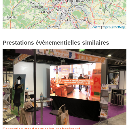
Leaflet
|
OpenStreetMap
Prestations évènementielles similaires