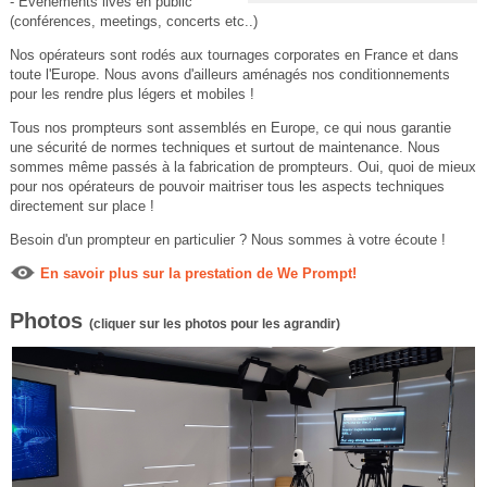
- Evénements lives en public
(conférences, meetings, concerts etc..)
Nos opérateurs sont rodés aux tournages corporates en France et dans
toute l'Europe. Nous avons d'ailleurs aménagés nos conditionnements
pour les rendre plus légers et mobiles !
Tous nos prompteurs sont assemblés en Europe, ce qui nous garantie
une sécurité de normes techniques et surtout de maintenance. Nous
sommes même passés à la fabrication de prompteurs. Oui, quoi de mieux
pour nos opérateurs de pouvoir maitriser tous les aspects techniques
directement sur place !
Besoin d'un prompteur en particulier ? Nous sommes à votre écoute !
En savoir plus sur la prestation de We Prompt!
Photos
(cliquer sur les photos pour les agrandir)