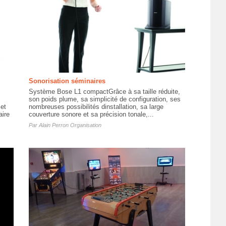
Sonorisation séminaires
Système Bose L1 compactGrâce à sa taille réduite,
son poids plume, sa simplicité de configuration, ses
et
nombreuses possibilités dinstallation, sa large
aire
couverture sonore et sa précision tonale,...
Par
Alain Perron Organisation