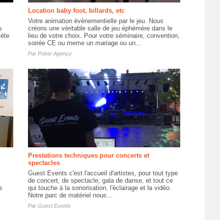
Location baby foot, billards, etc
Votre animation évènementielle par le jeu. Nous
s
créons une véritable salle de jeu éphémère dans le
lète
lieu de votre choix. Pour votre séminaire, convention,
soirée CE ou meme un mariage ou un...
Par
Poker Agency
Prestations techniques pour concerts et
spectacles
Guest Events c'est l'accueil d'artistes, pour tout type
de concert, de spectacle, gala de danse, et tout ce
s
qui touche à la sonorisation, l'éclairage et la vidéo.
Notre parc de matériel nous...
Par
Guest Events