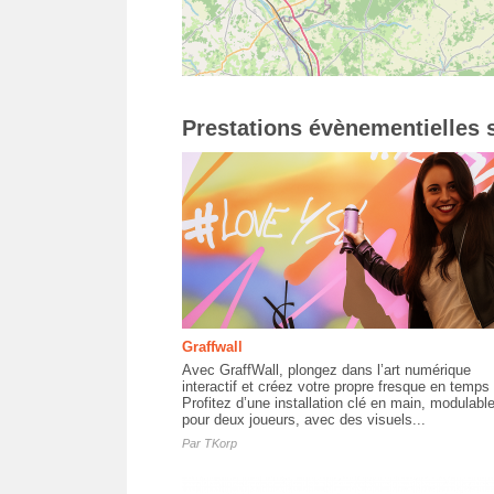
Prestations évènementielles s
Graffwall
Avec GraffWall, plongez dans l’art numérique
interactif et créez votre propre fresque en temps 
Profitez d’une installation clé en main, modulabl
pour deux joueurs, avec des visuels...
Par
TKorp