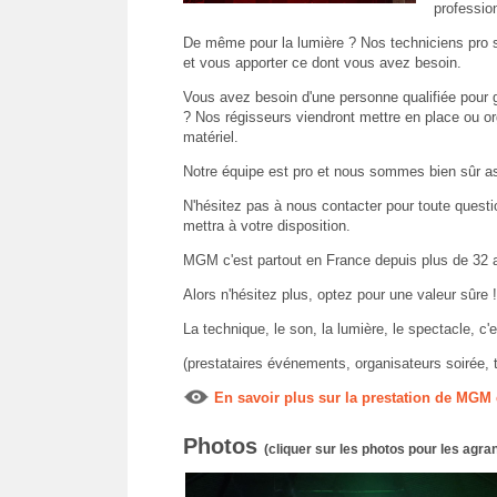
professio
De même pour la lumière ? Nos techniciens pro s
et vous apporter ce dont vous avez besoin.
Vous avez besoin d'une personne qualifiée pour 
? Nos régisseurs viendront mettre en place ou org
matériel.
Notre équipe est pro et nous sommes bien sûr a
N'hésitez pas à nous contacter pour toute questi
mettra à votre disposition.
MGM c'est partout en France depuis plus de 32 
Alors n'hésitez plus, optez pour une valeur sûre !
La technique, le son, la lumière, le spectacl
(prestataires événements, organisateurs soirée, t
En savoir plus sur la prestation de MG
Photos
(cliquer sur les photos pour les agran