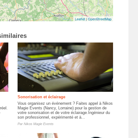
Leaflet
|
OpenStreetMap
imilaires
Sonorisation et éclairage
Vous organisez un événement ? Faites appel à Nikos
réel.
Magie Events (Nancy, Lorraine) pour la gestion de
e
votre sonorisation et de votre éclairage.Ingénieur du
son professionnel, expérimenté et à...
Par
Nikos Magie Events