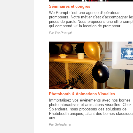
Séminaires et congrès
We Prompt c'est une agence d'opérateurs
prompteurs. Notre métier c'est d'accompagner le
prises de parole.Nous proposons une offre comp
qui comprend :✅ la location de prompteur...
Par
We Prompt!
Photobooth & Animations Visuelles
Immortalisez vos événements avec nos bornes
photo interactives et animations visuelles !Chez
Splenderra, nous proposons des solutions de
Photobooth uniques, allant des bornes classique
aux...
Par
Splenderra