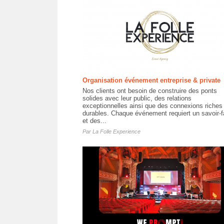
Organisation événement entreprise & private
Nos clients ont besoin de construire des ponts
solides avec leur public, des relations
exceptionnelles ainsi que des connexions riches 
durables. Chaque événement requiert un savoir-f
et des...
Par
La Folle Experience