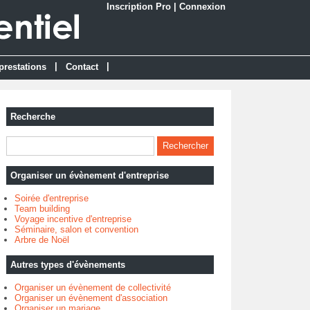
Inscription Pro
|
Connexion
|
|
prestations
Contact
Recherche
Organiser un évènement d'entreprise
Soirée d'entreprise
Team building
Voyage incentive d'entreprise
Séminaire, salon et convention
Arbre de Noël
Autres types d'évènements
Organiser un évènement de collectivité
Organiser un évènement d'association
Organiser un mariage