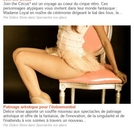
Join the Circus* est un voyage au coeur du cirque rétro. Ces
personnages atypiques vous invitent dans leur monde fantasque :
Madame Loyal en maître de cérémonie dirigeant le bal des fous, le...
Par
Delice Show
dans
Spectacles sur glace
Patinage artistique pour l'événementiel
Delice show apporte un souffle nouveau aux spectacles de patinage
artistique et offre de la fantaisie, de l'innovation, de la singularité et de
l'inattendu à vos soirées à travers un nouveau...
Par
Delice Show
dans
Spectacles sur glace