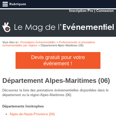
Inscription Pro
|
Connexion
Vous êtes ici :
Prestations évènementielles
>
Professionnels et prestations
évènementielles par régions
> Département Alpes-Maritimes (06)
Devis gratuit pour votre
évènement !
Département Alpes-Maritimes (06)
Découvrez la liste des prestations évènementielles disponibles dans le
département ou la région Alpes-Maritimes (06)
Départements limitrophes
Alpes-de-Haute-Provence (04)