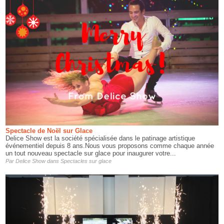
Spectacle de Noël sur Glace
Delice Show est la société spécialisée dans le patinage artistique
événementiel depuis 8 ans.Nous vous proposons comme chaque année
un tout nouveau spectacle sur glace pour inaugurer votre...
Par
Delice Show
dans
Spectacles sur glace