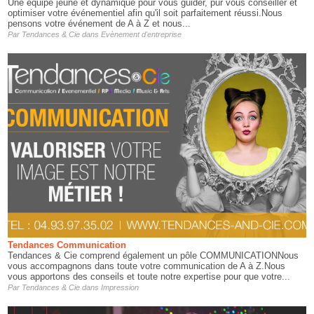
Une équipe jeune et dynamique pour vous guider, pur vous conseiller et
optimiser votre événementiel afin qu'il soit parfaitement réussi.Nous
pensons votre événement de A à Z et nous...
Par
Tendances & Cie
dans
Evènement d'entreprise
Tendances Communication
Tendances & Cie comprend également un pôle COMMUNICATIONNous
vous accompagnons dans toute votre communication de A à Z.Nous
vous apportons des conseils et toute notre expertise pour que votre...
Par
Tendances & Cie
dans
Impression