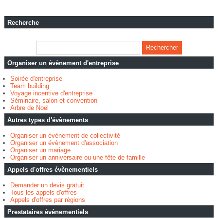
Recherche
Organiser un évènement d'entreprise
Soirée d'entreprise
Team building
Voyage incentive d'entreprise
Séminaire, salon et convention
Arbre de Noël
Autres types d'évènements
Organiser un évènement de collectivité
Organiser un évènement d'association
Organiser un mariage
Organiser un anniversaire ou une fête de famille
Appels d'offres évènementiels
Demander un devis gratuit
Tous les appels d'offres
Appels d'offres par régions
Prestataires évènementiels