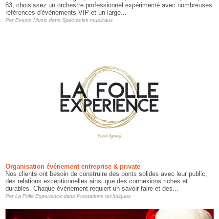
83, choisissez un orchestre professionnel expérimenté avec nombreuses
références d'évènements VIP et un large...
Par
Events Music
dans
Spectacles musicaux
Organisation événement entreprise & private
Nos clients ont besoin de construire des ponts solides avec leur public,
des relations exceptionnelles ainsi que des connexions riches et
durables. Chaque événement requiert un savoir-faire et des...
Par
La Folle Experience
dans
Prestations techniques