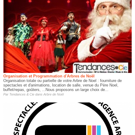
Organisation et Programmation d'Arbres de Noël
Organisation totale ou partielle de votre Arbre de Noel : fourniture de
spectacles et d'animations, location de salle, venue du Père Noel,
buffet/repas, goûters, ...Nous proposons un large choix de...
Par
Tendances & Cie
dans
Arbre de Noël