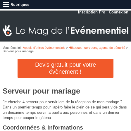
Inscription Pro
|
Connexion
Vous êtes ici :
Appels d'offres évènementiels
>
Hôtesses, serveurs, agents de sécurité
>
Serveur pour mariage
Devis gratuit pour votre
évènement !
Serveur pour mariage
Je cherche 4 serveur pour servir lors de la réception de mon mariage ?
Dans un premier temps pour l'apéro faire le plein de se qui sera vide dans
un deuxième temps servir la paella aux personnes et dans un dernier
temps pour couper le gâteau.
Coordonnées & Informations