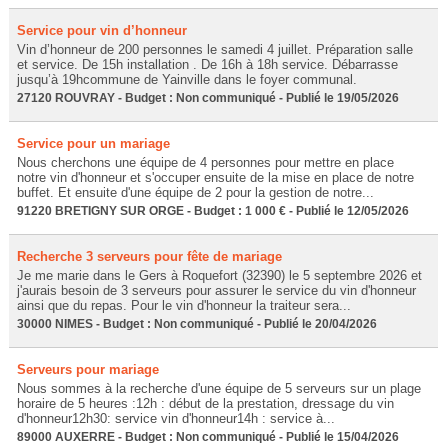
Service pour vin d’honneur
Vin d’honneur de 200 personnes le samedi 4 juillet. Préparation salle
et service. De 15h installation . De 16h à 18h service. Débarrasse
jusqu’à 19hcommune de Yainville dans le foyer communal.
27120 ROUVRAY - Budget : Non communiqué - Publié le 19/05/2026
Service pour un mariage
Nous cherchons une équipe de 4 personnes pour mettre en place
notre vin d'honneur et s'occuper ensuite de la mise en place de notre
buffet. Et ensuite d'une équipe de 2 pour la gestion de notre...
91220 BRETIGNY SUR ORGE - Budget : 1 000 € - Publié le 12/05/2026
Recherche 3 serveurs pour fête de mariage
Je me marie dans le Gers à Roquefort (32390) le 5 septembre 2026 et
j'aurais besoin de 3 serveurs pour assurer le service du vin d'honneur
ainsi que du repas. Pour le vin d'honneur la traiteur sera...
30000 NIMES - Budget : Non communiqué - Publié le 20/04/2026
Serveurs pour mariage
Nous sommes à la recherche d'une équipe de 5 serveurs sur un plage
horaire de 5 heures :12h : début de la prestation, dressage du vin
d'honneur12h30: service vin d'honneur14h : service à...
89000 AUXERRE - Budget : Non communiqué - Publié le 15/04/2026