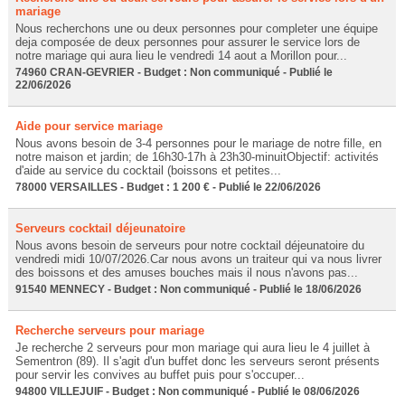
mariage
Nous recherchons une ou deux personnes pour completer une équipe
deja composée de deux personnes pour assurer le service lors de
notre mariage qui aura lieu le vendredi 14 aout a Morillon pour...
74960 CRAN-GEVRIER - Budget : Non communiqué - Publié le
22/06/2026
Aide pour service mariage
Nous avons besoin de 3-4 personnes pour le mariage de notre fille, en
notre maison et jardin; de 16h30-17h à 23h30-minuitObjectif: activités
d'aide au service du cocktail (boissons et petites...
78000 VERSAILLES - Budget : 1 200 € - Publié le 22/06/2026
Serveurs cocktail déjeunatoire
Nous avons besoin de serveurs pour notre cocktail déjeunatoire du
vendredi midi 10/07/2026.Car nous avons un traiteur qui va nous livrer
des boissons et des amuses bouches mais il nous n'avons pas...
91540 MENNECY - Budget : Non communiqué - Publié le 18/06/2026
Recherche serveurs pour mariage
Je recherche 2 serveurs pour mon mariage qui aura lieu le 4 juillet à
Sementron (89). Il s'agit d'un buffet donc les serveurs seront présents
pour servir les convives au buffet puis pour s'occuper...
94800 VILLEJUIF - Budget : Non communiqué - Publié le 08/06/2026