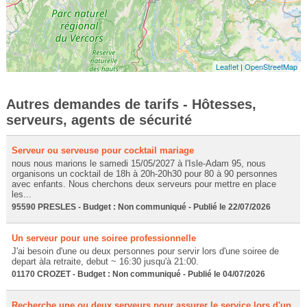
Leaflet
|
OpenStreetMap
Autres demandes de tarifs - Hôtesses,
serveurs, agents de sécurité
Serveur ou serveuse pour cocktail mariage
nous nous marions le samedi 15/05/2027 à l'Isle-Adam 95, nous
organisons un cocktail de 18h à 20h-20h30 pour 80 à 90 personnes
avec enfants. Nous cherchons deux serveurs pour mettre en place
les...
95590 PRESLES - Budget : Non communiqué - Publié le 22/07/2026
Un serveur pour une soiree professionnelle
J'ai besoin d'une ou deux personnes pour servir lors d'une soiree de
depart àla retraite, debut ~ 16:30 jusqu'à 21:00.
01170 CROZET - Budget : Non communiqué - Publié le 04/07/2026
Recherche une ou deux serveurs pour assurer le service lors d'un