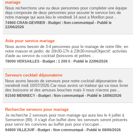
mariage
Nous recherchons une ou deux personnes pour completer une équipe
deja composée de deux personnes pour assurer le service lors de
notre mariage qui aura lieu le vendredi 14 aout a Morillon pour...
74960 CRAN-GEVRIER - Budget : Non communiqué - Publié le
22/06/2026
Aide pour service mariage
Nous avons besoin de 3-4 personnes pour le mariage de notre fille, en
notre maison et jardin; de 16h30-17h à 23h30-minuitObjectif: activités
d'aide au service du cocktail (boissons et petites...
78000 VERSAILLES - Budget : 1 200 € - Publié le 22/06/2026
Serveurs cocktail déjeunatoire
Nous avons besoin de serveurs pour notre cocktail déjeunatoire du
vendredi midi 10/07/2026.Car nous avons un traiteur qui va nous livrer
des boissons et des amuses bouches mais il nous n'avons pas...
91540 MENNECY - Budget : Non communiqué - Publié le 18/06/2026
Recherche serveurs pour mariage
Je recherche 2 serveurs pour mon mariage qui aura lieu le 4 juillet à
Sementron (89). Il s'agit d'un buffet donc les serveurs seront présents
pour servir les convives au buffet puis pour s'occuper...
94800 VILLEJUIF - Budget : Non communiqué - Publié le 08/06/2026