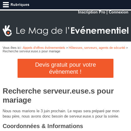
Inscription Pro
|
Connexion
Vous êtes ici :
Appels d'offres évènementiels
>
Hôtesses, serveurs, agents de sécurité
>
Recherche serveur.euse.s pour mariage
Devis gratuit pour votre
évènement !
Recherche serveur.euse.s pour
mariage
Nous nous marions le 3 juin prochain. Le repas sera préparé par mon
beau père, nous avons donc besoin de serveur.euse.s pour la soirée.
Coordonnées & Informations