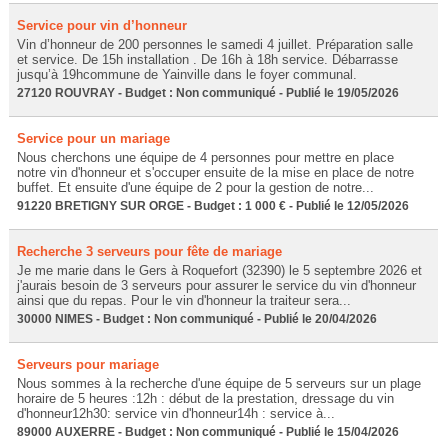
Service pour vin d’honneur
Vin d’honneur de 200 personnes le samedi 4 juillet. Préparation salle
et service. De 15h installation . De 16h à 18h service. Débarrasse
jusqu’à 19hcommune de Yainville dans le foyer communal.
27120 ROUVRAY - Budget : Non communiqué - Publié le 19/05/2026
Service pour un mariage
Nous cherchons une équipe de 4 personnes pour mettre en place
notre vin d'honneur et s'occuper ensuite de la mise en place de notre
buffet. Et ensuite d'une équipe de 2 pour la gestion de notre...
91220 BRETIGNY SUR ORGE - Budget : 1 000 € - Publié le 12/05/2026
Recherche 3 serveurs pour fête de mariage
Je me marie dans le Gers à Roquefort (32390) le 5 septembre 2026 et
j'aurais besoin de 3 serveurs pour assurer le service du vin d'honneur
ainsi que du repas. Pour le vin d'honneur la traiteur sera...
30000 NIMES - Budget : Non communiqué - Publié le 20/04/2026
Serveurs pour mariage
Nous sommes à la recherche d'une équipe de 5 serveurs sur un plage
horaire de 5 heures :12h : début de la prestation, dressage du vin
d'honneur12h30: service vin d'honneur14h : service à...
89000 AUXERRE - Budget : Non communiqué - Publié le 15/04/2026