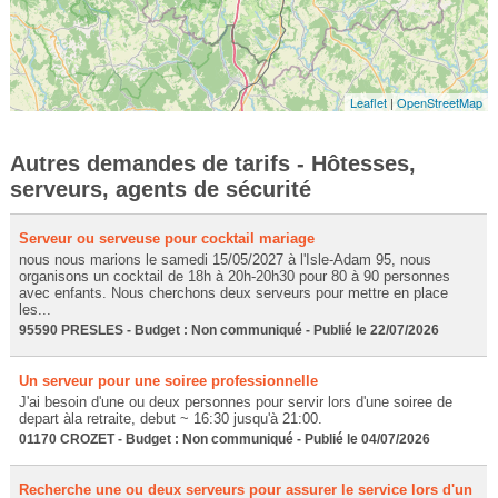
Leaflet
|
OpenStreetMap
Autres demandes de tarifs - Hôtesses,
serveurs, agents de sécurité
Serveur ou serveuse pour cocktail mariage
nous nous marions le samedi 15/05/2027 à l'Isle-Adam 95, nous
organisons un cocktail de 18h à 20h-20h30 pour 80 à 90 personnes
avec enfants. Nous cherchons deux serveurs pour mettre en place
les...
95590 PRESLES - Budget : Non communiqué - Publié le 22/07/2026
Un serveur pour une soiree professionnelle
J'ai besoin d'une ou deux personnes pour servir lors d'une soiree de
depart àla retraite, debut ~ 16:30 jusqu'à 21:00.
01170 CROZET - Budget : Non communiqué - Publié le 04/07/2026
Recherche une ou deux serveurs pour assurer le service lors d'un