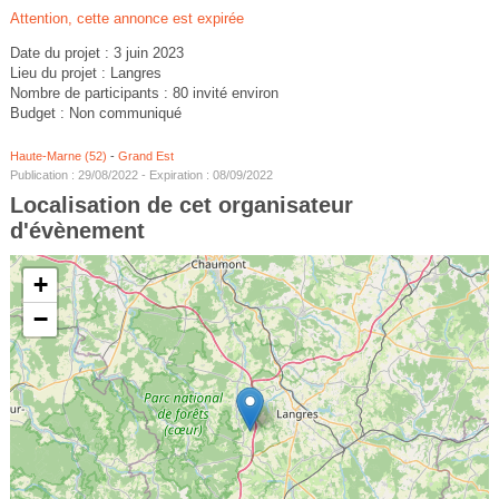
Attention, cette annonce est expirée
Date du projet : 3 juin 2023
Lieu du projet : Langres
Nombre de participants : 80 invité environ
Budget : Non communiqué
Haute-Marne (52)
-
Grand Est
Publication : 29/08/2022 - Expiration : 08/09/2022
Localisation de cet organisateur
d'évènement
+
−