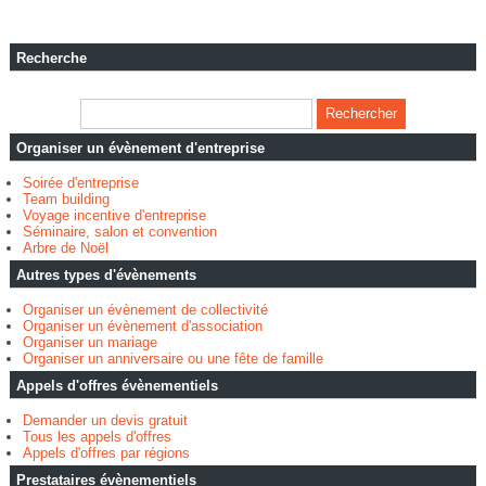
Recherche
Organiser un évènement d'entreprise
Soirée d'entreprise
Team building
Voyage incentive d'entreprise
Séminaire, salon et convention
Arbre de Noël
Autres types d'évènements
Organiser un évènement de collectivité
Organiser un évènement d'association
Organiser un mariage
Organiser un anniversaire ou une fête de famille
Appels d'offres évènementiels
Demander un devis gratuit
Tous les appels d'offres
Appels d'offres par régions
Prestataires évènementiels