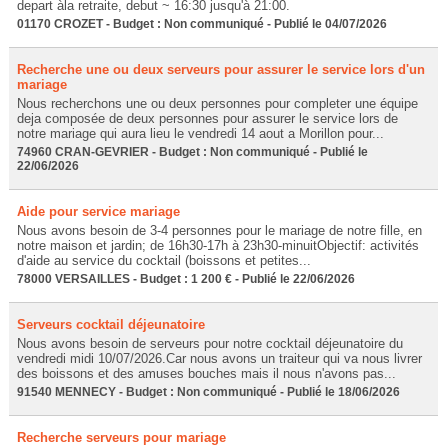
depart àla retraite, debut ~ 16:30 jusqu'à 21:00.
01170 CROZET - Budget : Non communiqué - Publié le 04/07/2026
Recherche une ou deux serveurs pour assurer le service lors d'un
mariage
Nous recherchons une ou deux personnes pour completer une équipe
deja composée de deux personnes pour assurer le service lors de
notre mariage qui aura lieu le vendredi 14 aout a Morillon pour...
74960 CRAN-GEVRIER - Budget : Non communiqué - Publié le
22/06/2026
Aide pour service mariage
Nous avons besoin de 3-4 personnes pour le mariage de notre fille, en
notre maison et jardin; de 16h30-17h à 23h30-minuitObjectif: activités
d'aide au service du cocktail (boissons et petites...
78000 VERSAILLES - Budget : 1 200 € - Publié le 22/06/2026
Serveurs cocktail déjeunatoire
Nous avons besoin de serveurs pour notre cocktail déjeunatoire du
vendredi midi 10/07/2026.Car nous avons un traiteur qui va nous livrer
des boissons et des amuses bouches mais il nous n'avons pas...
91540 MENNECY - Budget : Non communiqué - Publié le 18/06/2026
Recherche serveurs pour mariage