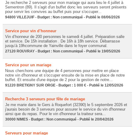
Je recherche 2 serveurs pour mon mariage qui aura lieu le 4 juillet à
Sementron (89). Il s'agit d'un buffet donc les serveurs seront présents
pour servir les convives au buffet puis pour s'occuper...
94800 VILLEJUIF - Budget : Non communiqué - Publié le 08/06/2026
Service pour vin d’honneur
Vin d’honneur de 200 personnes le samedi 4 juillet. Préparation salle
et service. De 15h installation . De 16h à 18h service. Débarrasse
jusqu’à 19hcommune de Yainville dans le foyer communal.
27120 ROUVRAY - Budget : Non communiqué - Publié le 19/05/2026
Service pour un mariage
Nous cherchons une équipe de 4 personnes pour mettre en place
notre vin d'honneur et s'occuper ensuite de la mise en place de notre
buffet. Et ensuite d'une équipe de 2 pour la gestion de notre...
91220 BRETIGNY SUR ORGE - Budget : 1 000 € - Publié le 12/05/2026
Recherche 3 serveurs pour fête de mariage
Je me marie dans le Gers à Roquefort (32390) le 5 septembre 2026 et
j'aurais besoin de 3 serveurs pour assurer le service du vin d'honneur
ainsi que du repas. Pour le vin d'honneur la traiteur sera...
30000 NIMES - Budget : Non communiqué - Publié le 20/04/2026
Serveurs pour mariage