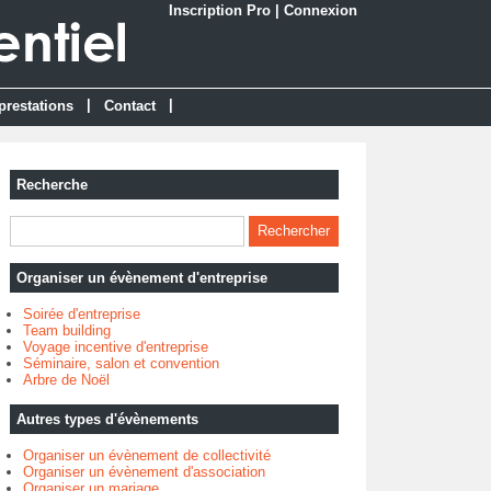
Inscription Pro
|
Connexion
|
|
prestations
Contact
Recherche
Organiser un évènement d'entreprise
Soirée d'entreprise
Team building
Voyage incentive d'entreprise
Séminaire, salon et convention
Arbre de Noël
Autres types d'évènements
Organiser un évènement de collectivité
Organiser un évènement d'association
Organiser un mariage