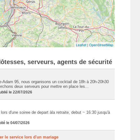
Leaflet
|
OpenStreetMap
ôtesses, serveurs, agents de sécurité
le-Adam 95, nous organisons un cocktail de 18h à 20h-20h30
rchons deux serveurs pour mettre en place les...
lié le 22/07/2026
lors d'une soiree de depart àla retraite, debut ~ 16:30 jusqu'à
ié le 04/07/2026
r le service lors d'un mariage