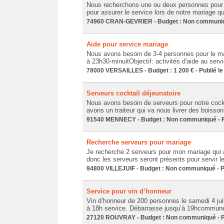
Nous recherchons une ou deux personnes pour
pour assurer le service lors de notre mariage qui
74960 CRAN-GEVRIER - Budget : Non communiqué
Aide pour service mariage
Nous avons besoin de 3-4 personnes pour le mari
à 23h30-minuitObjectif: activités d'aide au servi
78000 VERSAILLES - Budget : 1 200 € - Publié le
Serveurs cocktail déjeunatoire
Nous avons besoin de serveurs pour notre cockt
avons un traiteur qui va nous livrer des boiss
91540 MENNECY - Budget : Non communiqué - Pu
Recherche serveurs pour mariage
Je recherche 2 serveurs pour mon mariage qui aura
donc les serveurs seront présents pour servir le
94800 VILLEJUIF - Budget : Non communiqué - Pu
Service pour vin d’honneur
Vin d’honneur de 200 personnes le samedi 4 juill
à 18h service. Débarrasse jusqu’à 19hcommune
27120 ROUVRAY - Budget : Non communiqué - Pu