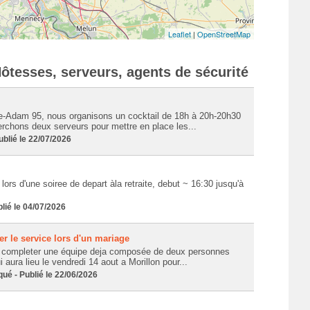
Leaflet
|
OpenStreetMap
ôtesses, serveurs, agents de sécurité
le-Adam 95, nous organisons un cocktail de 18h à 20h-20h30
rchons deux serveurs pour mettre en place les...
lié le 22/07/2026
lors d'une soiree de depart àla retraite, debut ~ 16:30 jusqu'à
ié le 04/07/2026
r le service lors d'un mariage
 completer une équipe deja composée de deux personnes
 aura lieu le vendredi 14 aout a Morillon pour...
 - Publié le 22/06/2026