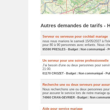
Autres demandes de tarifs - H
Serveur ou serveuse pour cocktail mariage
nous nous marions le samedi 15/05/2027 à l'Is
pour 80 à 90 personnes avec enfants. Nous che
95590 PRESLES - Budget : Non communiqué - Pub
Un serveur pour une soiree professionnelle
J'ai besoin d'une ou deux personnes pour servir 
21:00.
01170 CROZET - Budget : Non communiqué - Publ
Recherche une ou deux serveurs pour assure
Nous recherchons une ou deux personnes pour
pour assurer le service lors de notre mariage qui
74960 CRAN-GEVRIER - Budget : Non communiqué
Aide pour service mariage