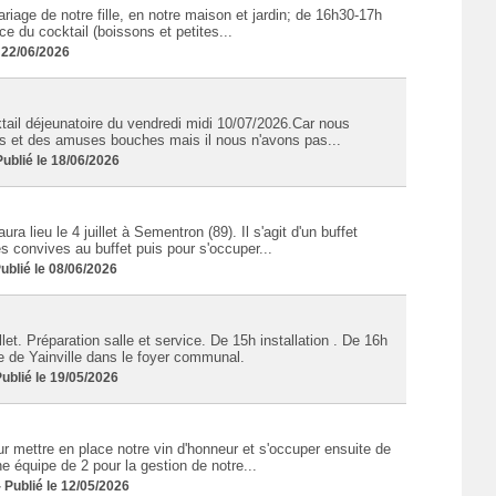
age de notre fille, en notre maison et jardin; de 16h30-17h
ce du cocktail (boissons et petites...
 22/06/2026
ail déjeunatoire du vendredi midi 10/07/2026.Car nous
ons et des amuses bouches mais il nous n'avons pas...
blié le 18/06/2026
 lieu le 4 juillet à Sementron (89). Il s'agit d'un buffet
s convives au buffet puis pour s'occuper...
blié le 08/06/2026
et. Préparation salle et service. De 15h installation . De 16h
 de Yainville dans le foyer communal.
blié le 19/05/2026
mettre en place notre vin d'honneur et s'occuper ensuite de
ne équipe de 2 pour la gestion de notre...
Publié le 12/05/2026