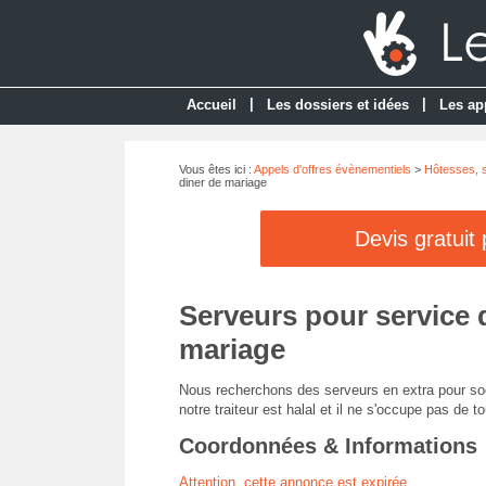
|
|
Accueil
Les dossiers et idées
Les ap
Vous êtes ici :
Appels d'offres évènementiels
>
Hôtesses, s
diner de mariage
Devis gratuit
Serveurs pour service d
mariage
Nous recherchons des serveurs en extra pour soc
notre traiteur est halal et il ne s'occupe pas de to
Coordonnées & Informations
Attention, cette annonce est expirée