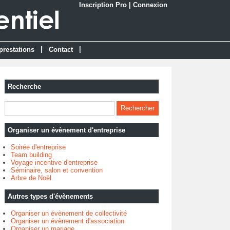
Inscription Pro
|
Connexion
|
|
prestations
Contact
Recherche
Organiser un évènement d'entreprise
Soirée d'entreprise
Team building
Voyage incentive d'entreprise
Séminaire, salon et convention
Arbre de Noël
Autres types d'évènements
Organiser un évènement de collectivité
Organiser un évènement d'association
Organiser un mariage