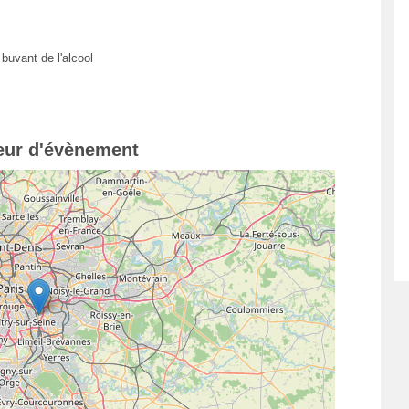
buvant de l'alcool
teur d'évènement