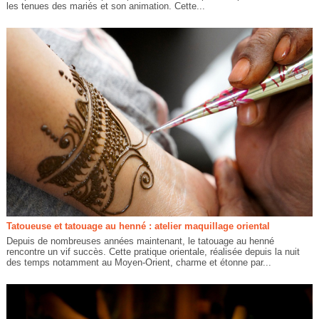
les tenues des mariés et son animation. Cette...
Tatoueuse et tatouage au henné : atelier maquillage oriental
Depuis de nombreuses années maintenant, le tatouage au henné
rencontre un vif succès. Cette pratique orientale, réalisée depuis la nuit
des temps notamment au Moyen-Orient, charme et étonne par...