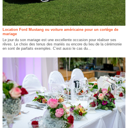
Location Ford Mustang ou voiture américaine pour un cortège de
mariage
Le jour du son mariage est une excellente occasion pour réaliser ses
rêves. Le choix des tenus des mariés ou encore du lieu de la cérémonie
en sont de parfaits exemples. C’est aussi le cas du...