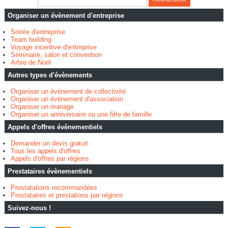
Organiser un évènement d'entreprise
Soirée d'entreprise
Team building
Voyage incentive d'entreprise
Séminaire, salon et convention
Arbre de Noël
Autres types d'évènements
Organiser un évènement de collectivité
Organiser un évènement d'association
Organiser un mariage
Organiser un anniversaire ou une fête de famille
Appels d'offres évènementiels
Demander un devis gratuit
Tous les appels d'offres
Appels d'offres par régions
Prestataires évènementiels
Prestatations recommandées
Prestataires et prestations par régions
Suivez-nous !