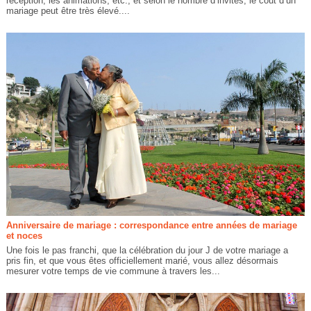
réception, les animations, etc., et selon le nombre d’invités, le coût d’un
mariage peut être très élevé....
Anniversaire de mariage : correspondance entre années de mariage
et noces
Une fois le pas franchi, que la célébration du jour J de votre mariage a
pris fin, et que vous êtes officiellement marié, vous allez désormais
mesurer votre temps de vie commune à travers les...