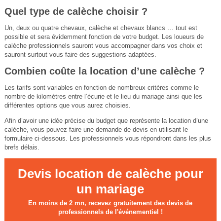
Quel type de calèche choisir ?
Un, deux ou quatre chevaux, calèche et chevaux blancs … tout est
possible et sera évidemment fonction de votre budget. Les loueurs de
calèche professionnels sauront vous accompagner dans vos choix et
sauront surtout vous faire des suggestions adaptées.
Combien coûte la location d’une calèche ?
Les tarifs sont variables en fonction de nombreux critères comme le
nombre de kilomètres entre l’écurie et le lieu du mariage ainsi que les
différentes options que vous aurez choisies.
Afin d’avoir une idée précise du budget que représente la location d’une
calèche, vous pouvez faire une demande de devis en utilisant le
formulaire ci-dessous. Les professionnels vous répondront dans les plus
brefs délais.
Devis location de calèche pour
un mariage
En moins de 2 mn, recevez gratuitement des devis de
professionnels de l'événementiel !