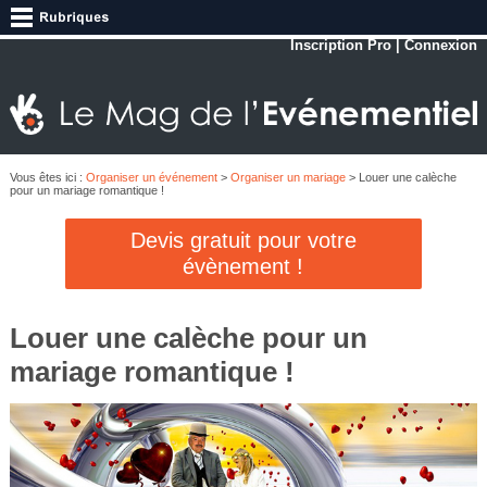
Inscription Pro
|
Connexion
Vous êtes ici :
Organiser un événement
>
Organiser un mariage
> Louer une calèche
pour un mariage romantique !
Devis gratuit pour votre
évènement !
Louer une calèche pour un
mariage romantique !