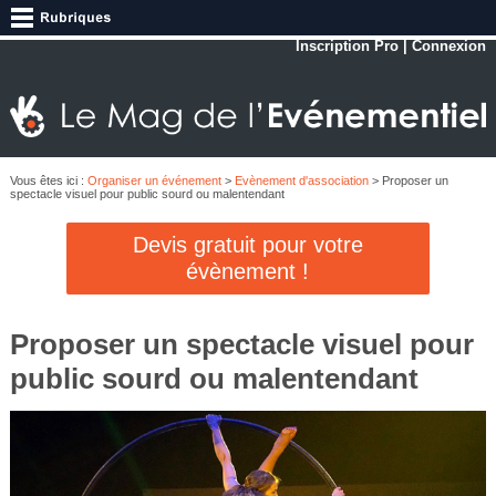
Inscription Pro
|
Connexion
Vous êtes ici :
Organiser un événement
>
Evènement d'association
> Proposer un
spectacle visuel pour public sourd ou malentendant
Devis gratuit pour votre
évènement !
Proposer un spectacle visuel pour
public sourd ou malentendant