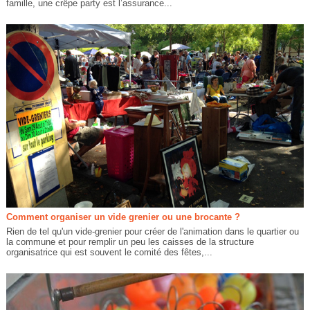
famille, une crêpe party est l’assurance...
Comment organiser un vide grenier ou une brocante ?
Rien de tel qu'un vide-grenier pour créer de l'animation dans le quartier ou
la commune et pour remplir un peu les caisses de la structure
organisatrice qui est souvent le comité des fêtes,...