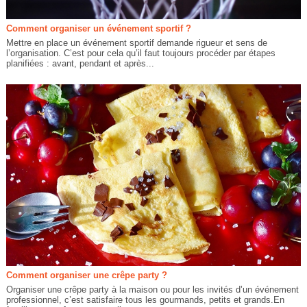
Comment organiser un événement sportif ?
Mettre en place un événement sportif demande rigueur et sens de
l’organisation. C’est pour cela qu’il faut toujours procéder par étapes
planifiées : avant, pendant et après...
Comment organiser une crêpe party ?
Organiser une crêpe party à la maison ou pour les invités d’un événement
professionnel, c’est satisfaire tous les gourmands, petits et grands.En