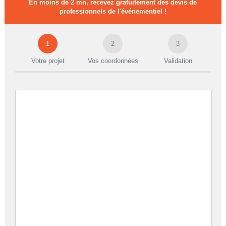
En moins de 2 mn, recevez gratuitement des devis de
professionnels de l'événementiel !
1
2
3
Votre projet
Vos coordonnées
Validation