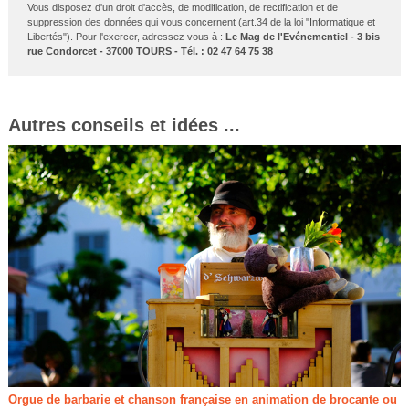
Vous disposez d'un droit d'accès, de modification, de rectification et de
suppression des données qui vous concernent (art.34 de la loi "Informatique et
Libertés"). Pour l'exercer, adressez vous à :
Le Mag de l'Evénementiel - 3 bis
rue Condorcet - 37000 TOURS - Tél. : 02 47 64 75 38
Autres conseils et idées ...
Orgue de barbarie et chanson française en animation de brocante ou