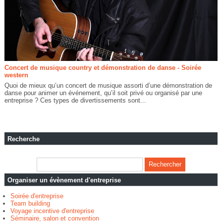
Concert de musique country et démonstration de danse - Soirée
western
Quoi de mieux qu’un concert de musique assorti d’une démonstration de
danse pour animer un événement, qu’il soit privé ou organisé par une
entreprise ? Ces types de divertissements sont...
Recherche
Organiser un évènement d'entreprise
Soirée d'entreprise
Team building
Voyage incentive d'entreprise
Séminaire, salon et convention