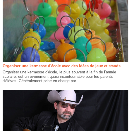
Organiser une kermesse d'école avec des idées de jeux et stands
Organiser une kermesse d'école, le plus souvent à la fin de l’année
scolaire, est un évènement quasi incontournable pour les parents
d'élèves. Généralement prise en charge par...