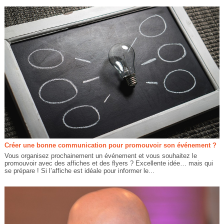
Créer une bonne communication pour promouvoir son événement ?
Vous organisez prochainement un événement et vous souhaitez le
promouvoir avec des affiches et des flyers ? Excellente idée… mais qui
se prépare ! Si l’affiche est idéale pour informer le...