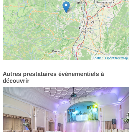
Leaflet
|
OpenStreetMap
Autres prestataires évènementiels à
découvrir