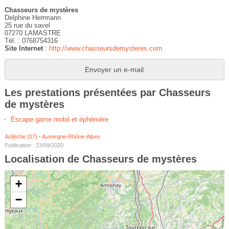
Chasseurs de mystères
Delphine Herrmann
25 rue du savel
07270 LAMASTRE
Tél. : 0768754316
Site Internet
:
http://www.chasseursdemysteres.com
Envoyer un e-mail
Les prestations présentées par Chasseurs
de mystères
Escape game mobil et éphémère
Ardèche (07)
-
Auvergne-Rhône-Alpes
Publication : 23/09/2020
Localisation de Chasseurs de mystères
+
−