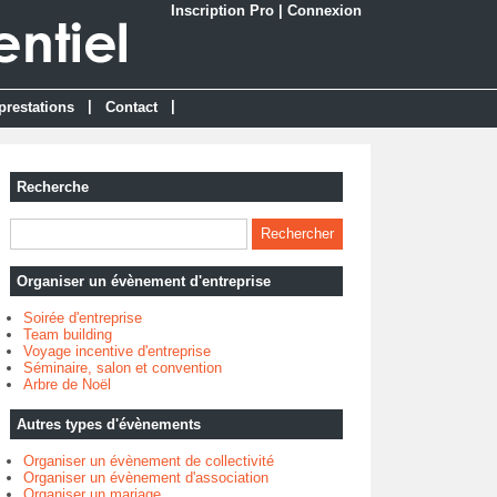
Inscription Pro
|
Connexion
|
|
prestations
Contact
Recherche
Organiser un évènement d'entreprise
Soirée d'entreprise
Team building
Voyage incentive d'entreprise
Séminaire, salon et convention
Arbre de Noël
Autres types d'évènements
Organiser un évènement de collectivité
Organiser un évènement d'association
Organiser un mariage