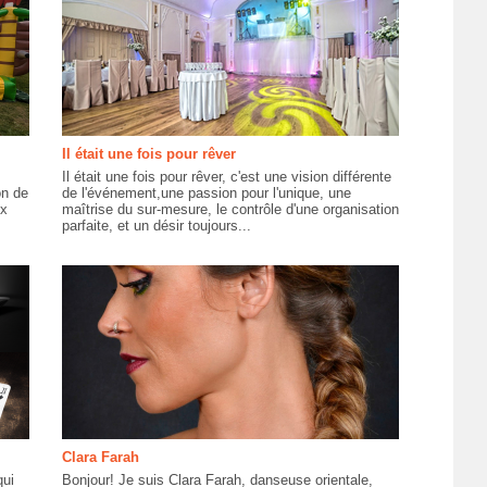
Il était une fois pour rêver
Il était une fois pour rêver, c'est une vision différente
on de
de l'événement,une passion pour l'unique, une
ux
maîtrise du sur-mesure, le contrôle d'une organisation
parfaite, et un désir toujours...
Clara Farah
qui
Bonjour! Je suis Clara Farah, danseuse orientale,