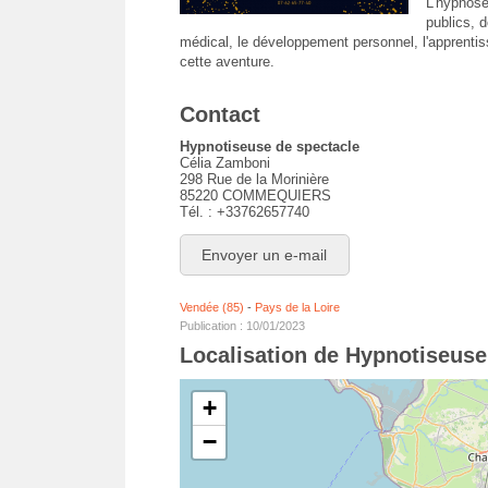
L'hypnose
publics, 
médical, le développement personnel, l'apprentiss
cette aventure.
Contact
Hypnotiseuse de spectacle
Célia Zamboni
298 Rue de la Morinière
85220 COMMEQUIERS
Tél. : +33762657740
Envoyer un e-mail
Vendée (85)
-
Pays de la Loire
Publication : 10/01/2023
Localisation de Hypnotiseuse
+
−