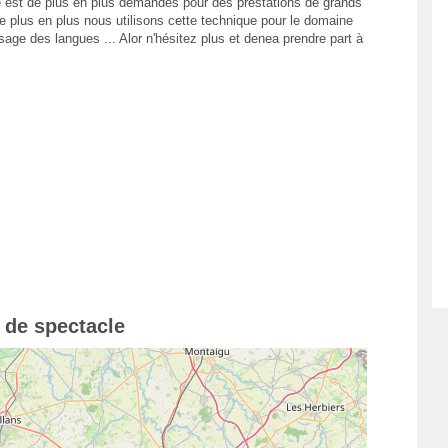
 est de plus en plus demandés pour des prestations de grands
de plus en plus nous utilisons cette technique pour le domaine
age des langues ... Alor n'hésitez plus et denea prendre part à
 de spectacle