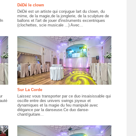
DéDé le clown
DéDé est un artiste qui conjugue lart du clown, du
mime, de la magie,de la jonglerie, de la sculpture de
Un
ballons et l'art de jouer d'instruments excentriques
(clochettes, scie musicale ...) Avec...
Sur La Corde
ur
Laissez vous transporter par ce duo insaisissable qui
eauté
oscille entre des univers swings joyeux et
dynamiques et la magie du feu manipulé avec
élégance par la danseuse.Ce duo danse-
chant/guitare...