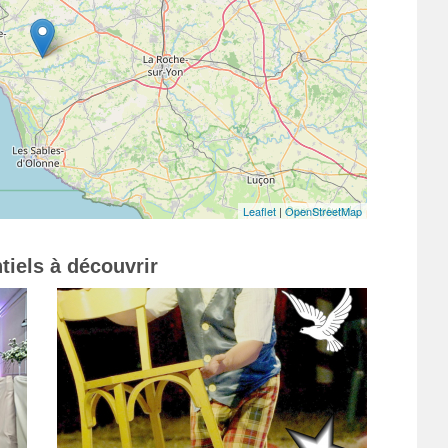
Leaflet
|
OpenStreetMap
tiels à découvrir