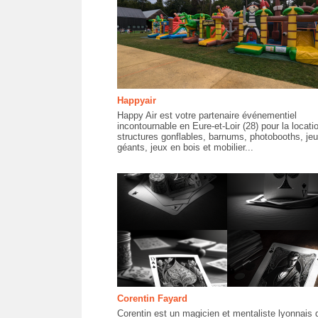
Happyair
Happy Air est votre partenaire événementiel
incontournable en Eure-et-Loir (28) pour la locati
structures gonflables, barnums, photobooths, je
géants, jeux en bois et mobilier...
Corentin Fayard
Corentin est un magicien et mentaliste lyonnais 