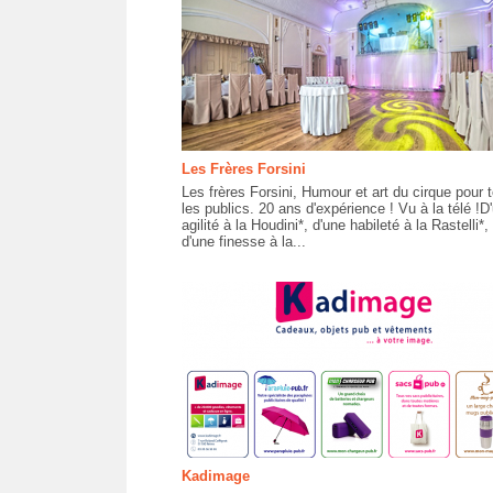
Les Frères Forsini
Les frères Forsini, Humour et art du cirque pour 
les publics. 20 ans d'expérience ! Vu à la télé !D
agilité à la Houdini*, d'une habileté à la Rastelli*,
d'une finesse à la...
Kadimage