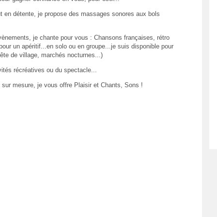
ut en détente, je propose des massages sonores aux bols
ènements, je chante pour vous : Chansons françaises, rétro
our un apéritif...en solo ou en groupe...je suis disponible pour
te de village, marchés nocturnes...)
tés récréatives ou du spectacle...
sur mesure, je vous offre Plaisir et Chants, Sons !