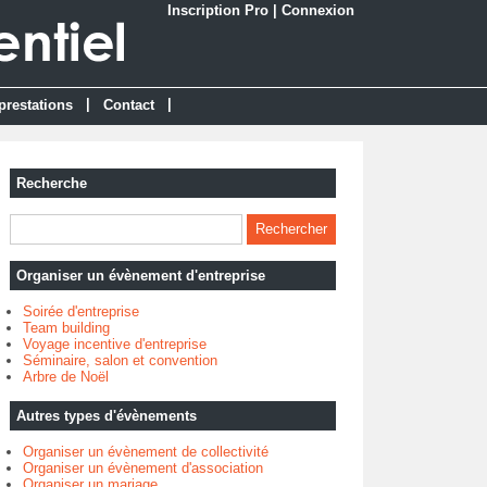
Inscription Pro
|
Connexion
|
|
prestations
Contact
Recherche
Organiser un évènement d'entreprise
Soirée d'entreprise
Team building
Voyage incentive d'entreprise
Séminaire, salon et convention
Arbre de Noël
Autres types d'évènements
Organiser un évènement de collectivité
Organiser un évènement d'association
Organiser un mariage