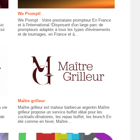
We Prompt!
We Prompt : Votre prestataire prompteur En France
sic
et à l'international !Disposant d'un large parc de
sir
prompteurs adaptés à tous les types d'événements
et de tournages, en France et à...
Maître grilleur
a vie
Maître grilleur est traiteur barbecue argentin.Maître
grilleur propose un service buffet idéal pour les
 de
cocktails-dînatoires, les repas buffet, les brunch.En
été comme en hiver, Maître...