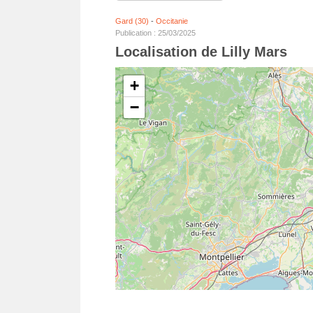
Gard (30)
-
Occitanie
Publication : 25/03/2025
Localisation de Lilly Mars
+
−