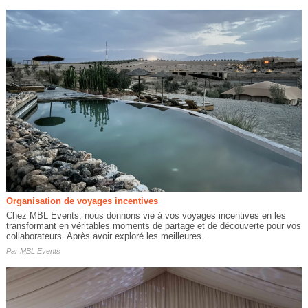
Organisation de voyages incentives
Chez MBL Events, nous donnons vie à vos voyages incentives en les
transformant en véritables moments de partage et de découverte pour vos
collaborateurs. Après avoir exploré les meilleures...
Par
MBL Events