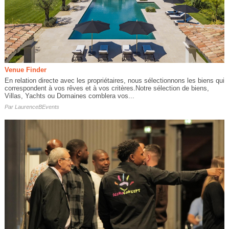
Venue Finder
En relation directe avec les propriétaires, nous sélectionnons les biens qui
correspondent à vos rêves et à vos critères.Notre sélection de biens,
Villas, Yachts ou Domaines comblera vos...
Par
LaurenceBEvents