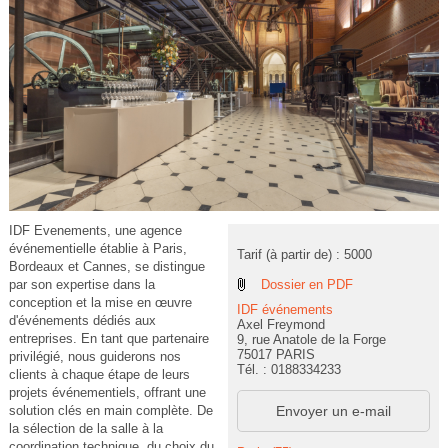
IDF Evenements, une agence
événementielle établie à Paris,
Tarif (à partir de) : 5000
Bordeaux et Cannes, se distingue
Dossier en PDF
par son expertise dans la
conception et la mise en œuvre
IDF événements
d'événements dédiés aux
Axel Freymond
entreprises. En tant que partenaire
9, rue Anatole de la Forge
75017 PARIS
privilégié, nous guiderons nos
Tél. : 0188334233
clients à chaque étape de leurs
projets événementiels, offrant une
Envoyer un e-mail
solution clés en main complète. De
la sélection de la salle à la
coordination technique, du choix du