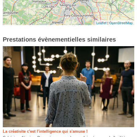
Leaflet
|
OpenStreetMap
Prestations évènementielles similaires
La créativite c'est l'intelligence qui s'amuse !