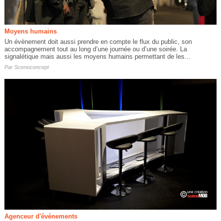
Moyens humains
Un évènement doit aussi prendre en compte le flux du public, son
accompagnement tout au long d’une journée ou d’une soirée. La
signalétique mais aussi les moyens humains permettant de les...
Par
Scenoconcept
Agenceur d'événements