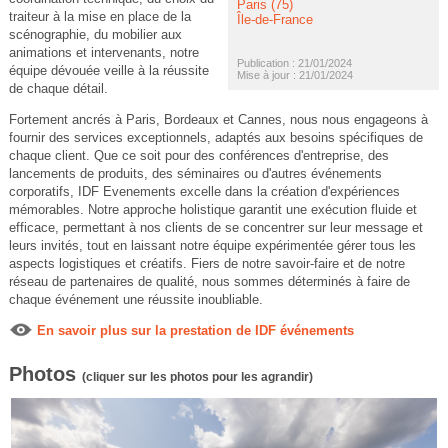
Paris (75)
traiteur à la mise en place de la
Île-de-France
scénographie, du mobilier aux
animations et intervenants, notre
Publication : 21/01/2024
équipe dévouée veille à la réussite
Mise à jour : 21/01/2024
de chaque détail.
Fortement ancrés à Paris, Bordeaux et Cannes, nous nous engageons à
fournir des services exceptionnels, adaptés aux besoins spécifiques de
chaque client. Que ce soit pour des conférences d'entreprise, des
lancements de produits, des séminaires ou d'autres événements
corporatifs, IDF Evenements excelle dans la création d'expériences
mémorables. Notre approche holistique garantit une exécution fluide et
efficace, permettant à nos clients de se concentrer sur leur message et
leurs invités, tout en laissant notre équipe expérimentée gérer tous les
aspects logistiques et créatifs. Fiers de notre savoir-faire et de notre
réseau de partenaires de qualité, nous sommes déterminés à faire de
chaque événement une réussite inoubliable.
En savoir plus sur la prestation de IDF événements
Photos
(cliquer sur les photos pour les agrandir)