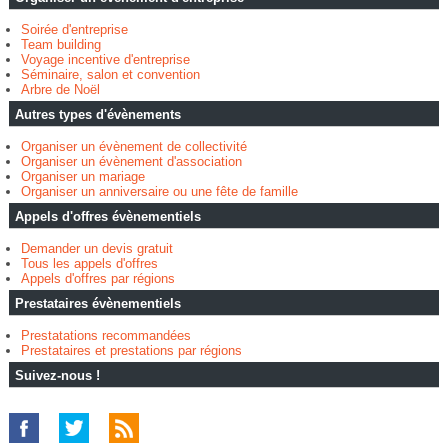
Soirée d'entreprise
Team building
Voyage incentive d'entreprise
Séminaire, salon et convention
Arbre de Noël
Autres types d'évènements
Organiser un évènement de collectivité
Organiser un évènement d'association
Organiser un mariage
Organiser un anniversaire ou une fête de famille
Appels d'offres évènementiels
Demander un devis gratuit
Tous les appels d'offres
Appels d'offres par régions
Prestataires évènementiels
Prestatations recommandées
Prestataires et prestations par régions
Suivez-nous !