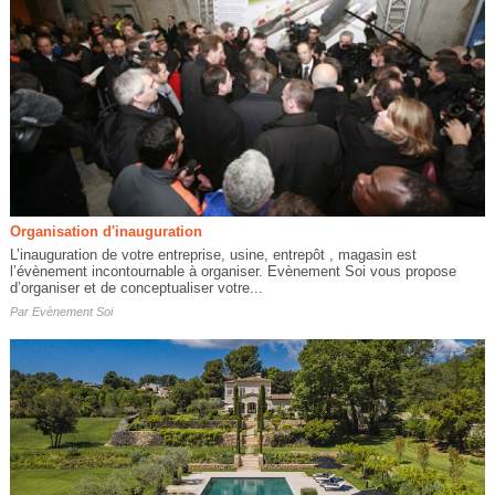
Organisation d'inauguration
L’inauguration de votre entreprise, usine, entrepôt , magasin est
l’évènement incontournable à organiser. Evènement Soi vous propose
d’organiser et de conceptualiser votre...
Par
Evènement Soi