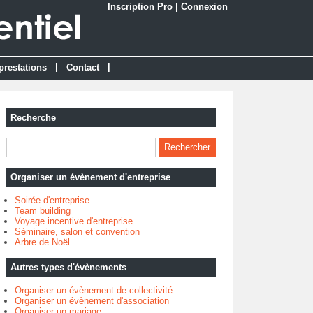
Inscription Pro
|
Connexion
|
|
prestations
Contact
Recherche
Organiser un évènement d'entreprise
Soirée d'entreprise
Team building
Voyage incentive d'entreprise
Séminaire, salon et convention
Arbre de Noël
Autres types d'évènements
Organiser un évènement de collectivité
Organiser un évènement d'association
Organiser un mariage