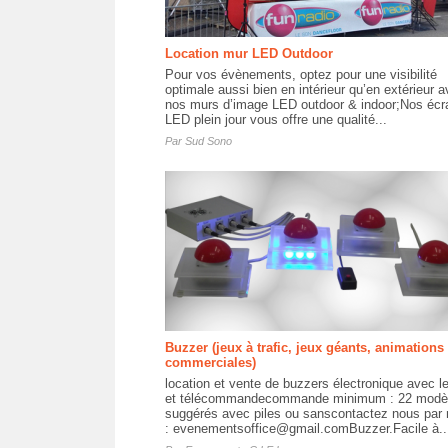
Location mur LED Outdoor
Pour vos évènements, optez pour une visibilité
optimale aussi bien en intérieur qu’en extérieur 
nos murs d’image LED outdoor & indoor;Nos écr
LED plein jour vous offre une qualité...
Par
Sud Sono
Buzzer (jeux à trafic, jeux géants, animations
commerciales)
location et vente de buzzers électronique avec l
et télécommandecommande minimum : 22 modè
suggérés avec piles ou sanscontactez nous par 
: evenementsoffice@gmail.comBuzzer.Facile à..