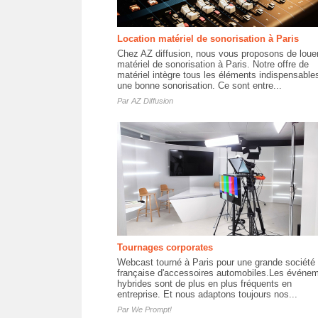
Location matériel de sonorisation à Paris
Chez AZ diffusion, nous vous proposons de loue
matériel de sonorisation à Paris. Notre offre de
matériel intègre tous les éléments indispensable
une bonne sonorisation. Ce sont entre...
Par
AZ Diffusion
Tournages corporates
Webcast tourné à Paris pour une grande société
française d'accessoires automobiles.Les événe
hybrides sont de plus en plus fréquents en
entreprise. Et nous adaptons toujours nos...
Par
We Prompt!