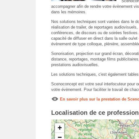
Scenoconc
accompagner afin de rendre votre évènement visi
dans les mémoires.
Nos solutions techniques sont variées dans le d
réalisation de trailer, de reportages audiovisuels
conférences, de discours ou de soirées festive
capacité de diffuser en direct dans la salle ou/et
évènement de type colloque, plénière, assemblé
Sonorisation, projection sur grand écran, décora
distance, reportages, montage films publicitaires,
prestations audiovisuelles.
Les solutions techniques, c'est également tables
Scenoconcept est votre seul interlocuteur pour or
votre évènement. Pour faciliter le travail de chac
En savoir plus sur la prestation de Scen
Localisation de ce professio
+
−