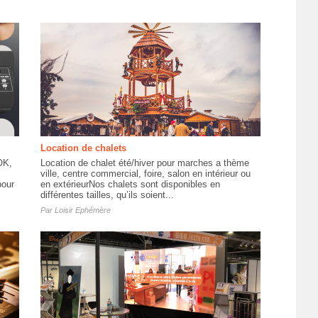
Location de chalets
OK,
Location de chalet été/hiver pour marches a thème
ville, centre commercial, foire, salon en intérieur ou
pour
en extérieurNos chalets sont disponibles en
différentes tailles, qu’ils soient...
Par
Loisir Ephémère