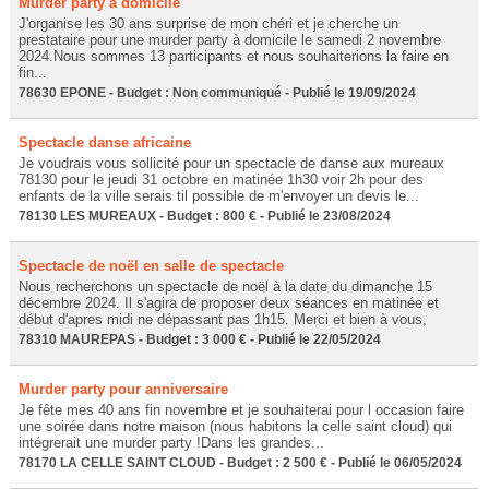
Murder party à domicile
J'organise les 30 ans surprise de mon chéri et je cherche un
prestataire pour une murder party à domicile le samedi 2 novembre
2024.Nous sommes 13 participants et nous souhaiterions la faire en
fin...
78630 EPONE - Budget : Non communiqué - Publié le 19/09/2024
Spectacle danse africaine
Je voudrais vous sollicité pour un spectacle de danse aux mureaux
78130 pour le jeudi 31 octobre en matinée 1h30 voir 2h pour des
enfants de la ville serais til possible de m'envoyer un devis le...
78130 LES MUREAUX - Budget : 800 € - Publié le 23/08/2024
Spectacle de noël en salle de spectacle
Nous recherchons un spectacle de noël à la date du dimanche 15
décembre 2024. Il s'agira de proposer deux séances en matinée et
début d'apres midi ne dépassant pas 1h15. Merci et bien à vous,
78310 MAUREPAS - Budget : 3 000 € - Publié le 22/05/2024
Murder party pour anniversaire
Je fête mes 40 ans fin novembre et je souhaiterai pour l occasion faire
une soirée dans notre maison (nous habitons la celle saint cloud) qui
intégrerait une murder party !Dans les grandes...
78170 LA CELLE SAINT CLOUD - Budget : 2 500 € - Publié le 06/05/2024