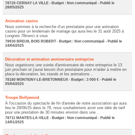
78720 CERNAY LA VILLE - Budget : Non communiqué - Publié le
28/05/2025
Animation casino
Nous sommes à la recherche d’un prestataire pour une animation
casino pour un lendemain de mariage qui aura lieu le 31 août 2025 à
Longnes 78merci à vous
78930 BREUIL BOIS ROBERT - Budget : Non communiqué - Publié le
24/04/2025
Décoration et animation anniversaire entreprise
Nous organisons une soirée d'anniversaire de notre entreprise le 13
juin prochain et j'aurai besoin d'un prestataire pour m'aider à mettre en
place la décoration, les stands et les animations...
78180 MONTIGNY-LE-BRETONNEUX - Budget : 3 000 € - Publié le
05/04/2025
Troupe Bollywood
À l'occasion du spectacle de fin d'année de notre association qui aura
lieu le 29/06/25 dans le 78, nous souhaiterions avoir une idée de tarif
pour une prestation de 30 minutes environ dans une...
78711 MANTES-LA-VILLE - Budget : Non communiqué - Publié le
14/01/2025