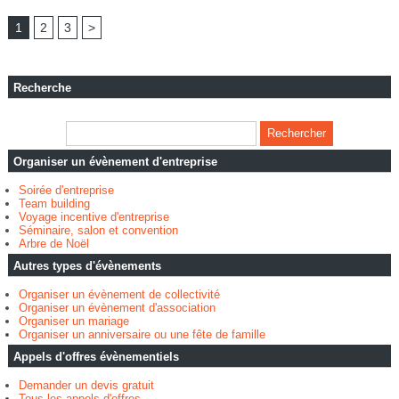
1
2
3
>
Recherche
Organiser un évènement d'entreprise
Soirée d'entreprise
Team building
Voyage incentive d'entreprise
Séminaire, salon et convention
Arbre de Noël
Autres types d'évènements
Organiser un évènement de collectivité
Organiser un évènement d'association
Organiser un mariage
Organiser un anniversaire ou une fête de famille
Appels d'offres évènementiels
Demander un devis gratuit
Tous les appels d'offres