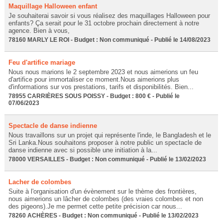
Maquillage Halloween enfant
Je souhaiterai savoir si vous réalisez des maquillages Halloween pour
enfants? Ça serait pour le 31 octobre prochain directement à notre
agence. Bien à vous,
78160 MARLY LE ROI - Budget : Non communiqué - Publié le 14/08/2023
Feu d'artifice mariage
Nous nous marions le 2 septembre 2023 et nous aimerions un feu
d'artifice pour immortaliser ce moment.Nous aimerions plus
d'informations sur vos prestations, tarifs et disponibilités. Bien...
78955 CARRIÈRES SOUS POISSY - Budget : 800 € - Publié le
07/06/2023
Spectacle de danse indienne
Nous travaillons sur un projet qui représente l'inde, le Bangladesh et le
Sri Lanka.Nous souhaitons proposer à notre public un spectacle de
danse indienne avec si possible une initiation à la...
78000 VERSAILLES - Budget : Non communiqué - Publié le 13/02/2023
Lacher de colombes
Suite à l'organisation d'un évènement sur le thème des frontières,
nous aimerions un lâcher de colombes (des vraies colombes et non
des pigeons).Je me permet cette petite précision car nous...
78260 ACHÈRES - Budget : Non communiqué - Publié le 13/02/2023