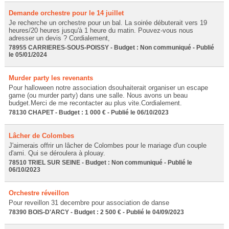
Demande orchestre pour le 14 juillet
Je recherche un orchestre pour un bal. La soirée débuterait vers 19
heures/20 heures jusqu'à 1 heure du matin. Pouvez-vous nous
adresser un devis ? Cordialement,
78955 CARRIERES-SOUS-POISSY - Budget : Non communiqué - Publié
le 05/01/2024
Murder party les revenants
Pour halloween notre association dsouhaiterait organiser un escape
game (ou murder party) dans une salle. Nous avons un beau
budget.Merci de me recontacter au plus vite.Cordialement.
78130 CHAPET - Budget : 1 000 € - Publié le 06/10/2023
Lâcher de Colombes
J'aimerais offrir un lâcher de Colombes pour le mariage d'un couple
d'ami. Qui se déroulera à plouay.
78510 TRIEL SUR SEINE - Budget : Non communiqué - Publié le
06/10/2023
Orchestre réveillon
Pour reveillon 31 decembre pour association de danse
78390 BOIS-D'ARCY - Budget : 2 500 € - Publié le 04/09/2023