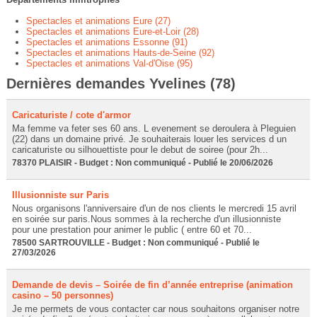
Spectacles et animations Eure (27)
Spectacles et animations Eure-et-Loir (28)
Spectacles et animations Essonne (91)
Spectacles et animations Hauts-de-Seine (92)
Spectacles et animations Val-d'Oise (95)
Dernières demandes Yvelines (78)
Caricaturiste / cote d'armor
Ma femme va feter ses 60 ans. L evenement se deroulera à Pleguien
(22) dans un domaine privé. Je souhaiterais louer les services d un
caricaturiste ou silhouettiste pour le debut de soiree (pour 2h...
78370 PLAISIR - Budget : Non communiqué - Publié le 20/06/2026
Illusionniste sur Paris
Nous organisons l'anniversaire d'un de nos clients le mercredi 15 avril
en soirée sur paris.Nous sommes à la recherche d'un illusionniste
pour une prestation pour animer le public ( entre 60 et 70...
78500 SARTROUVILLE - Budget : Non communiqué - Publié le
27/03/2026
Demande de devis – Soirée de fin d’année entreprise (animation
casino – 50 personnes)
Je me permets de vous contacter car nous souhaitons organiser notre