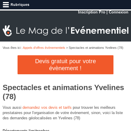
Inscription Pro
|
Connexion
Vous êtes ici :
Appels d'offres évènementiels
> Spectacles et animations Yvelines (78)
Devis gratuit pour votre
évènement !
Spectacles et animations Yvelines
(78)
Vous aussi
demandez vos devis et tarifs
pour trouver les meilleurs
prestataires pour l'organisation de votre évènement, sinon, voici la liste
des demandes géolocalisées en Yvelines (78)
Départements limitrophes