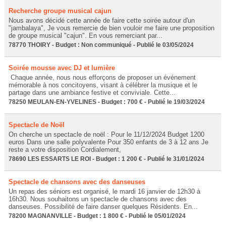
Recherche groupe musical cajun
Nous avons décidé cette année de faire cette soirée autour d'un
"jambalaya", Je vous remercie de bien vouloir me faire une proposition
de groupe musical "cajun". En vous remerciant par...
78770 THOIRY - Budget : Non communiqué - Publié le 03/05/2024
Soirée mousse avec DJ et lumière
Chaque année, nous nous efforçons de proposer un événement
mémorable à nos concitoyens, visant à célébrer la musique et le
partage dans une ambiance festive et conviviale. Cette...
78250 MEULAN-EN-YVELINES - Budget : 700 € - Publié le 19/03/2024
Spectacle de Noël
On cherche un spectacle de noël : Pour le 11/12/2024 Budget 1200
euros Dans une salle polyvalente Pour 350 enfants de 3 à 12 ans Je
reste a votre disposition Cordialement,
78690 LES ESSARTS LE ROI - Budget : 1 200 € - Publié le 31/01/2024
Spectacle de chansons avec des danseuses
Un repas des séniors est organisé, le mardi 16 janvier de 12h30 à
16h30. Nous souhaitons un spectacle de chansons avec des
danseuses. Possibilité de faire danser quelques Résidents. En...
78200 MAGNANVILLE - Budget : 1 800 € - Publié le 05/01/2024