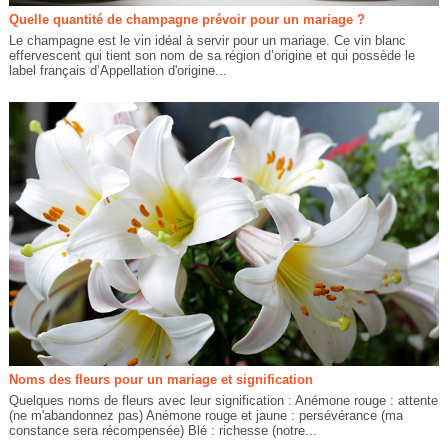
Quelle quantité de champagne prévoir pour un mariage ?
Le champagne est le vin idéal à servir pour un mariage. Ce vin blanc
effervescent qui tient son nom de sa région d’origine et qui possède le
label français d’Appellation d'origine...
Noms des fleurs pour un mariage et signification
Quelques noms de fleurs avec leur signification : Anémone rouge : attente
(ne m'abandonnez pas) Anémone rouge et jaune : persévérance (ma
constance sera récompensée) Blé : richesse (notre...