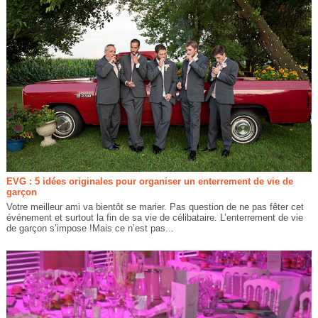
EVG : 5 idées originales pour organiser un enterrement de vie de
garçon
Votre meilleur ami va bientôt se marier. Pas question de ne pas fêter cet
événement et surtout la fin de sa vie de célibataire. L’enterrement de vie
de garçon s’impose !Mais ce n’est pas...