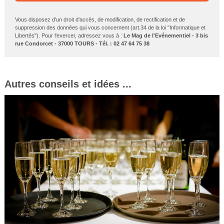
Vous disposez d'un droit d'accès, de modification, de rectification et de
suppression des données qui vous concernent (art.34 de la loi "Informatique et
Libertés"). Pour l'exercer, adressez vous à :
Le Mag de l'Evénementiel - 3 bis
rue Condorcet - 37000 TOURS - Tél. : 02 47 64 75 38
Autres conseils et idées ...