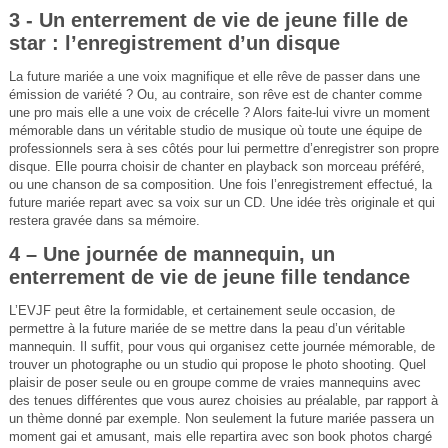
3 - Un enterrement de vie de jeune fille de
star : l’enregistrement d’un disque
La future mariée a une voix magnifique et elle rêve de passer dans une
émission de variété ? Ou, au contraire, son rêve est de chanter comme
une pro mais elle a une voix de crécelle ? Alors faite-lui vivre un moment
mémorable dans un véritable studio de musique où toute une équipe de
professionnels sera à ses côtés pour lui permettre d’enregistrer son propre
disque. Elle pourra choisir de chanter en playback son morceau préféré,
ou une chanson de sa composition. Une fois l’enregistrement effectué, la
future mariée repart avec sa voix sur un CD. Une idée très originale et qui
restera gravée dans sa mémoire.
4 – Une journée de mannequin, un
enterrement de vie de jeune fille tendance
L’EVJF peut être la formidable, et certainement seule occasion, de
permettre à la future mariée de se mettre dans la peau d’un véritable
mannequin. Il suffit, pour vous qui organisez cette journée mémorable, de
trouver un photographe ou un studio qui propose le photo shooting. Quel
plaisir de poser seule ou en groupe comme de vraies mannequins avec
des tenues différentes que vous aurez choisies au préalable, par rapport à
un thème donné par exemple. Non seulement la future mariée passera un
moment gai et amusant, mais elle repartira avec son book photos chargé