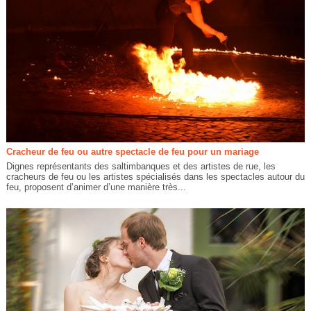
Cracheur de feu ou autre spectacle de feu pour un mariage
Dignes représentants des saltimbanques et des artistes de rue, les
cracheurs de feu ou les artistes spécialisés dans les spectacles autour du
feu, proposent d’animer d’une manière très...