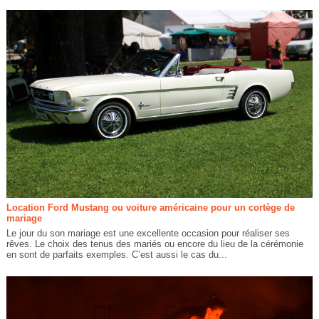
Location Ford Mustang ou voiture américaine pour un cortège de
mariage
Le jour du son mariage est une excellente occasion pour réaliser ses
rêves. Le choix des tenus des mariés ou encore du lieu de la cérémonie
en sont de parfaits exemples. C’est aussi le cas du...