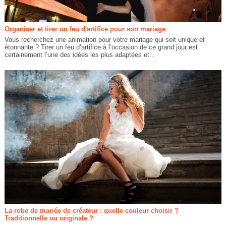
Organiser et tirer un feu d'artifice pour son mariage
Vous recherchez une animation pour votre mariage qui soit unique et
étonnante ? Tirer un feu d’artifice à l’occasion de ce grand jour est
certainement l’une des idées les plus adaptées et...
La robe de mariée de créateur : quelle couleur choisir ?
Traditionnelle ou originale ?