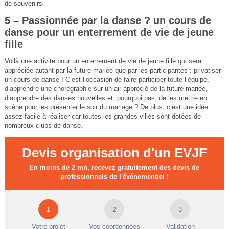
de souvenirs.
5 – Passionnée par la danse ? un cours de
danse pour un enterrement de vie de jeune
fille
Voilà une activité pour un enterrement de vie de jeune fille qui sera
appréciée autant par la future mariée que par les participantes : privatiser
un cours de danse ! C’est l’occasion de faire participer toute l’équipe,
d’apprendre une chorégraphie sur un air apprécié de la future mariée,
d’apprendre des danses nouvelles et, pourquoi pas, de les mettre en
scène pour les présenter le soir du mariage ? De plus, c’est une idée
assez facile à réaliser car toutes les grandes villes sont dotées de
nombreux clubs de danse.
Devis organisation d'un EVJF
En moins de 2 mn, recevez gratuitement des devis de
professionnels de l'événementiel !
1
2
3
Votre projet
Vos coordonnées
Validation