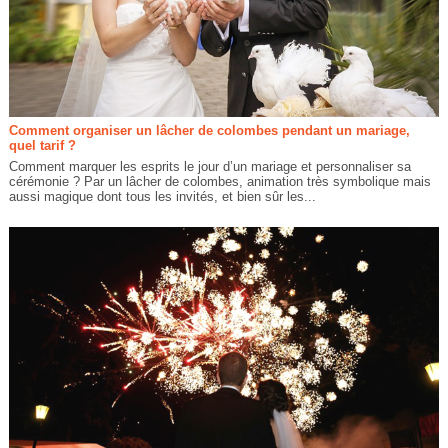
Comment organiser un lâcher de colombes pendant un mariage,
quel tarif ?
Comment marquer les esprits le jour d’un mariage et personnaliser sa
cérémonie ? Par un lâcher de colombes, animation très symbolique mais
aussi magique dont tous les invités, et bien sûr les...