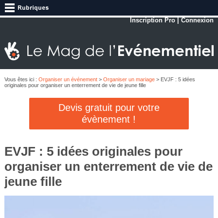
Inscription Pro
|
Connexion
Vous êtes ici :
Organiser un événement
>
Organiser un mariage
> EVJF : 5 idées
originales pour organiser un enterrement de vie de jeune fille
Devis gratuit pour votre
évènement !
EVJF : 5 idées originales pour
organiser un enterrement de vie de
jeune fille