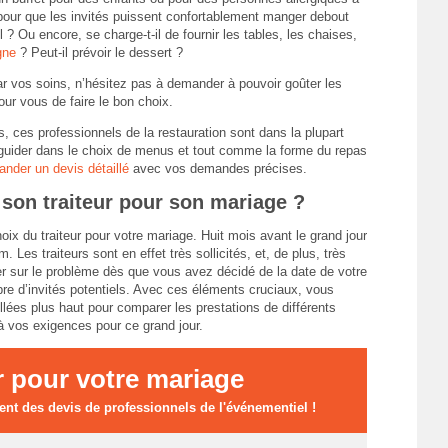
l pour que les invités puissent confortablement manger debout
 ? Ou encore, se charge-t-il de fournir les tables, les chaises,
gne
? Peut-il prévoir le dessert ?
par vos soins, n’hésitez pas à demander à pouvoir goûter les
ur vous de faire le bon choix.
s, ces professionnels de la restauration sont dans la plupart
guider dans le choix de menus et tout comme la forme du repas
nder un devis détaillé
avec vos demandes précises.
 son traiteur pour son mariage ?
oix du traiteur pour votre mariage. Huit mois avant le grand jour
es traiteurs sont en effet très sollicités, et, de plus, très
er sur le problème dès que vous avez décidé de la date de votre
bre d’invités potentiels. Avec ces éléments cruciaux, vous
lées plus haut pour comparer les prestations de différents
 à vos exigences pour ce grand jour.
r pour votre mariage
nt des devis de professionnels de l'événementiel !