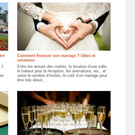
tre
Comment financer son mariage ? Idées et
solutions
 J
Entre les tenues des mariés, la location d’une salle,
le traiteur pour la réception, les animations, etc., et
er
selon le nombre d’invités, le coût d’un mariage peut
être très élevé....