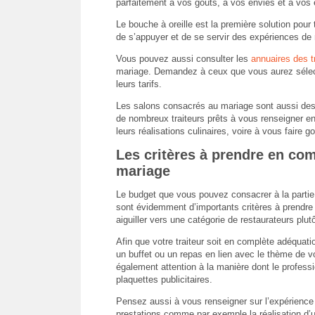
parfaitement à vos goûts, à vos envies et à vos 
Le bouche à oreille est la première solution pour 
de s’appuyer et de se servir des expériences de
Vous pouvez aussi consulter les
annuaires des t
mariage. Demandez à ceux que vous aurez sélect
leurs tarifs.
Les salons consacrés au mariage sont aussi de
de nombreux traiteurs prêts à vous renseigner en
leurs réalisations culinaires, voire à vous faire go
Les critères à prendre en com
mariage
Le budget que vous pouvez consacrer à la partie 
sont évidemment d’importants critères à prendre 
aiguiller vers une catégorie de restaurateurs plut
Afin que votre traiteur soit en complète adéquat
un buffet ou un repas en lien avec le thème de 
également attention à la manière dont le professi
plaquettes publicitaires.
Pensez aussi à vous renseigner sur l’expérience d
prestations comme par exemple la réalisation d’u