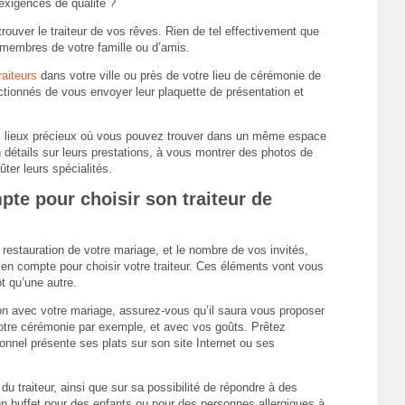
exigences de qualité ?
trouver le traiteur de vos rêves. Rien de tel effectivement que
 membres de votre famille ou d’amis.
raiteurs
dans votre ville ou près de votre lieu de cérémonie de
ionnés de vous envoyer leur plaquette de présentation et
s lieux précieux où vous pouvez trouver dans un même espace
 détails sur leurs prestations, à vous montrer des photos de
ûter leurs spécialités.
pte pour choisir son traiteur de
restauration de votre mariage, et le nombre de vos invités,
en compte pour choisir votre traiteur. Ces éléments vont vous
ôt qu’une autre.
ion avec votre mariage, assurez-vous qu’il saura vous proposer
votre cérémonie par exemple, et avec vos goûts. Prêtez
onnel présente ses plats sur son site Internet ou ses
u traiteur, ainsi que sur sa possibilité de répondre à des
n buffet pour des enfants ou pour des personnes allergiques à