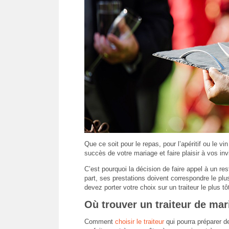
Que ce soit pour le repas, pour l’apéritif ou le vin
succès de votre mariage et faire plaisir à vos inv
C’est pourquoi la décision de faire appel à un res
part, ses prestations doivent correspondre le plu
devez porter votre choix sur un traiteur le plus tô
Où trouver un traiteur de mar
Comment
choisir le traiteur
qui pourra préparer d