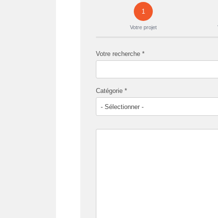
1
Votre projet
Votre recherche *
Catégorie *