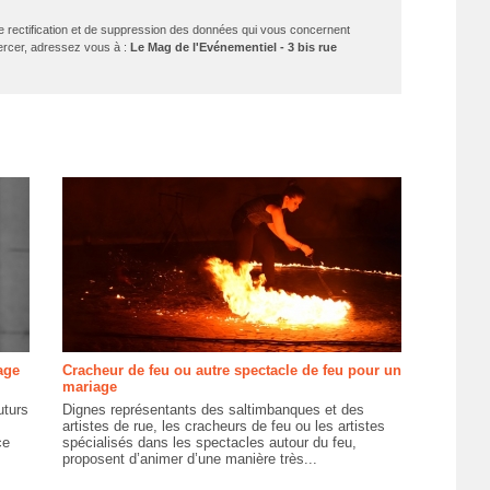
de rectification et de suppression des données qui vous concernent
exercer, adressez vous à :
Le Mag de l'Evénementiel - 3 bis rue
age
Cracheur de feu ou autre spectacle de feu pour un
mariage
uturs
Dignes représentants des saltimbanques et des
artistes de rue, les cracheurs de feu ou les artistes
ce
spécialisés dans les spectacles autour du feu,
proposent d’animer d’une manière très...