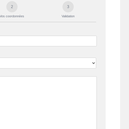
2
3
Vos coordonnées
Validation