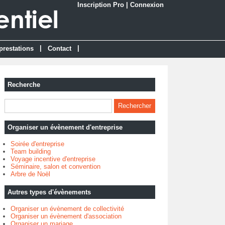
Inscription Pro
|
Connexion
|
|
prestations
Contact
Recherche
Organiser un évènement d'entreprise
Soirée d'entreprise
Team building
Voyage incentive d'entreprise
Séminaire, salon et convention
Arbre de Noël
Autres types d'évènements
Organiser un évènement de collectivité
Organiser un évènement d'association
Organiser un mariage