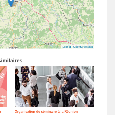
Leaflet
|
OpenStreetMap
imilaires
n
Organisation de séminaire à la Réunion