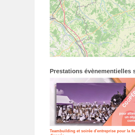
Prestations évènementielles s
Teambuilding et soirée d'entreprise pour la fi