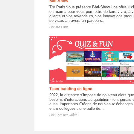
Bâti-Show
Tro Paris vous présente Bâti-Show.Une offre « cl
en-main » pour vous permettre de faire vivre, à 
clients et vos revendeurs, vos innovations produ
services à travers un parcours...
Par
Tro Paris
Team building en ligne
2022, la distance s’impose de nouveau alors qu
besoins d’interactions au quotidien n’ont jamais 
aussi importants.Créons de nouveaux échanges
entre collègues : une bulle de...
Par
Com des Idées