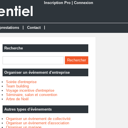
Inscription Pro
|
Connexion
|
|
prestations
Contact
Recherche
Organiser un évènement d'entreprise
Soirée d'entreprise
Team building
Voyage incentive d'entreprise
Séminaire, salon et convention
Arbre de Noël
Autres types d'évènements
Organiser un évènement de collectivité
Organiser un évènement d'association
Organiser un mariage