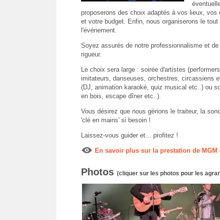
éventuell
proposerons des choix adaptés à vos lieux, vos 
et votre budget. Enfin, nous organiserons le tout 
l'événement.
Soyez assurés de notre professionnalisme et de 
rigueur.
Le choix sera large : soirée d'artistes (performer
imitateurs, danseuses, orchestres, circassiens etc
(DJ, animation karaoké, quiz musical etc..) ou so
en bois, escape dîner etc..).
Vous désirez que nous gérions le traiteur, la so
'clé en mains' si besoin !
Laissez-vous guider et... profitez !
En savoir plus sur la prestation de MG
Photos
(cliquer sur les photos pour les agran