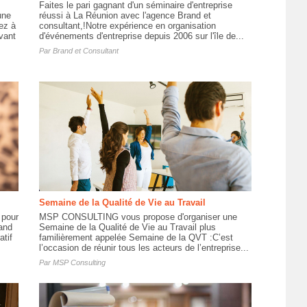
Faites le pari gagnant d'un séminaire d'entreprise
une
réussi à La Réunion avec l'agence Brand et
ez à
consultant,!Notre expérience en organisation
vant
d'événements d'entreprise depuis 2006 sur l'île de...
Par
Brand et Consultant
Semaine de la Qualité de Vie au Travail
 pour
MSP CONSULTING vous propose d'organiser une
and
Semaine de la Qualité de Vie au Travail plus
atif
familièrement appelée Semaine de la QVT :C’est
l’occasion de réunir tous les acteurs de l’entreprise...
Par
MSP Consulting