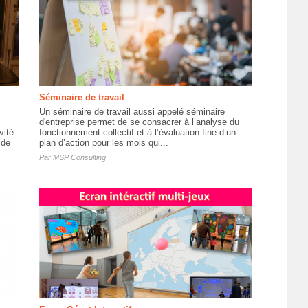
Séminaire de travail
Un séminaire de travail aussi appelé séminaire
d'entreprise permet de se consacrer à l’analyse du
vité
fonctionnement collectif et à l’évaluation fine d’un
 de
plan d’action pour les mois qui...
Par
MSP Consulting