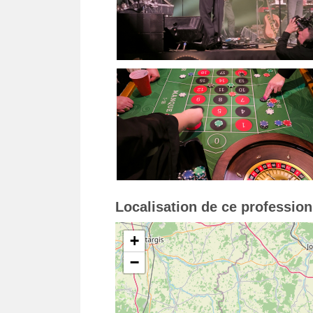
Localisation de ce professio
+
−