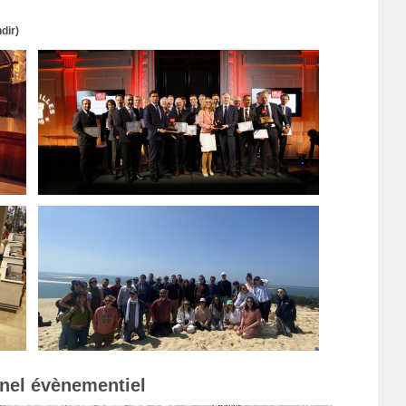
dir)
nnel évènementiel