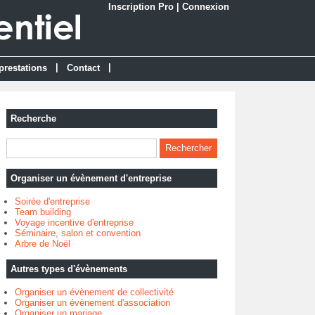
Inscription Pro
|
Connexion
|
|
prestations
Contact
Recherche
Organiser un évènement d'entreprise
Soirée d'entreprise
Team building
Voyage incentive d'entreprise
Séminaire, salon et convention
Arbre de Noël
Autres types d'évènements
Organiser un évènement de collectivité
Organiser un évènement d'association
Organiser un mariage