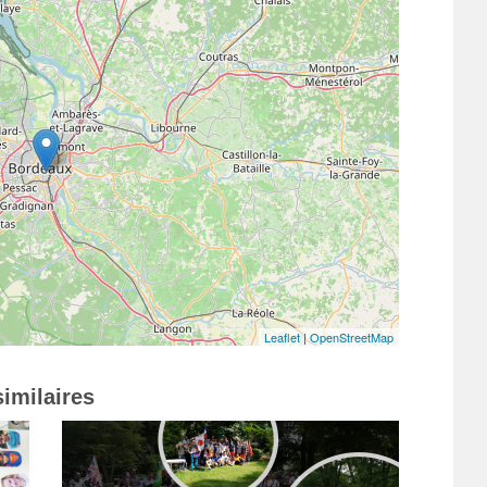
Leaflet
|
OpenStreetMap
imilaires