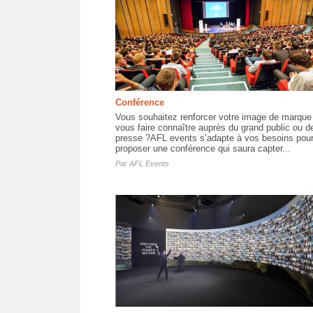
Conférence
Vous souhaitez renforcer votre image de marque
vous faire connaître auprès du grand public ou de
presse ?AFL events s’adapte à vos besoins pou
proposer une conférence qui saura capter...
Par
AFL Events