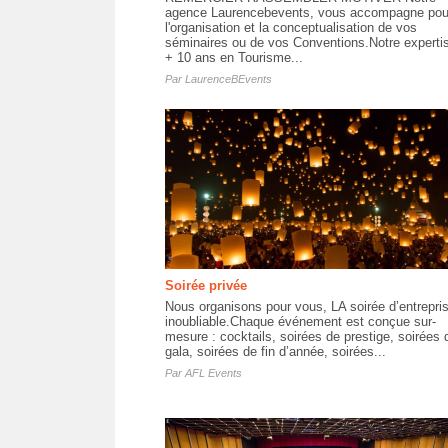
agence Laurencebevents, vous accompagne pou
l'organisation et la conceptualisation de vos
séminaires ou de vos Conventions.Notre expertis
+ 10 ans en Tourisme...
Par
LaurenceBEvents
Soirée privée
Nous organisons pour vous, LA soirée d’entrepri
inoubliable.Chaque événement est conçue sur-
mesure : cocktails, soirées de prestige, soirées 
gala, soirées de fin d’année, soirées...
Par
AFL Events