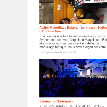
Atelier Maquillage Enfants - kermesse - Hall
- Arbre de Noel
Pour ajouter une touche de couleurs à tous vos
événements festives, Virginia la Maquilleuse En
et son équipe, vous proposent un atelier de
maquillage féerique. Vous devez organiser votre.
Par
Virginia maquilleuse enfants
Séminaire d'Entreprise
REMERCIER-RASSEMBLER-MOTIVER Notre