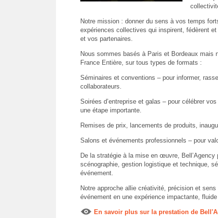
collectivit
Notre mission : donner du sens à vos temps fort
expériences collectives qui inspirent, fédèrent e
et vos partenaires.
Nous sommes basés à Paris et Bordeaux mais n
France Entière, sur tous types de formats :
Séminaires et conventions – pour informer, rass
collaborateurs.
Soirées d’entreprise et galas – pour célébrer vo
une étape importante.
Remises de prix, lancements de produits, inaugur
Salons et événements professionnels – pour valor
De la stratégie à la mise en œuvre, Bell’Agency p
scénographie, gestion logistique et technique, sél
événement.
Notre approche allie créativité, précision et sens
événement en une expérience impactante, fluide 
En savoir plus sur la prestation de Bell'