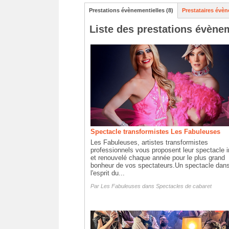
Prestations évènementielles (8)
Prestataires évèn
Liste des prestations évène
Spectacle transformistes Les Fabuleuses
Les Fabuleuses, artistes transformistes
professionnels vous proposent leur spectacle i
et renouvelé chaque année pour le plus grand
bonheur de vos spectateurs.Un spectacle dan
l'esprit du...
Par
Les Fabuleuses
dans
Spectacles de cabaret