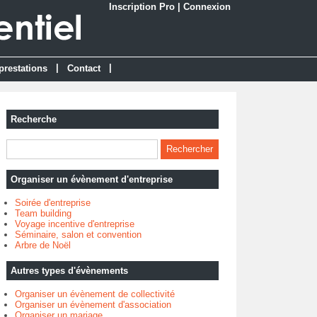
Inscription Pro
|
Connexion
|
|
prestations
Contact
Recherche
Organiser un évènement d'entreprise
Soirée d'entreprise
Team building
Voyage incentive d'entreprise
Séminaire, salon et convention
Arbre de Noël
Autres types d'évènements
Organiser un évènement de collectivité
Organiser un évènement d'association
Organiser un mariage