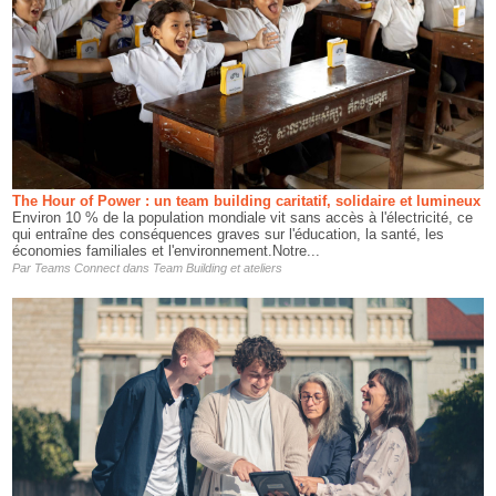
The Hour of Power : un team building caritatif, solidaire et lumineux
Environ 10 % de la population mondiale vit sans accès à l'électricité, ce
qui entraîne des conséquences graves sur l'éducation, la santé, les
économies familiales et l'environnement.Notre...
Par
Teams Connect
dans
Team Building et ateliers