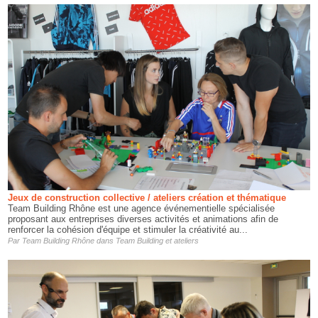
Jeux de construction collective / ateliers création et thématique
Team Building Rhône est une agence événementielle spécialisée
proposant aux entreprises diverses activités et animations afin de
renforcer la cohésion d'équipe et stimuler la créativité au...
Par
Team Building Rhône
dans
Team Building et ateliers