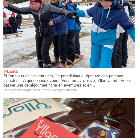
Y-Lanta
Si l'on vous dit : aventuriers, île paradisiaque, épreuve des poteaux,
insectes... A quoi pensez-vous ?Vous en avez rêvé, Yllar l'a fait ! Venez
passer une demi-journée riche en aventures et en...
Par
Yllar Montagne
dans
Team Building et ateliers