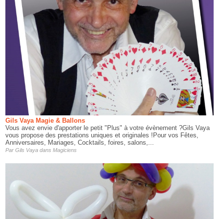
Gils Vaya Magie & Ballons
Vous avez envie d'apporter le petit "Plus" à votre évènement ?Gils Vaya
vous propose des prestations uniques et originales !Pour vos Fêtes,
Anniversaires, Mariages, Cocktails, foires, salons,...
Par
Gils Vaya
dans
Magiciens