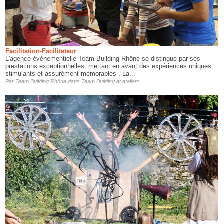
Facilitation-Facilitateur
L'agence événementielle Team Building Rhône se distingue par ses
prestations exceptionnelles, mettant en avant des expériences uniques,
stimulants et assurément mémorables . La...
Par
Team Building Rhône
dans
Team Building et ateliers