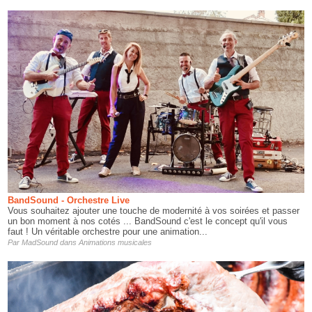
BandSound - Orchestre Live
Vous souhaitez ajouter une touche de modernité à vos soirées et passer
un bon moment à nos cotés ... BandSound c'est le concept qu'il vous
faut ! Un véritable orchestre pour une animation...
Par
MadSound
dans
Animations musicales