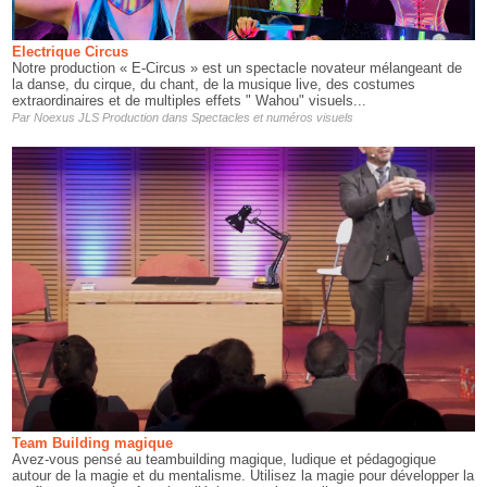
Electrique Circus
Notre production « E-Circus » est un spectacle novateur mélangeant de
la danse, du cirque, du chant, de la musique live, des costumes
extraordinaires et de multiples effets " Wahou" visuels...
Par
Noexus JLS Production
dans
Spectacles et numéros visuels
Team Building magique
Avez-vous pensé au teambuilding magique, ludique et pédagogique
autour de la magie et du mentalisme. Utilisez la magie pour développer la