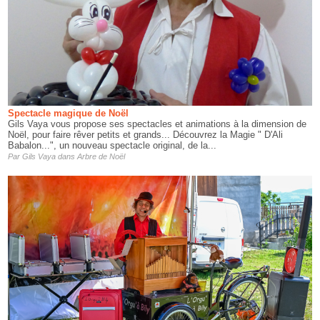
Spectacle magique de Noël
Gils Vaya vous propose ses spectacles et animations à la dimension de
Noël, pour faire rêver petits et grands... Découvrez la Magie " D'Ali
Babalon...", un nouveau spectacle original, de la...
Par
Gils Vaya
dans
Arbre de Noël