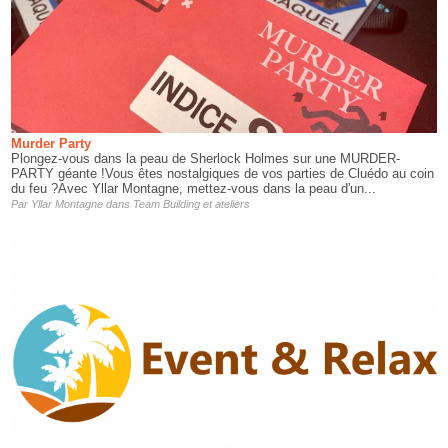
Murder Party
Plongez-vous dans la peau de Sherlock Holmes sur une MURDER-
PARTY géante !Vous êtes nostalgiques de vos parties de Cluédo au coin
du feu ?Avec Yllar Montagne, mettez-vous dans la peau d'un...
Par
Yllar Montagne
dans
Team Building et ateliers