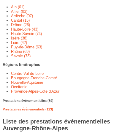
Ain (01)
Allier (03)
Ardèche (07)
Cantal (15)
Drôme (26)
Haute-Loire (43)
Haute-Savoie (74)
Isère (38)
Loire (42)
Puy-de-Dôme (63)
Rhône (69)
Savoie (73)
Régions limitrophes
Centre-Val de Loire
Bourgogne-Franche-Comté
Nouvelle-Aquitaine
Occitanie
Provence-Alpes-Côte d'Azur
Prestations évènementielles (89)
Prestataires évènementiels (123)
Liste des prestations évènementielles
Auvergne-Rhône-Alpes