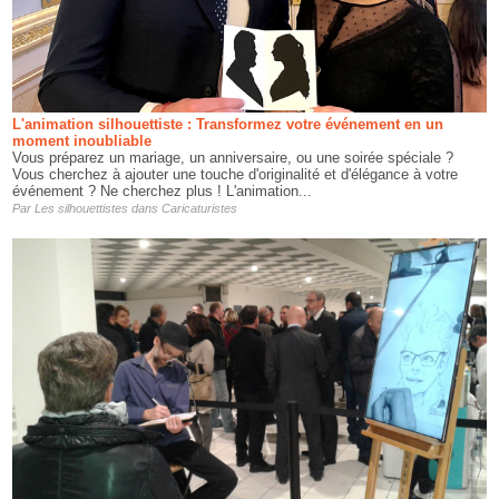
L'animation silhouettiste : Transformez votre événement en un
moment inoubliable
Vous préparez un mariage, un anniversaire, ou une soirée spéciale ?
Vous cherchez à ajouter une touche d'originalité et d'élégance à votre
événement ? Ne cherchez plus ! L'animation...
Par
Les silhouettistes
dans
Caricaturistes