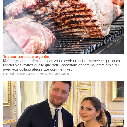
Traiteur barbecue argentin
Maître grilleur se déplace pour vous servir un buffet barbecue qui saura
régaler vos invités quelle que soit l´occasion: en famille, entre amis ou
avec vos collaborateurs.Eté comme hiver,...
Par
Maître grilleur
dans
Traiteurs et restauration