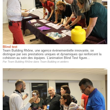
Blind test
Team Building Rhône, une agence événementielle innovante, se
distingue par ses prestations uniques et dynamiques qui renforcent la
cohésion au sein des équipes. L'animation Blind Test figure...
Par
Team Building Rhône
dans
Team Building et ateliers