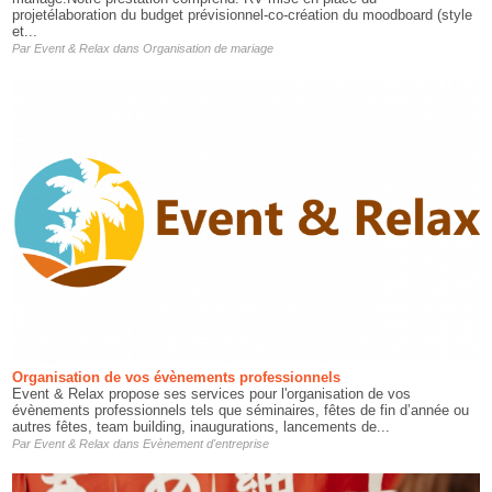
projetélaboration du budget prévisionnel-co-création du moodboard (style
et...
Par
Event & Relax
dans
Organisation de mariage
Organisation de vos évènements professionnels
Event & Relax propose ses services pour l'organisation de vos
évènements professionnels tels que séminaires, fêtes de fin d’année ou
autres fêtes, team building, inaugurations, lancements de...
Par
Event & Relax
dans
Evènement d'entreprise