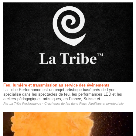
Feu, lumière et transmission au service des événements
La Tribe Performance est un projet artistique basé près de Lyon,
spécialisé dans les spectacles de feu, les performances LED et les
ateliers pédagogiques artistiques, en France, Suisse et...
Par
La Tribe Performance - Cracheurs de feu
dans
Feux d'artifices et pyrotechnie