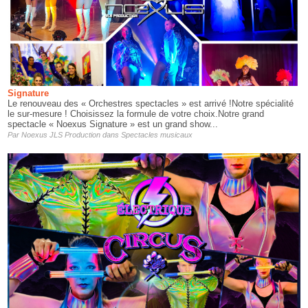
Signature
Le renouveau des « Orchestres spectacles » est arrivé !Notre spécialité
le sur-mesure ! Choisissez la formule de votre choix.Notre grand
spectacle « Noexus Signature » est un grand show...
Par
Noexus JLS Production
dans
Spectacles musicaux