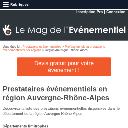
Inscription Pro
|
Connexion
Vous êtes ici :
Prestations évènementielles
>
Professionnels et prestations
évènementielles par régions
> Région Auvergne-Rhône-Alpes
Devis gratuit pour votre
évènement !
Prestataires évènementiels en
région Auvergne-Rhône-Alpes
Découvrez la liste des prestations évènementielles disponibles dans le
département ou la région Auvergne-Rhône-Alpes
Départements limitrophes